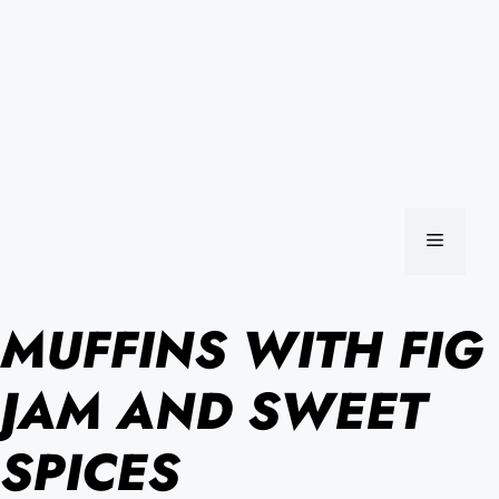
MENU
MUFFINS WITH FIG
JAM AND SWEET
SPICES