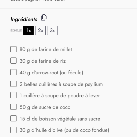
Ingrédients
1x
2x
3x
ÉCHELLE
80 g
de farine de millet
30 g
de farine de riz
40 g
d’arrow-root (ou fécule)
2
belles cuillères à soupe de psyllium
1
cuillère à soupe de poudre à lever
50 g
de sucre de coco
15
cl de boisson végétale sans sucre
30 g
d’huile d’olive (ou de coco fondue)