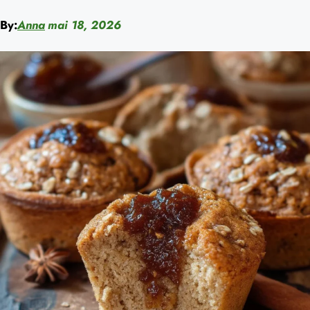
By:
Anna
mai 18, 2026