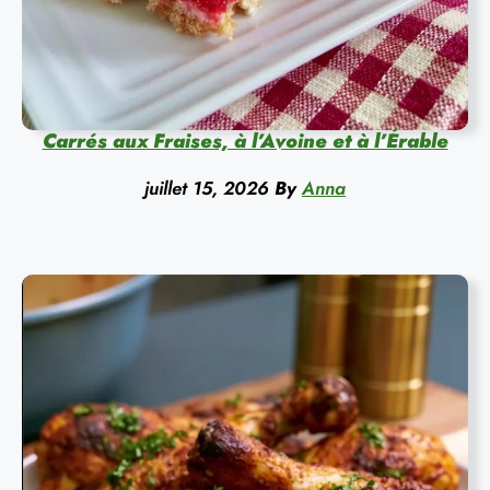
Carrés aux Fraises, à l’Avoine et à l’Érable
juillet 15, 2026
By
Anna