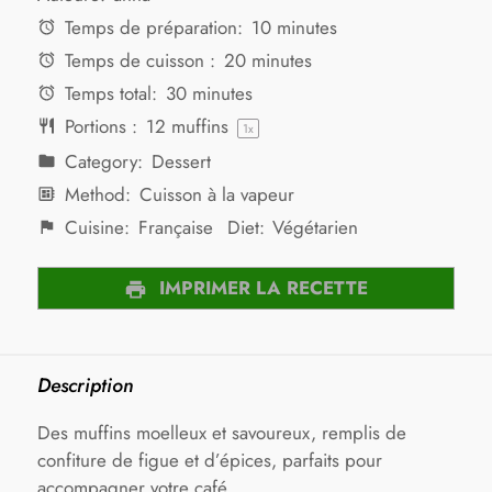
Temps de préparation:
10 minutes
Temps de cuisson :
20 minutes
Temps total:
30 minutes
Portions :
12
muffins
1
x
Category:
Dessert
Method:
Cuisson à la vapeur
Cuisine:
Française
Diet:
Végétarien
IMPRIMER LA RECETTE
Description
Des muffins moelleux et savoureux, remplis de
confiture de figue et d’épices, parfaits pour
accompagner votre café.