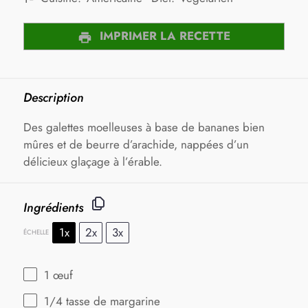
IMPRIMER LA RECETTE
Description
Des galettes moelleuses à base de bananes bien
mûres et de beurre d’arachide, nappées d’un
délicieux glaçage à l’érable.
Ingrédients
1x
2x
3x
ÉCHELLE
1
œuf
1/4
tasse de margarine