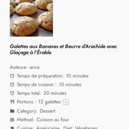
Galettes aux Bananes et Beurre d’Arachide avec
Glaçage à l’Érable
Auteure:
anna
Temps de préparation:
10 minutes
Temps de cuisson :
10 minutes
Temps total:
20 minutes
Portions :
12
galettes
1
x
Category:
Dessert
Method:
Cuisson au four
Cuisine:
Américaine
Diet:
Végétarien