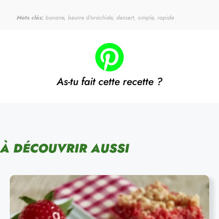
Mots clés:
banane, beurre d'arachide, dessert, simple, rapide
As-tu fait cette recette ?
À DÉCOUVRIR AUSSI