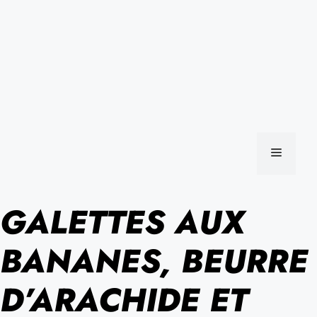
MENU
GALETTES AUX
BANANES, BEURRE
D’ARACHIDE ET