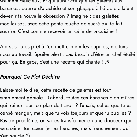
vraiment délicieux. Et qui aurait cru que les galettes aux
bananes, beurre d’arachide et son glaçage à l’érable allaient
devenir ta nouvelle obsession ? Imagine : des galettes
moelleuses, avec cette petite touche de sucré qui te fait
sourire. C’est comme recevoir un câlin de la cuisine !
Alors, si tu es prêt à t’en mettre plein les papilles, mettons-
nous au travail. Spoiler alert : pas besoin d’être un chef étoilé
pour ça. En gros, c’est une recette qui chante ! 🎶
Pourquoi Ce Plat Déchire
Laisse-moi te dire, cette recette de galettes est tout
simplement géniale. D’abord, toutes ces bananes bien mûres
qui traînent sur ton plan de travail ? Tu sais, celles que tu es
censé manger, mais que tu vois toujours et que tu oublies ?
Pas de problème, on va les transformer en une douceur qui
va chaîner ton cœur (et tes hanches, mais franchement, qui
s’en soucie ?).