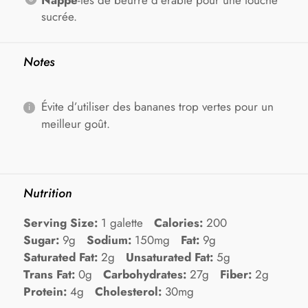
sucrée.
Notes
Évite d’utiliser des bananes trop vertes pour un
meilleur goût.
Nutrition
Serving Size:
1 galette
Calories:
200
Sugar:
9g
Sodium:
150mg
Fat:
9g
Saturated Fat:
2g
Unsaturated Fat:
5g
Trans Fat:
0g
Carbohydrates:
27g
Fiber:
2g
Protein:
4g
Cholesterol:
30mg