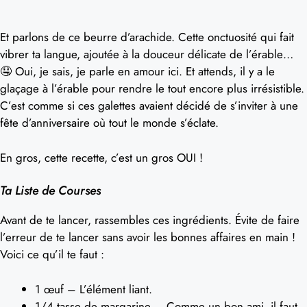
Et parlons de ce beurre d’arachide. Cette onctuosité qui fait
vibrer ta langue, ajoutée à la douceur délicate de l’érable…
🤤 Oui, je sais, je parle en amour ici. Et attends, il y a le
glaçage à l’érable pour rendre le tout encore plus irrésistible.
C’est comme si ces galettes avaient décidé de s’inviter à une
fête d’anniversaire où tout le monde s’éclate.
En gros, cette recette, c’est un gros OUI !
Ta Liste de Courses
Avant de te lancer, rassembles ces ingrédients. Évite de faire
l’erreur de te lancer sans avoir les bonnes affaires en main !
Voici ce qu’il te faut :
1 œuf – L’élément liant.
1/4 tasse de margarine – Comme un bon ami, il faut