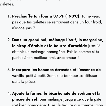
galettes.
Préchauffe ton four à 375°F (190°C)
. Tu ne veux
pas que tes galettes se retrouvent dans un four froid,
n’est-ce pas ?
Dans un grand bol, mélange l’œuf, la margarine,
le sirop d’érable et le beurre d’arachide
jusqu’à
obtenir un mélange homogène. Fais-le comme si tu
parlais à ton meilleur ami, avec amour !
Incorpore les bananes écrasées et l’essence de
vanille
petit à petit. Sentez le bonheur se diffuser
dans la pièce.
Ajoute la farine, le bicarbonate de sodium et la
pincée de sel
, puis mélange jusqu’à ce que la pâte
soit bien homogène. C’est la texture qui compte, mon