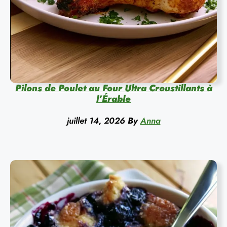
Pilons de Poulet au Four Ultra Croustillants à
l’Érable
juillet 14, 2026
By
Anna