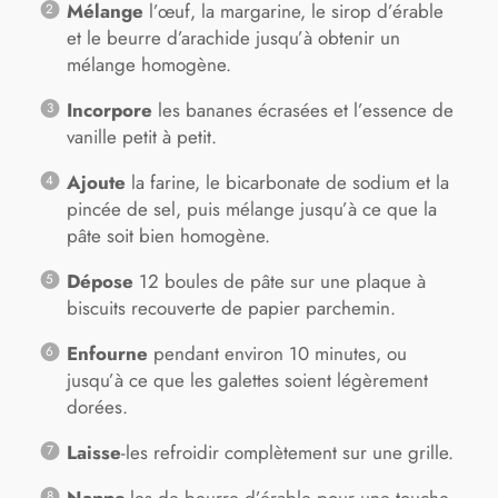
Mélange
l’œuf, la margarine, le sirop d’érable
et le beurre d’arachide jusqu’à obtenir un
mélange homogène.
Incorpore
les bananes écrasées et l’essence de
vanille petit à petit.
Ajoute
la farine, le bicarbonate de sodium et la
pincée de sel, puis mélange jusqu’à ce que la
pâte soit bien homogène.
Dépose
12 boules de pâte sur une plaque à
biscuits recouverte de papier parchemin.
Enfourne
pendant environ 10 minutes, ou
jusqu’à ce que les galettes soient légèrement
dorées.
Laisse
-les refroidir complètement sur une grille.
Nappe
-les de beurre d’érable pour une touche