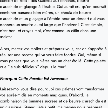
concert de rock : des Galettes aux bananes, beurre
d’arachide et glaçage à l’érable. Qui aurait cru qu’on pourrait
combiner bananes bien mûres, un chouïa de beurre
d’arachide et un glaçage à l’érable pour un dessert qui vous
donnera un sourire aussi large que l’horizon? C’est simple,
c’est bon, et croyez-moi, c’est comme un câlin dans une
assiette.
Alors, mettez vos tabliers et préparez-vous, car on s’apprête à
réaliser une recette qui va vous faire fondre. Oui, même si
vous pensez que vous n’êtes pas un chef étoilé. Cette galette
crie “je suis délicieux” depuis le four!
Pourquoi Cette Recette Est Awesome
Laissez-moi vous dire pourquoi ces galettes vont transformer
vos après-midis en moments magiques. D’abord, la
combinaison de bananes sucrées et de beurre d’arachide est
un classique. Quand j’étais petit, ma maman nous préparait