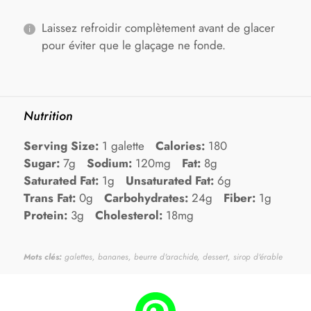
Laissez refroidir complètement avant de glacer
pour éviter que le glaçage ne fonde.
Nutrition
Serving Size:
1 galette
Calories:
180
Sugar:
7g
Sodium:
120mg
Fat:
8g
Saturated Fat:
1g
Unsaturated Fat:
6g
Trans Fat:
0g
Carbohydrates:
24g
Fiber:
1g
Protein:
3g
Cholesterol:
18mg
Mots clés:
galettes, bananes, beurre d'arachide, dessert, sirop d'érable