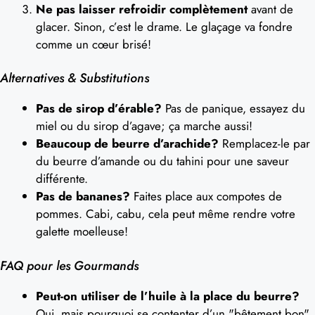
Ne pas laisser refroidir complètement
avant de
glacer. Sinon, c’est le drame. Le glaçage va fondre
comme un cœur brisé!
Alternatives & Substitutions
Pas de sirop d’érable?
Pas de panique, essayez du
miel ou du sirop d’agave; ça marche aussi!
Beaucoup de beurre d’arachide?
Remplacez-le par
du beurre d’amande ou du tahini pour une saveur
différente.
Pas de bananes?
Faites place aux compotes de
pommes. Cabi, cabu, cela peut même rendre votre
galette moelleuse!
FAQ pour les Gourmands
Peut-on utiliser de l’huile à la place du beurre?
Oui, mais pourquoi se contenter d’un "bêtement bon"