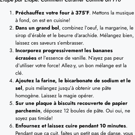
Préchauffez votre four à 375°F
. Mettons la musique
à fond, on est en cuisine!
Dans un grand bol
, combinez l’oeuf, la margarine, le
sirop d’érable et le beurre d’arachide. Mélangez bien,
laissez ces saveurs s’embrasser.
Incorporez progressivement les bananes
écrasées
et l’essence de vanille. N’ayez pas peur
d’utiliser votre force! Allez-y, un bon mélange est la
clé.
Ajoutez la farine, le bicarbonate de sodium et le
sel
, puis mélangez jusqu’à obtenir une pâte
homogène. Laissez la magie opérer.
Sur une plaque à biscuits recouverte de papier
parchemin
, déposez 12 boules de pâte. Oui oui, ne
soyez pas timide!
Enfournez et laissez cuire pendant 10 minutes
.
Pendant que ça cuit, faites un petit pas de danse, vous