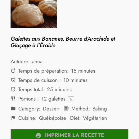
Galettes aux Bananes, Beurre d’Arachide et
Glaçage à l’Érable
Auteure:
anna
Temps de préparation:
15 minutes
Temps de cuisson :
10 minutes
Temps total:
25 minutes
Portions :
12
galettes
1
x
Category:
Dessert
Method:
Baking
Cuisine:
Québécoise
Diet:
Végétarien
IMPRIMER LA RECETTE