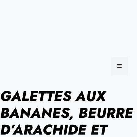
MENU
GALETTES AUX
BANANES, BEURRE
D’ARACHIDE ET