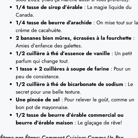
1/4 tasse de sirop d’érable
: La magie liquide du
Canada.
1/4 tasse de beurre d’arachide
: On mise tout sur la
crème de cacahuète.
2 bananes bien mûres, écrasées à la fourchette
:
Amies d’enfance des galettes.
1/2 cuillère à thé d’essence de vanille
: Un petit
parfum qui change tout.
1 tasse + 2 cuillères à soupe de farine
: Pour un
peu de consistance.
1/2 cuillère à thé de bicarbonate de sodium
: Le
secret pour une belle texture.
Une pincée de sel
: Pour relever le goût, comme un
bon pot de mayonnaise.
1/2 tasse de beurre d’érable commercial ou
beurre d’érable maison
: Le glaçage de rêve!
Étape par Étape: Comment Cuisiner Comme Un Pro