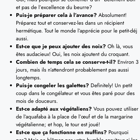
et pas de l’excellence du beurre?
Puis-je préparer cela à l’avance?
Absolument!
Préparez tout et conservez-les dans un récipient
hermétique. Tout le monde l’apprécie pour le petit-déj
aussi.
Est-ce que je peux ajouter des noix?
Oh là, vous
êtes audacieux! Oui, les noix ajoutent du croquant.
Combien de temps cela se conserve-t-il?
Environ 3
jours, mais ils n’attendront probablement pas aussi
longtemps.
Puis-je congeler les galettes?
Definitely! Un petit
coup dans le congélateur et vous êtes paré pour des
mois de douceurs.
Est-ce adapté aux végétaliens?
Vous pouvez utiliser
de l’aquafaba à la place de l’œuf et de la margarine
végétalienne; et hop, le tour est joué!
Est-ce que ça fonctionne en muffins?
Pourquoi
pas? Mais ne blâmez pas votre humble serviteur si les