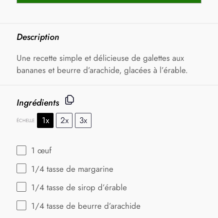
Description
Une recette simple et délicieuse de galettes aux
bananes et beurre d’arachide, glacées à l’érable.
Ingrédients
1x
2x
3x
ÉCHELLE
1
œuf
1/4
tasse de margarine
1/4
tasse de sirop d’érable
1/4
tasse de beurre d’arachide