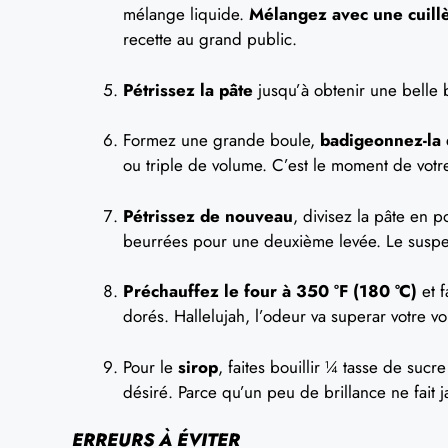
mélange liquide.
Mélangez avec une cuill
recette au grand public.
Pétrissez la pâte
jusqu’à obtenir une belle b
Formez une grande boule,
badigeonnez-la 
ou triple de volume. C’est le moment de votr
Pétrissez de nouveau
, divisez la pâte en 
beurrées pour une deuxième levée. Le suspe
Préchauffez le four à 350 °F (180 °C)
et f
dorés. Hallelujah, l’odeur va superar votre vo
Pour le
sirop
, faites bouillir ¼ tasse de suc
désiré. Parce qu’un peu de brillance ne fait 
ERREURS À ÉVITER