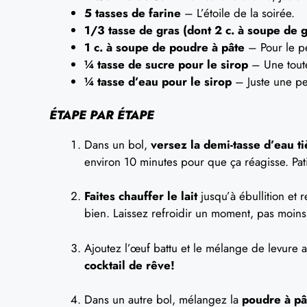
5 tasses de farine
– L’étoile de la soirée.
1/3 tasse de gras (dont 2 c. à soupe de g
1 c. à soupe de poudre à pâte
– Pour le pe
¼ tasse de sucre pour le sirop
– Une toute
¼ tasse d’eau pour le sirop
– Juste une pe
ÉTAPE PAR ÉTAPE
Dans un bol,
versez la demi-tasse d’eau t
environ 10 minutes pour que ça réagisse. Pa
Faites chauffer le lait
jusqu’à ébullition et r
bien. Laissez refroidir un moment, pas moins
Ajoutez l’œuf battu et le mélange de levure 
cocktail de rêve!
Dans un autre bol, mélangez la
poudre à pâ