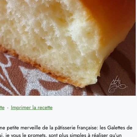
tte
·
Imprimer la recette
ne petite merveille de la pâtisserie française: les Galettes de
, je vous le promets, sont plus simples à réaliser qu’un