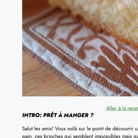
Aller à la rece
INTRO: PRÊT À MANGER ?
Salut les amis! Vous voilà sur le point de découvrir u
pain, ces brioches qui semblent impossibles mais qui