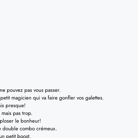
ne pouvez pas vous passer.
etit magicien qui va faire gonfler vos galettes.
is presque!
 mais pas trop.
xploser le bonheur!
 double combo crémeux.
un petit boost.