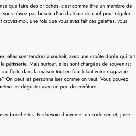
ense que faire des brioches, c’est comme être un membre de
 que vous n’avez pas besoin d’un diplôme de chef pour régaler
t croyez-moi, une fois que vous avez fait ces galettes, vous
, elles sont tendres à souhait, avec une croûte dorée qui fait
la pâtisserie. Mais surtout, elles sont chargées de souvenirs:
ui flotte dans la maison tout en feuilletant votre magazine
artie? On peut les personnaliser comme on veut. Vous pouvez
u même les déguster avec un peu de confiture.
euses briochettes. Pas besoin d’inventer un code secret, juste