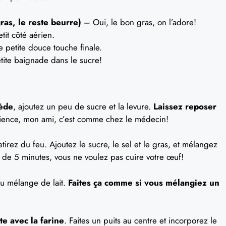
ras, le reste beurre)
– Oui, le bon gras, on l’adore!
tit côté aérien.
 petite douce touche finale.
tite baignade dans le sucre!
iède
, ajoutez un peu de sucre et la levure.
Laissez reposer
tience, mon ami, c’est comme chez le médecin!
etirez du feu. Ajoutez le sucre, le sel et le gras, et mélangez
 de 5 minutes, vous ne voulez pas cuire votre œuf!
au mélange de lait.
Faites ça comme si vous mélangiez un
te avec la farine
. Faites un puits au centre et incorporez le