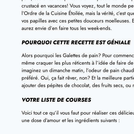
crustacé en vacances! Vous voyez, tout le monde p
l’Ordre de la Cuisine Étoilée, mais la vérité, c’est
vos papilles avec ces petites douceurs moelleuses. E
aurez envie d’en faire tous les week-ends.
POURQUOI CETTE RECETTE EST GÉNIALE
Alors pourquoi les Galettes de pain? Pour commencer
même craquer les plus réticents à l’idée de faire de 
imaginez un dimanche matin, l’odeur de pain chaud q
préféré. Oui, ça fait rêver, non? Et la meilleure p
ajouter des pépites de chocolat, des fruits secs, o
VOTRE LISTE DE COURSES
Voici tout ce qu’il vous faut pour réaliser ces délici
une dose d’amour et les ingrédients suivants :