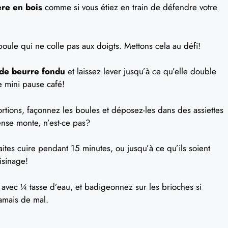
ère en bois
comme si vous étiez en train de défendre votre
oule qui ne colle pas aux doigts. Mettons cela au défi!
de beurre fondu
et laissez lever jusqu’à ce qu’elle double
e mini pause café!
portions, façonnez les boules et déposez-les dans des assiettes
nse monte, n’est-ce pas?
aites cuire pendant 15 minutes, ou jusqu’à ce qu’ils soient
isinage!
re avec ¼ tasse d’eau, et badigeonnez sur les brioches si
jamais de mal.