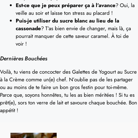
Est-ce que je peux préparer ça à l’avance
? Oui, la
veille au soir et laisse ton stress au placard !
Puis-je utiliser du sucre blanc au lieu de la
cassonade
? T’as bien envie de changer, mais là, ça
pourrait manquer de cette saveur caramel. À toi de
voir !
Dernières Bouchées
Voilà, tu viens de concocter des Galettes de Yogourt au Sucre
à la Crème comme un(e) chef. N’oublie pas de les partager
ou au moins de te faire un bon gros festin pour toi-même.
Parce que, soyons honnêtes, tu les as bien méritées ! Si tu es
prêt(e), sors ton verre de lait et savoure chaque bouchée. Bon
appétit !