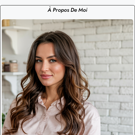
À Propos De Moi