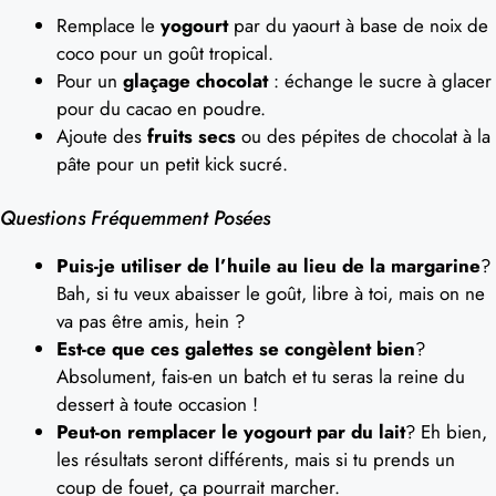
Remplace le
yogourt
par du yaourt à base de noix de
coco pour un goût tropical.
Pour un
glaçage chocolat
: échange le sucre à glacer
pour du cacao en poudre.
Ajoute des
fruits secs
ou des pépites de chocolat à la
pâte pour un petit kick sucré.
Questions Fréquemment Posées
Puis-je utiliser de l’huile au lieu de la margarine
?
Bah, si tu veux abaisser le goût, libre à toi, mais on ne
va pas être amis, hein ?
Est-ce que ces galettes se congèlent bien
?
Absolument, fais-en un batch et tu seras la reine du
dessert à toute occasion !
Peut-on remplacer le yogourt par du lait
? Eh bien,
les résultats seront différents, mais si tu prends un
coup de fouet, ça pourrait marcher.