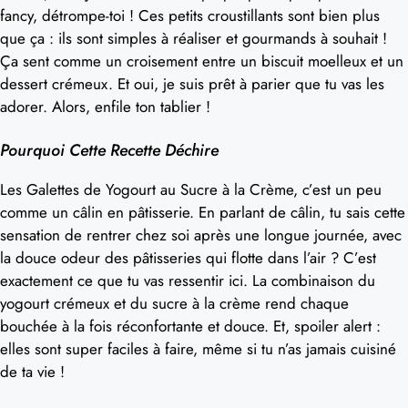
fancy, détrompe-toi ! Ces petits croustillants sont bien plus
que ça : ils sont simples à réaliser et gourmands à souhait !
Ça sent comme un croisement entre un biscuit moelleux et un
dessert crémeux. Et oui, je suis prêt à parier que tu vas les
adorer. Alors, enfile ton tablier !
Pourquoi Cette Recette Déchire
Les Galettes de Yogourt au Sucre à la Crème, c’est un peu
comme un câlin en pâtisserie. En parlant de câlin, tu sais cette
sensation de rentrer chez soi après une longue journée, avec
la douce odeur des pâtisseries qui flotte dans l’air ? C’est
exactement ce que tu vas ressentir ici. La combinaison du
yogourt crémeux et du sucre à la crème rend chaque
bouchée à la fois réconfortante et douce. Et, spoiler alert :
elles sont super faciles à faire, même si tu n’as jamais cuisiné
de ta vie !