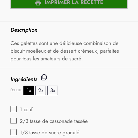
IMPRIMER LA RECETTE
Description
Ces galettes sont une délicieuse combinaison de
biscuit moelleux et de dessert crémeux, parfaites
pour tous les amateurs de sucré.
Ingrédients
1x
2x
3x
ÉCHELLE
1
œuf
2/3
tasse de cassonade tassée
1/3
tasse de sucre granulé