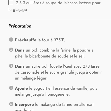
2
à 3 cuillères à soupe de lait sans lactose pour
le glaçage
Préparation
Préchauffe
le four à 375°F.
Dans
un bol, combine la farine, la poudre à
pâte, le bicarbonate de soude et le sel.
Dans
un autre bol, fouette l’œuf avec 2/3 tasse
de cassonade et le sucre granulé jusqu’à obtenir
un mélange léger.
Ajoute
le yogourt et l’essence de vanille, puis
mélange jusqu’à homogénéité.
Incorpore
le mélange de farine en alternant
avec le lait.