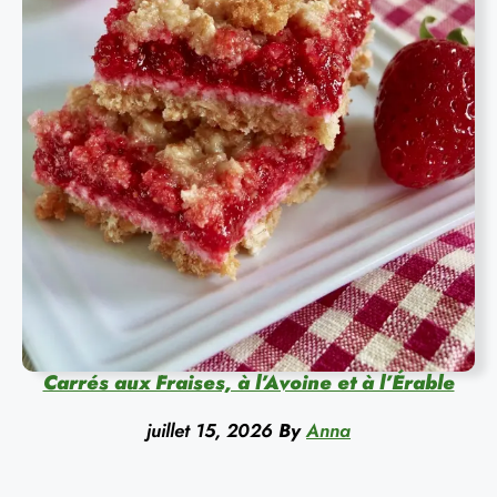
Carrés aux Fraises, à l’Avoine et à l’Érable
juillet 15, 2026
By
Anna