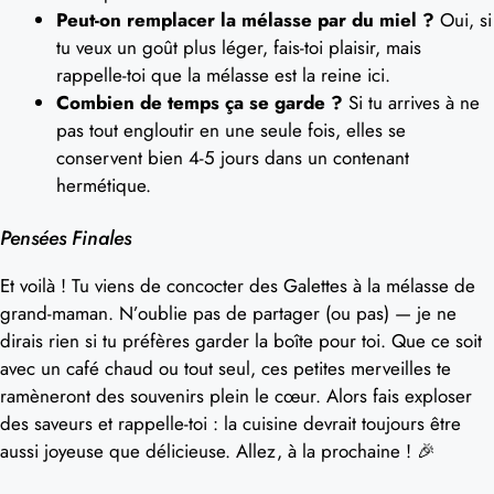
Peut-on remplacer la mélasse par du miel ?
Oui, si
tu veux un goût plus léger, fais-toi plaisir, mais
rappelle-toi que la mélasse est la reine ici.
Combien de temps ça se garde ?
Si tu arrives à ne
pas tout engloutir en une seule fois, elles se
conservent bien 4-5 jours dans un contenant
hermétique.
Pensées Finales
Et voilà ! Tu viens de concocter des Galettes à la mélasse de
grand-maman. N’oublie pas de partager (ou pas) — je ne
dirais rien si tu préfères garder la boîte pour toi. Que ce soit
avec un café chaud ou tout seul, ces petites merveilles te
ramèneront des souvenirs plein le cœur. Alors fais exploser
des saveurs et rappelle-toi : la cuisine devrait toujours être
aussi joyeuse que délicieuse. Allez, à la prochaine ! 🎉