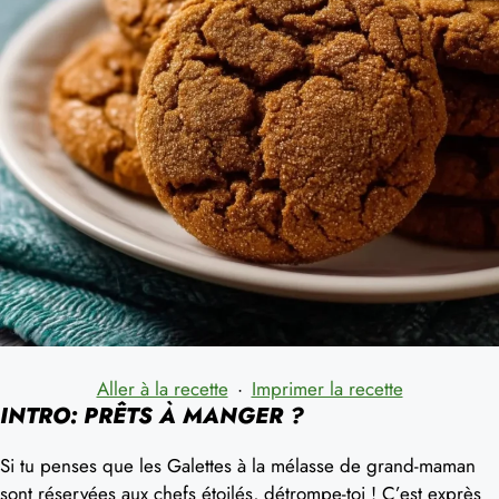
Aller à la recette
·
Imprimer la recette
INTRO: PRÊTS À MANGER ?
Si tu penses que les Galettes à la mélasse de grand-maman
sont réservées aux chefs étoilés, détrompe-toi ! C’est exprès