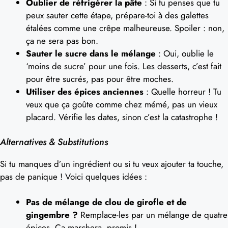
Oublier de réfrigérer la pâte
: Si tu penses que tu
peux sauter cette étape, prépare-toi à des galettes
étalées comme une crêpe malheureuse. Spoiler : non,
ça ne sera pas bon.
Sauter le sucre dans le mélange
: Oui, oublie le
‘moins de sucre’ pour une fois. Les desserts, c’est fait
pour être sucrés, pas pour être moches.
Utiliser des épices anciennes
: Quelle horreur ! Tu
veux que ça goûte comme chez mémé, pas un vieux
placard. Vérifie les dates, sinon c’est la catastrophe !
Alternatives & Substitutions
Si tu manques d’un ingrédient ou si tu veux ajouter ta touche,
pas de panique ! Voici quelques idées :
Pas de mélange de clou de girofle et de
gingembre ?
Remplace-les par un mélange de quatre
épices. Ça marchera, promis !