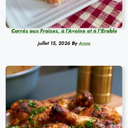
Carrés aux Fraises, à l’Avoine et à l’Érable
juillet 15, 2026
By
Anna