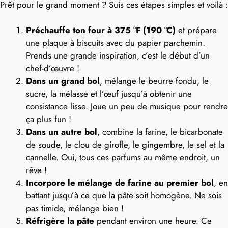
Prêt pour le grand moment ? Suis ces étapes simples et voilà :
Préchauffe ton four à 375 °F (190 °C)
et prépare
une plaque à biscuits avec du papier parchemin.
Prends une grande inspiration, c’est le début d’un
chef-d’œuvre !
Dans un grand bol
, mélange le beurre fondu, le
sucre, la mélasse et l’œuf jusqu’à obtenir une
consistance lisse. Joue un peu de musique pour rendre
ça plus fun !
Dans un autre bol
, combine la farine, le bicarbonate
de soude, le clou de girofle, le gingembre, le sel et la
cannelle. Oui, tous ces parfums au même endroit, un
rêve !
Incorpore le mélange de farine au premier bol
, en
battant jusqu’à ce que la pâte soit homogène. Ne sois
pas timide, mélange bien !
Réfrigère la pâte
pendant environ une heure. Ce