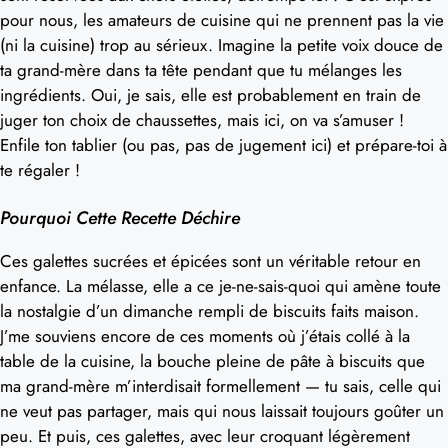
pour nous, les amateurs de cuisine qui ne prennent pas la vie
(ni la cuisine) trop au sérieux. Imagine la petite voix douce de
ta grand-mère dans ta tête pendant que tu mélanges les
ingrédients. Oui, je sais, elle est probablement en train de
juger ton choix de chaussettes, mais ici, on va s’amuser !
Enfile ton tablier (ou pas, pas de jugement ici) et prépare-toi à
te régaler !
Pourquoi Cette Recette Déchire
Ces galettes sucrées et épicées sont un véritable retour en
enfance. La mélasse, elle a ce je-ne-sais-quoi qui amène toute
la nostalgie d’un dimanche rempli de biscuits faits maison.
J’me souviens encore de ces moments où j’étais collé à la
table de la cuisine, la bouche pleine de pâte à biscuits que
ma grand-mère m’interdisait formellement — tu sais, celle qui
ne veut pas partager, mais qui nous laissait toujours goûter un
peu. Et puis, ces galettes, avec leur croquant légèrement