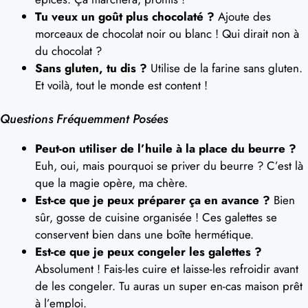
Tu veux un goût plus chocolaté ?
Ajoute des
morceaux de chocolat noir ou blanc ! Qui dirait non à
du chocolat ?
Sans gluten, tu dis ?
Utilise de la farine sans gluten.
Et voilà, tout le monde est content !
Questions Fréquemment Posées
Peut-on utiliser de l’huile à la place du beurre ?
Euh, oui, mais pourquoi se priver du beurre ? C’est là
que la magie opère, ma chère.
Est-ce que je peux préparer ça en avance ?
Bien
sûr, gosse de cuisine organisée ! Ces galettes se
conservent bien dans une boîte hermétique.
Est-ce que je peux congeler les galettes ?
Absolument ! Fais-les cuire et laisse-les refroidir avant
de les congeler. Tu auras un super en-cas maison prêt
à l’emploi.