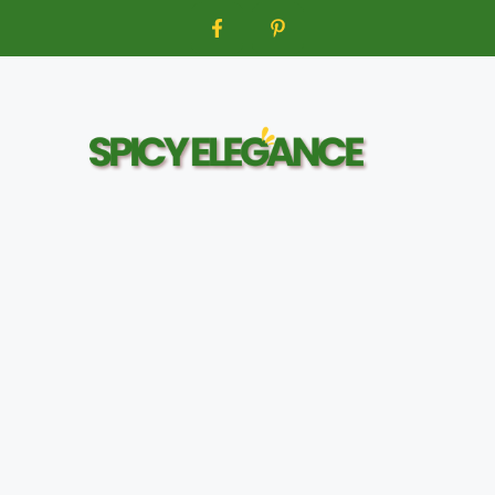
Aller
au
contenu