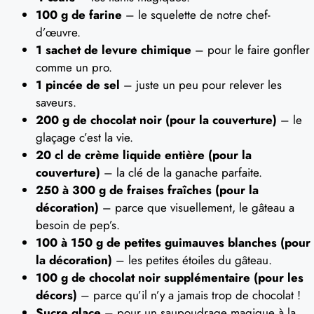
100 g de farine
– le squelette de notre chef-
d’œuvre.
1 sachet de levure chimique
– pour le faire gonfler
comme un pro.
1 pincée de sel
– juste un peu pour relever les
saveurs.
200 g de chocolat noir (pour la couverture)
– le
glaçage c’est la vie.
20 cl de crème liquide entière (pour la
couverture)
– la clé de la ganache parfaite.
250 à 300 g de fraises fraîches (pour la
décoration)
– parce que visuellement, le gâteau a
besoin de pep’s.
100 à 150 g de petites guimauves blanches (pour
la décoration)
– les petites étoiles du gâteau.
100 g de chocolat noir supplémentaire (pour les
décors)
– parce qu’il n’y a jamais trop de chocolat !
Sucre glace
– pour un saupoudrage magique à la