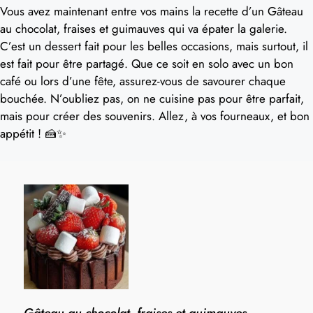
Vous avez maintenant entre vos mains la recette d’un Gâteau
au chocolat, fraises et guimauves qui va épater la galerie.
C’est un dessert fait pour les belles occasions, mais surtout, il
est fait pour être partagé. Que ce soit en solo avec un bon
café ou lors d’une fête, assurez-vous de savourer chaque
bouchée. N’oubliez pas, on ne cuisine pas pour être parfait,
mais pour créer des souvenirs. Allez, à vos fourneaux, et bon
appétit ! 🍰✨
Gâteau au chocolat, fraises et guimauves