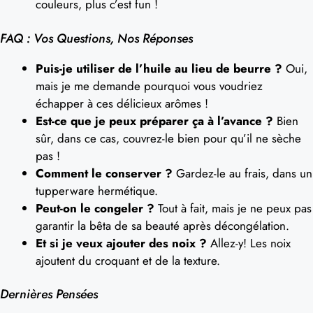
couleurs, plus c’est fun !
FAQ : Vos Questions, Nos Réponses
Puis-je utiliser de l’huile au lieu de beurre ?
Oui,
mais je me demande pourquoi vous voudriez
échapper à ces délicieux arômes !
Est-ce que je peux préparer ça à l’avance ?
Bien
sûr, dans ce cas, couvrez-le bien pour qu’il ne sèche
pas !
Comment le conserver ?
Gardez-le au frais, dans un
tupperware hermétique.
Peut-on le congeler ?
Tout à fait, mais je ne peux pas
garantir la bêta de sa beauté après décongélation.
Et si je veux ajouter des noix ?
Allez-y! Les noix
ajoutent du croquant et de la texture.
Dernières Pensées