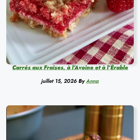
Carrés aux Fraises, à l’Avoine et à l’Érable
juillet 15, 2026
By
Anna