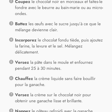
Coupez
le chocolat noir en morceaux et faites-le
fondre avec le beurre au bain-marie ou au micro-
ondes.
Battez
les œufs avec le sucre jusqu’à ce que le
mélange devienne clair.
Incorporez
le chocolat fondu tiède, puis ajoutez
la farine, la levure et le sel. Mélangez
délicatement.
Versez
la pâte dans le moule et enfournez
pendant 25 à 30 minutes.
Chauffez
la crème liquide sans faire bouillir
pour la ganache.
Versez
la crème sur le chocolat noir pour
obtenir une ganache lisse et brillante.
Nappez
le gâteau refroidi avec la ganache.