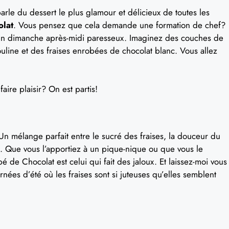
le du dessert le plus glamour et délicieux de toutes les
olat
. Vous pensez que cela demande une formation de chef?
qu’un dimanche après-midi paresseux. Imaginez des couches de
uline et des fraises enrobées de chocolat blanc. Vous allez
aire plaisir? On est partis!
n mélange parfait entre le sucré des fraises, la douceur du
. Que vous l’apportiez à un pique-nique ou que vous le
é de Chocolat est celui qui fait des jaloux. Et laissez-moi vous
es d’été où les fraises sont si juteuses qu’elles semblent