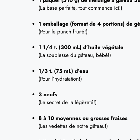
1 paquet (510 g) de mélange à gâteau Su
(La base parfaite, tout commence ici!)
1 emballage (format de 4 portions) de gé
(Pour le punch fruité!)
1 1/4 t. (300 mL) d’huile végétale
(La souplesse du gâteau, bébé!)
1/3 t. (75 mL) d’eau
(Pour l’hydratation!)
3 oeufs
(Le secret de la légèreté!)
8 à 10 moyennes ou grosses fraises
(Les vedettes de notre gâteau!)