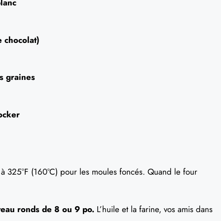
blanc
e chocolat)
ns graines
ocker
à 325°F (160°C) pour les moules foncés. Quand le four
eau ronds de 8 ou 9 po.
L’huile et la farine, vos amis dans