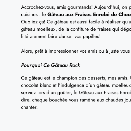
Accrochez-vous, amis gourmands! Aujourd’hui, on par
cuisines : le
Gâteau aux Fraises Enrobé de Choc
Oubliez ça! Ce gâteau est aussi facile à réaliser 
gâteau moelleux, de la confiture de fraises qui dégo
littéralement faire danser vos papilles!
Alors, prêt à impressionner vos amis ou à juste vous f
Pourquoi Ce Gâteau Rock
Ce gâteau est le champion des desserts, mes amis. U
chocolat blanc et l’indulgence d’un gâteau moelleux
serviez lors d’un goûter, le Gâteau aux Fraises Enrob
dire, chaque bouchée vous ramène aux chaudes journé
chanter.