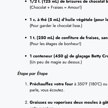
1/2 t. (125 mL) de brisures de chocolat 
(Chocolat + Fraises = Amour!)
1 c. à thé (5 mL) d’huile végétale (pour l
(Pour garder le chocolat lisse.)
1 t. (250 mL) de confiture de fraises, sa
(Pour les étages de bonheur!)
1 conteneur (450 g) de glaçage Betty Cr
(Un peu de magie au dessus.)
Étape par Étape
Préchauffez votre four
à 350°F (180°C) ou 
parle, vous écoutez.
Graissez ou vaporisez deux moules à gât