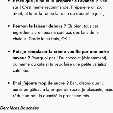
Est-ce que je peux le préparer à l’avance ?
Bien
sûr ! C’est même recommandé. Prépare-le un jour
avant, et tu es le roi ou la reine du dessert le jour J.
Peut-on le laisser dehors ?
Eh bien, tous ces
ingrédients crémeux ne sont pas des fans de la
chaleur. Garde-le au frais, OK ?
Puis-je remplacer la crème vanille par une autre
saveur ?
Pourquoi pas ! Du chocolat (évidemment),
ou même du café si tu veux faire une petite variation
caféinée.
Et si j’ajoute trop de sucre ?
Bah, disons que tu
auras un gâteau à la brique de sucre. Je plaisante, mais
réduit un peu la quantité la prochaine fois.
Dernières Bouchées