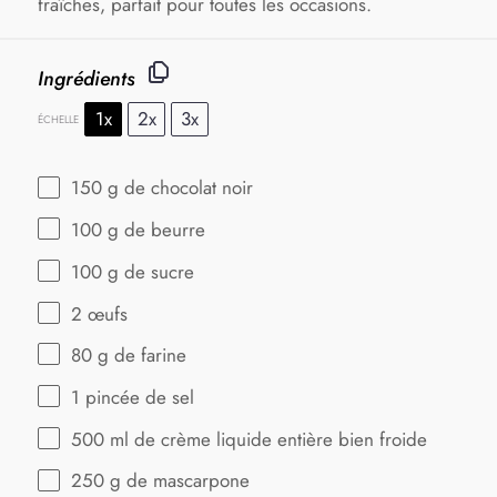
fraîches, parfait pour toutes les occasions.
Ingrédients
1x
2x
3x
ÉCHELLE
150 g
de chocolat noir
100 g
de beurre
100 g
de sucre
2
œufs
80 g
de farine
1
pincée de sel
500
ml de crème liquide entière bien froide
250 g
de mascarpone