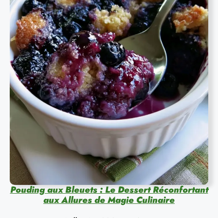
Pouding aux Bleuets : Le Dessert Réconfortant
aux Allures de Magie Culinaire