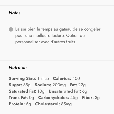
Notes
Laisse bien le temps au gâteau de se congeler
pour une meilleure texture. Option de
personnaliser avec d’autres fruits.
Nutrition
Serving Size:
1 slice
Calories:
400
Sugar:
35g
Sodium:
200mg
Fat:
22g
Saturated Fat:
10g
Unsaturated Fat:
6g
Trans Fat:
0g
Carbohydrates:
45g
Fiber:
3g
Protein:
6g
Cholesterol:
85mg