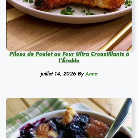
Pilons de Poulet au Four Ultra Croustillants à
l’Érable
juillet 14, 2026
By
Anna