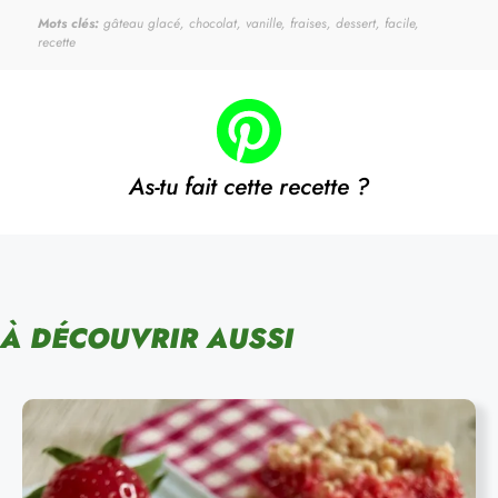
Mots clés:
gâteau glacé, chocolat, vanille, fraises, dessert, facile,
recette
As-tu fait cette recette ?
À DÉCOUVRIR AUSSI