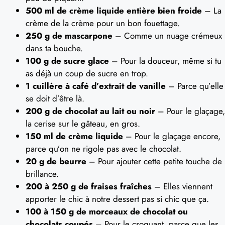
500 ml de crème liquide entière bien froide
– La
crème de la crème pour un bon fouettage.
250 g de mascarpone
– Comme un nuage crémeux
dans ta bouche.
100 g de sucre glace
– Pour la douceur, même si tu
as déjà un coup de sucre en trop.
1 cuillère à café d’extrait de vanille
– Parce qu’elle
se doit d’être là.
200 g de chocolat au lait ou noir
– Pour le glaçage,
la cerise sur le gâteau, en gros.
150 ml de crème liquide
– Pour le glaçage encore,
parce qu’on ne rigole pas avec le chocolat.
20 g de beurre
– Pour ajouter cette petite touche de
brillance.
200 à 250 g de fraises fraîches
– Elles viennent
apporter le chic à notre dessert pas si chic que ça.
100 à 150 g de morceaux de chocolat ou
chocolats coupés
– Pour le croquant, parce que les