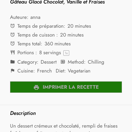
Gâteau Glacé Chocolat, Vanille et Fraises
Auteure:
anna
Temps de préparation:
20 minutes
Temps de cuisson :
20 minutes
Temps total:
360 minutes
Portions :
8
servings
1
x
Category:
Dessert
Method:
Chilling
Cuisine:
French
Diet:
Vegetarian
IMPRIMER LA RECETTE
Description
Un dessert crémeux et chocolaté, rempli de fraises