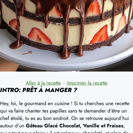
Aller à la recette
·
Imprimer la recette
INTRO: PRÊT À MANGER ?
Hey, toi, le gourmand en cuisine ! Si tu cherches une recette
qui va faire chanter tes papilles sans te demander d’être un
chef étoilé, tu es au bon endroit. On se retrouve aujourd’hui
autour d’un
Gâteau Glacé Chocolat, Vanille et Fraises
,
qui a tout pour plaire : il est crémeux, chocolaté, et plein de