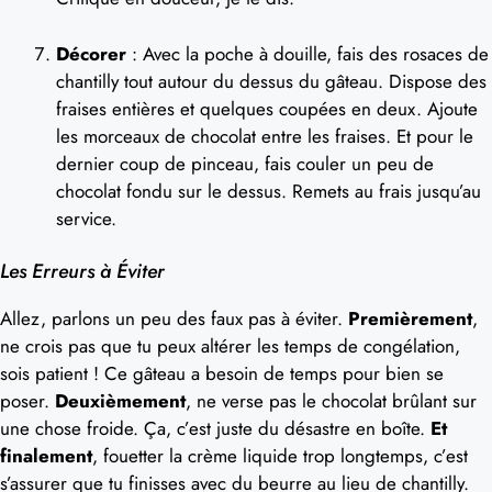
Décorer
: Avec la poche à douille, fais des rosaces de
chantilly tout autour du dessus du gâteau. Dispose des
fraises entières et quelques coupées en deux. Ajoute
les morceaux de chocolat entre les fraises. Et pour le
dernier coup de pinceau, fais couler un peu de
chocolat fondu sur le dessus. Remets au frais jusqu’au
service.
Les Erreurs à Éviter
Allez, parlons un peu des faux pas à éviter.
Premièrement
,
ne crois pas que tu peux altérer les temps de congélation,
sois patient ! Ce gâteau a besoin de temps pour bien se
poser.
Deuxièmement
, ne verse pas le chocolat brûlant sur
une chose froide. Ça, c’est juste du désastre en boîte.
Et
finalement
, fouetter la crème liquide trop longtemps, c’est
s’assurer que tu finisses avec du beurre au lieu de chantilly.