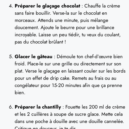
Préparer le glaçage chocolat
: Chauffe la crème
sans faire bouillir. Verse-la sur le chocolat en
morceaux. Attends une minute, puis mélange
doucement. Ajoute le beurre pour une brillance
incroyable. Laisse un peu tiédir, tu veux du coulant,
pas du chocolat brûlant !
Glacer le gâteau
: Démoule ton chef-d’œuvre bien
froid. Place-le sur une grille ou directement sur son
plat. Verse le glaçage en laissant couler sur les bords
pour un effet de drip cake. Remets au frais ou au
congélateur pour 15-20 minutes afin que ça prenne
bien.
Préparer la chantilly
: Fouette les 200 ml de crème
et les 2 cuillères à soupe de sucre glace. Mette cela
dans une poche à douille avec une douille cannelée.
Critique en douceur, je te dis.