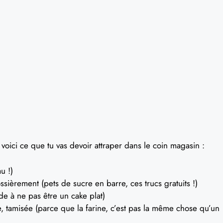
 voici ce que tu vas devoir attraper dans le coin magasin :
u !)
sièrement (pets de sucre en barre, ces trucs gratuits !)
de à ne pas être un cake plat)
e, tamisée (parce que la farine, c’est pas la même chose qu’un