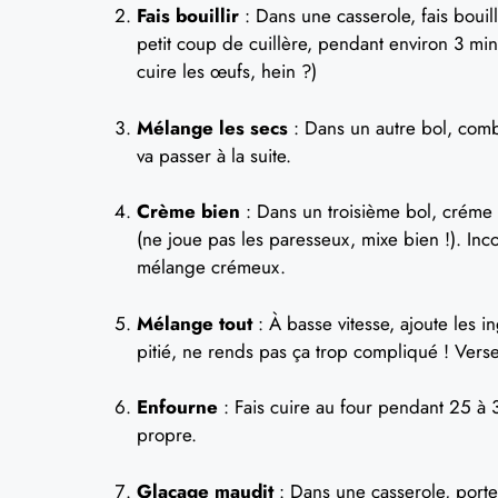
Fais bouillir
: Dans une casserole, fais bouilli
petit coup de cuillère, pendant environ 3 min
cuire les œufs, hein ?)
Mélange les secs
: Dans un autre bol, combi
va passer à la suite.
Crème bien
: Dans un troisième bol, créme t
(ne joue pas les paresseux, mixe bien !). Inc
mélange crémeux.
Mélange tout
: À basse vitesse, ajoute les i
pitié, ne rends pas ça trop compliqué ! Vers
Enfourne
: Fais cuire au four pendant 25 à 3
propre.
Glaçage maudit
: Dans une casserole, porte