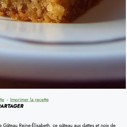
tte
·
Imprimer la recette
 PARTAGER
Le Gâteau Reine-Élisabeth, ce gâteau aux dattes et noix de