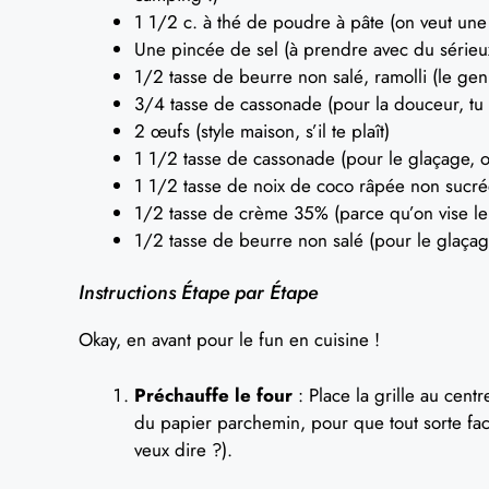
1 1/2 c. à thé de poudre à pâte (on veut une 
Une pincée de sel (à prendre avec du sérieux
1/2 tasse de beurre non salé, ramolli (le ge
3/4 tasse de cassonade (pour la douceur, tu s
2 œufs (style maison, s’il te plaît)
1 1/2 tasse de cassonade (pour le glaçage, ou
1 1/2 tasse de noix de coco râpée non sucré
1/2 tasse de crème 35% (parce qu’on vise l
1/2 tasse de beurre non salé (pour le glaçage
Instructions Étape par Étape
Okay, en avant pour le fun en cuisine !
Préchauffe le four
: Place la grille au cent
du papier parchemin, pour que tout sorte faci
veux dire ?).