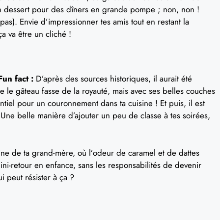
 un dessert pour des dîners en grande pompe ; non, non !
pas). Envie d’impressionner tes amis tout en restant la
a va être un cliché !
Fun fact :
D’après des sources historiques, il aurait été
e le gâteau fasse de la royauté, mais avec ses belles couches
ntiel pour un couronnement dans ta cuisine ! Et puis, il est
Une belle manière d’ajouter un peu de classe à tes soirées,
isine de ta grand-mère, où l’odeur de caramel et de dattes
 mini-retour en enfance, sans les responsabilités de devenir
i peut résister à ça ?