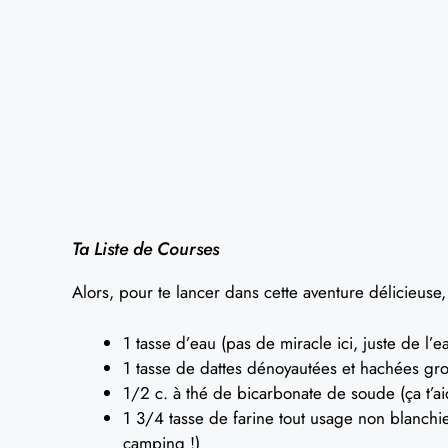
Ta Liste de Courses
Alors, pour te lancer dans cette aventure délicieuse,
1 tasse d’eau (pas de miracle ici, juste de l’ea
1 tasse de dattes dénoyautées et hachées gros
1/2 c. à thé de bicarbonate de soude (ça t’ai
1 3/4 tasse de farine tout usage non blanchi
camping !)