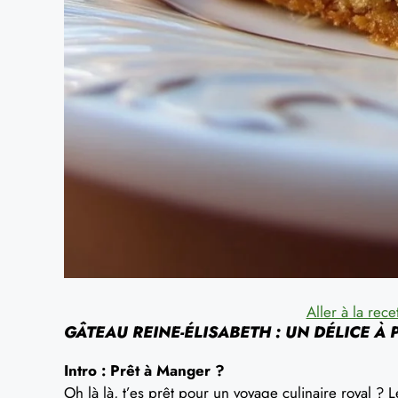
Aller à la rece
GÂTEAU REINE-ÉLISABETH : UN DÉLICE À
Intro : Prêt à Manger ?
Oh là là, t’es prêt pour un voyage culinaire royal ? 