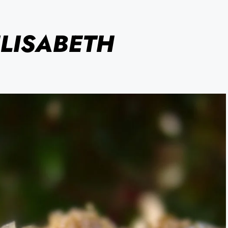
ÉLISABETH