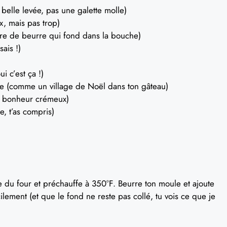
belle levée, pas une galette molle)
, mais pas trop)
nre de beurre qui fond dans la bouche)
ais !)
i c’est ça !)
e (comme un village de Noël dans ton gâteau)
e bonheur crémeux)
, t’as compris)
re du four et préchauffe à 350°F. Beurre ton moule et ajoute
lement (et que le fond ne reste pas collé, tu vois ce que je