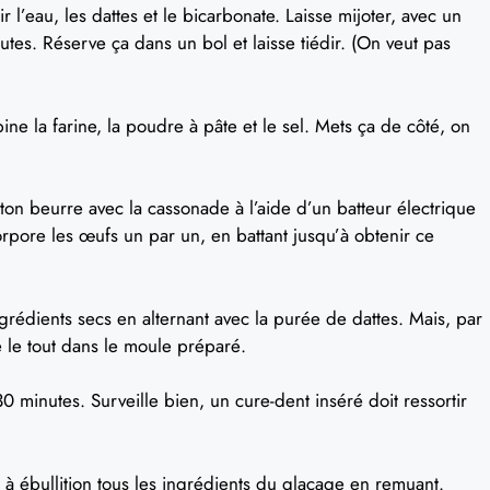
r l’eau, les dattes et le bicarbonate. Laisse mijoter, avec un
utes. Réserve ça dans un bol et laisse tiédir. (On veut pas
ne la farine, la poudre à pâte et le sel. Mets ça de côté, on
on beurre avec la cassonade à l’aide d’un batteur électrique
orpore les œufs un par un, en battant jusqu’à obtenir ce
ngrédients secs en alternant avec la purée de dattes. Mais, par
e le tout dans le moule préparé.
0 minutes. Surveille bien, un cure-dent inséré doit ressortir
 à ébullition tous les ingrédients du glaçage en remuant.