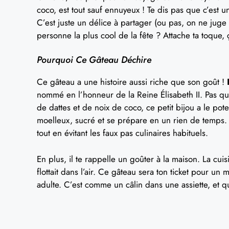
coco, est tout sauf ennuyeux ! Te dis pas que c’est
C’est juste un délice à partager (ou pas, on ne juge 
personne la plus cool de la fête ? Attache ta toque, ç
Pourquoi Ce Gâteau Déchire
Ce gâteau a une histoire aussi riche que son goût !
nommé en l’honneur de la Reine Élisabeth II. Pas qu
de dattes et de noix de coco, ce petit bijou a le pote
moelleux, sucré et se prépare en un rien de temps. 
tout en évitant les faux pas culinaires habituels.
En plus, il te rappelle un goûter à la maison. La cu
flottait dans l’air. Ce gâteau sera ton ticket pour un
adulte. C’est comme un câlin dans une assiette, et qu