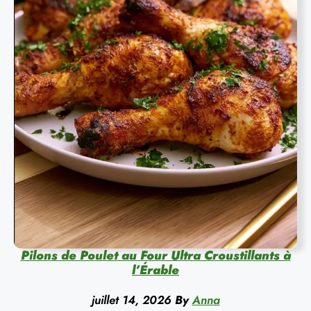
Pilons de Poulet au Four Ultra Croustillants à
l’Érable
juillet 14, 2026
By
Anna