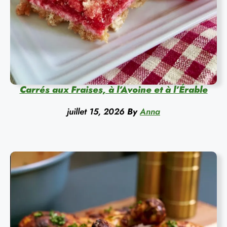
Carrés aux Fraises, à l’Avoine et à l’Érable
juillet 15, 2026
By
Anna