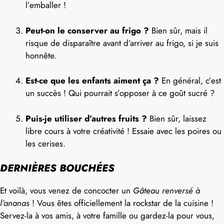
l’emballer !
Peut-on le conserver au frigo ?
Bien sûr, mais il
risque de disparaître avant d’arriver au frigo, si je suis
honnête.
Est-ce que les enfants aiment ça ?
En général, c’est
un succès ! Qui pourrait s’opposer à ce goût sucré ?
Puis-je utiliser d’autres fruits ?
Bien sûr, laissez
libre cours à votre créativité ! Essaie avec les poires ou
les cerises.
DERNIÈRES BOUCHÉES
Et voilà, vous venez de concocter un
Gâteau renversé à
l’ananas
! Vous êtes officiellement la rockstar de la cuisine !
Servez-la à vos amis, à votre famille ou gardez-la pour vous,