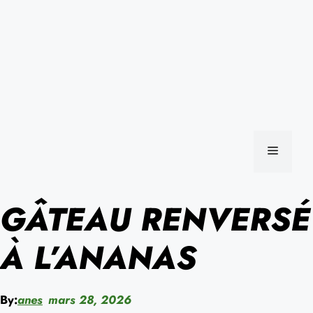
MENU
GÂTEAU RENVERSÉ
À L’ANANAS
By:
anes
mars 28, 2026