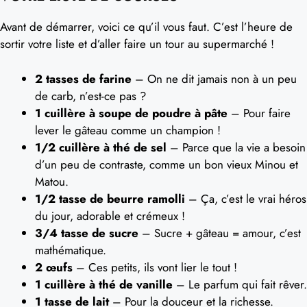
Avant de démarrer, voici ce qu’il vous faut. C’est l’heure de
sortir votre liste et d’aller faire un tour au supermarché !
2 tasses de farine
– On ne dit jamais non à un peu
de carb, n’est-ce pas ?
1 cuillère à soupe de poudre à pâte
– Pour faire
lever le gâteau comme un champion !
1/2 cuillère à thé de sel
– Parce que la vie a besoin
d’un peu de contraste, comme un bon vieux Minou et
Matou.
1/2 tasse de beurre ramolli
– Ça, c’est le vrai héros
du jour, adorable et crémeux !
3/4 tasse de sucre
– Sucre + gâteau = amour, c’est
mathématique.
2 œufs
– Ces petits, ils vont lier le tout !
1 cuillère à thé de vanille
– Le parfum qui fait rêver.
1 tasse de lait
– Pour la douceur et la richesse.