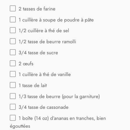
2
tasses de farine
1
cuillère à soupe de poudre à pâte
1/2
cuillère à thé de sel
1/2
tasse de beurre ramolli
3/4
tasse de sucre
2
œufs
1
cuillère à thé de vanille
1
tasse de lait
1/3
tasse de beurre (pour la garniture)
3/4
tasse de cassonade
1
boîte (14 oz) d’ananas en tranches, bien
égouttées