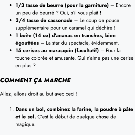
1/3 tasse de beurre (pour la garniture)
– Encore
un peu de beurré ? Oui, s’il vous plaît !
3/4 tasse de cassonade
– Le coup de pouce
supplémentaire pour un caramel qui déchire !
1 boîte (14 oz) d’ananas en tranches, bien
égouttées
– La star du spectacle, évidemment.
15 cerises au marasquin (facultatif)
– Pour la
touche colorée et amusante. Qui n’aime pas une cerise
en plus ?
COMMENT ÇA MARCHE
Allez, allons droit au but avec ceci !
Dans un bol, combinez la farine, la poudre à pâte
et le sel.
C’est le début de quelque chose de
magique.