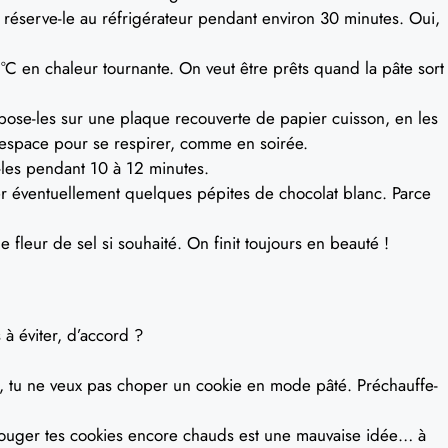
t réserve-le au réfrigérateur pendant environ 30 minutes. Oui,
°C en chaleur tournante. On veut être prêts quand la pâte sort
pose-les sur une plaque recouverte de papier cuisson, en les
’espace pour se respirer, comme en soirée.
-les pendant 10 à 12 minutes.
ter éventuellement quelques pépites de chocolat blanc. Parce
 fleur de sel si souhaité. On finit toujours en beauté !
 à éviter, d’accord ?
, tu ne veux pas choper un cookie en mode pâté. Préchauffe-
ouger tes cookies encore chauds est une mauvaise idée… à