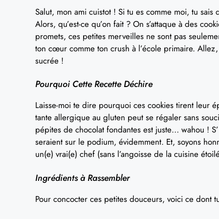
Salut, mon ami cuistot ! Si tu es comme moi, tu sais
Alors, qu’est-ce qu’on fait ? On s’attaque à des cook
promets, ces petites merveilles ne sont pas seulement
ton cœur comme ton crush à l’école primaire. Allez, 
sucrée !
Pourquoi Cette Recette Déchire
Laisse-moi te dire pourquoi ces cookies tirent leur 
tante allergique au gluten peut se régaler sans sou
pépites de chocolat fondantes est juste… wahou ! S’
seraient sur le podium, évidemment. Et, soyons honnêt
un(e) vrai(e) chef (sans l’angoisse de la cuisine étoil
Ingrédients à Rassembler
Pour concocter ces petites douceurs, voici ce dont tu 