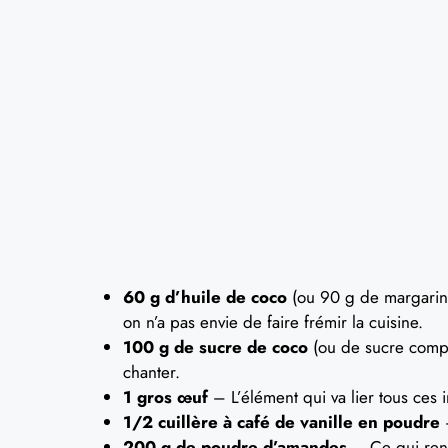
60 g d’huile de coco
(ou 90 g de margarine
on n’a pas envie de faire frémir la cuisine.
100 g de sucre de coco
(ou de sucre compl
chanter.
1 gros œuf
– L’élément qui va lier tous ces
1/2 cuillère à café de vanille en poudre
–
200 g de poudre d’amandes
– Ce qui rend