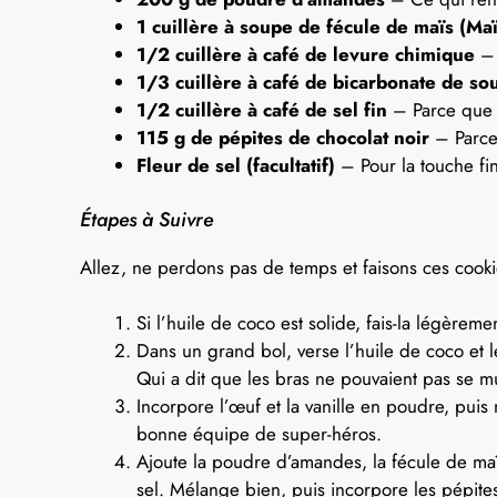
1 cuillère à soupe de fécule de maïs (Ma
1/2 cuillère à café de levure chimique
– 
1/3 cuillère à café de bicarbonate de so
1/2 cuillère à café de sel fin
– Parce que s
115 g de pépites de chocolat noir
– Parce 
Fleur de sel (facultatif)
– Pour la touche fin
Étapes à Suivre
Allez, ne perdons pas de temps et faisons ces cooki
Si l’huile de coco est solide, fais-la légèremen
Dans un grand bol, verse l’huile de coco et 
Qui a dit que les bras ne pouvaient pas se mu
Incorpore l’œuf et la vanille en poudre, pu
bonne équipe de super-héros.
Ajoute la poudre d’amandes, la fécule de maï
sel. Mélange bien, puis incorpore les pépites