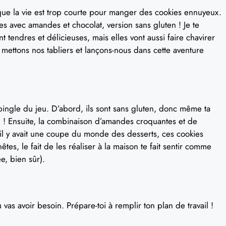
 que la vie est trop courte pour manger des cookies ennuyeux.
ies avec amandes et chocolat, version sans gluten ! Je te
 tendres et délicieuses, mais elles vont aussi faire chavirer
mettons nos tabliers et lançons-nous dans cette aventure
épingle du jeu. D’abord, ils sont sans gluten, donc même ta
ci ! Ensuite, la combinaison d’amandes croquantes et de
il y avait une coupe du monde des desserts, ces cookies
es, le fait de les réaliser à la maison te fait sentir comme
ée, bien sûr).
vas avoir besoin. Prépare-toi à remplir ton plan de travail !