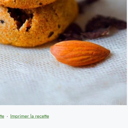
tte
·
Imprimer la recette