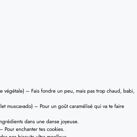
 végétale) – Fais fondre un peu, mais pas trop chaud, babi,
et muscavado) – Pour un goût caramélisé qui va te faire
 ingrédients dans une danse joyeuse.
 Pour enchanter tes cookies.
ra nos biscuits ultra moelleux.