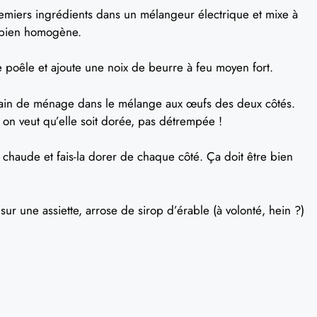
emiers ingrédients dans un mélangeur électrique et mixe à
e bien homogène.
 poêle et ajoute une noix de beurre à feu moyen fort.
ain de ménage dans le mélange aux œufs des deux côtés.
 on veut qu’elle soit dorée, pas détrempée !
 chaude et fais-la dorer de chaque côté. Ça doit être bien
ur une assiette, arrose de sirop d’érable (à volonté, hein ?)