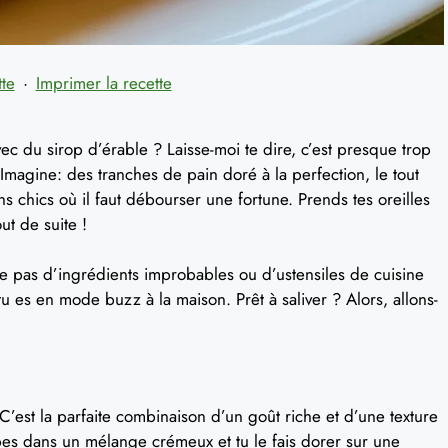
tte
·
Imprimer la recette
ec du sirop d’érable ? Laisse-moi te dire, c’est presque trop
! Imagine: des tranches de pain doré à la perfection, le tout
hs chics où il faut débourser une fortune. Prends tes oreilles
ut de suite !
ite pas d’ingrédients improbables ou d’ustensiles de cuisine
 tu es en mode buzz à la maison. Prêt à saliver ? Alors, allons-
C’est la parfaite combinaison d’un goût riche et d’une texture
es dans un mélange crémeux et tu le fais dorer sur une