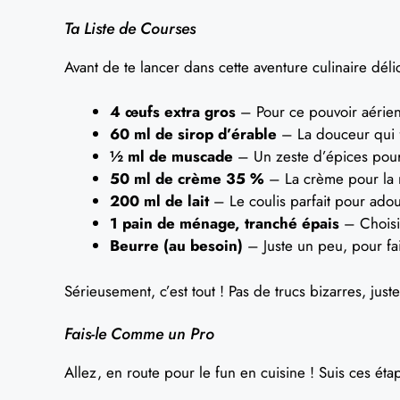
Ta Liste de Courses
Avant de te lancer dans cette aventure culinaire délic
4 œufs extra gros
– Pour ce pouvoir aérien
60 ml de sirop d’érable
– La douceur qui f
½ ml de muscade
– Un zeste d’épices pour
50 ml de crème 35 %
– La crème pour la r
200 ml de lait
– Le coulis parfait pour adouc
1 pain de ménage, tranché épais
– Choisis
Beurre (au besoin)
– Juste un peu, pour fai
Sérieusement, c’est tout ! Pas de trucs bizarres, jus
Fais-le Comme un Pro
Allez, en route pour le fun en cuisine ! Suis ces ét