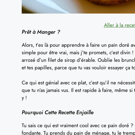
Aller à la rece
Prêt à Manger ?
Alors, t’es là pour apprendre à faire un pain doré av
simple pour être vrai, mais j’te promets, c’est divin 
arrosé d’un filet de sirop d’érable. Oublie les brunc
et tes papilles, parce que tu vas vouloir essayer ça to
Ce qui est génial avec ce plat, c’est qu’il ne nécess
que tu n’as jamais vus. Il est rapide à faire, même si
y !
Pourquoi Cette Recette Enjaille
Tu sais ce qui est vraiment cool avec ce pain doré ? 
fondante. Tu prends du pain de ménage, tu le tremp