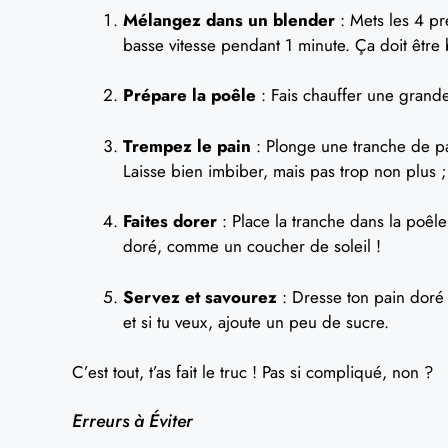
Mélangez dans un blender
: Mets les 4 pr
basse vitesse pendant 1 minute. Ça doit êtr
Prépare la poêle
: Fais chauffer une grande
Trempez le pain
: Plonge une tranche de p
Laisse bien imbiber, mais pas trop non plus ;
Faites dorer
: Place la tranche dans la poêle
doré, comme un coucher de soleil !
Servez et savourez
: Dresse ton pain doré s
et si tu veux, ajoute un peu de sucre.
C’est tout, t’as fait le truc ! Pas si compliqué, non ?
Erreurs à Éviter