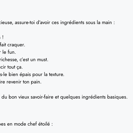
ieuse, assure-toi d’avoir ces ingrédients sous la main :
 !
ait craquer.
 le fun.
ichesse, c’est un must.
ir tout ça.
-le bien épais pour la texture.
re revenir ton pain.
te du bon vieux savoir-faire et quelques ingrédients basiques.
apes en mode chef étoilé :