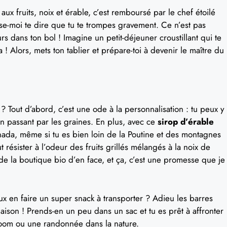
aux fruits, noix et érable, c’est remboursé par le chef étoilé
sse-moi te dire que tu te trompes gravement. Ce n’est pas
s dans ton bol ! Imagine un petit-déjeuner croustillant qui te
 ! Alors, mets ton tablier et prépare-toi à devenir le maître du
 Tout d’abord, c’est une ode à la personnalisation : tu peux y
en passant par les graines. En plus, avec ce
sirop d’érable
Canada, même si tu es bien loin de la Poutine et des montagnes
 résister à l’odeur des fruits grillés mélangés à la noix de
de la boutique bio d’en face, et ça, c’est une promesse que je
eux en faire un super snack à transporter ? Adieu les barres
maison ! Prends-en un peu dans un sac et tu es prêt à affronter
Zoom ou une randonnée dans la nature.