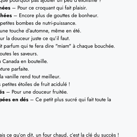
hées
– Pour ce croquant qui fait plaisir.
chées
– Encore plus de gouttes de bonheur.
etites bombes de nutri-puissance.
une touche d’automne, même en été.
r la douceur juste ce qu’il faut.
t parfum qui te fera dire "miam" à chaque bouchée.
utes les saveurs.
 Canada en bouteille.
ture parfaite.
 vanille rend tout meilleur.
etites étoiles de fruit acidulé !
és
– Pour une douceur fruitée.
upées en dés
– Ce petit plus sucré qui fait toute la
sais ce qu’on dit, un four chaud, c’est la clé du succès !