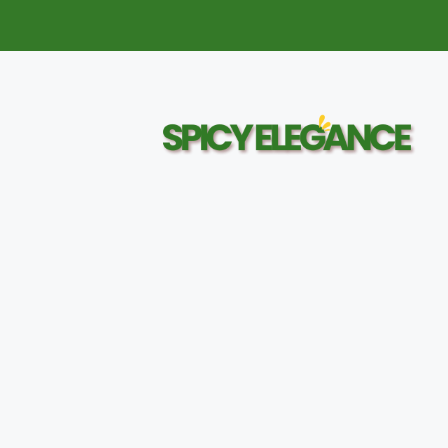
Aller
au
contenu