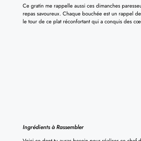
Ce gratin me rappelle aussi ces dimanches paresseu
repas savoureux. Chaque bouchée est un rappel des 
le tour de ce plat réconfortant qui a conquis des cœ
Ingrédients à Rassembler
Voici ce dont tu auras besoin pour réaliser ce chef-