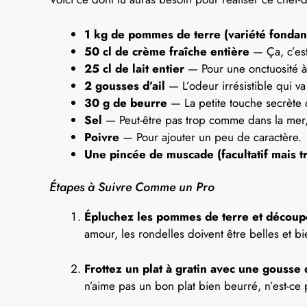
1 kg de pommes de terre (variété fondan
50 cl de crème fraîche entière
— Ça, c’est
25 cl de lait entier
— Pour une onctuosité à
2 gousses d’ail
— L’odeur irrésistible qui va
30 g de beurre
— La petite touche secrète
Sel
— Peut-être pas trop comme dans la mer
Poivre
— Pour ajouter un peu de caractère.
Une pincée de muscade (facultatif mais tr
Étapes à Suivre Comme un Pro
Épluchez les pommes de terre et découpez
amour, les rondelles doivent être belles et 
Frottez un plat à gratin avec une gousse
n’aime pas un bon plat bien beurré, n’est-ce 