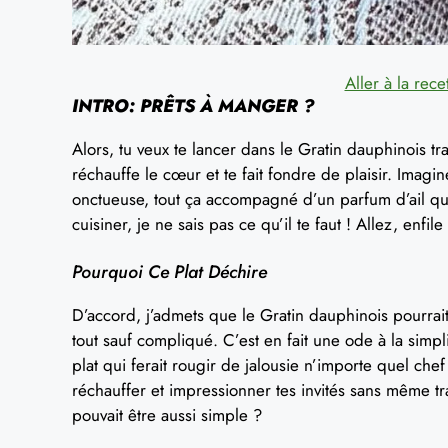
Aller à la rece
INTRO: PRÊTS À MANGER ?
Alors, tu veux te lancer dans le Gratin dauphinois tr
réchauffe le cœur et te fait fondre de plaisir. Im
onctueuse, tout ça accompagné d’un parfum d’ail qui
cuisiner, je ne sais pas ce qu’il te faut ! Allez, enfi
Pourquoi Ce Plat Déchire
D’accord, j’admets que le Gratin dauphinois pourrait a
tout sauf compliqué. C’est en fait une ode à la simp
plat qui ferait rougir de jalousie n’importe quel chef
réchauffer et impressionner tes invités sans même t
pouvait être aussi simple ?