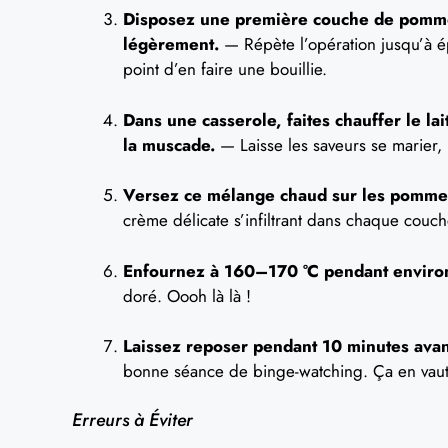
Disposez une première couche de pommes 
légèrement.
— Répète l’opération jusqu’à 
point d’en faire une bouillie.
Dans une casserole, faites chauffer le lait
la muscade.
— Laisse les saveurs se marier, 
Versez ce mélange chaud sur les pommes
crème délicate s’infiltrant dans chaque couch
Enfournez à 160–170 °C pendant environ
doré. Oooh là là !
Laissez reposer pendant 10 minutes avant
bonne séance de binge-watching. Ça en vaut 
Erreurs à Éviter