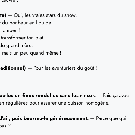
te)
— Oui, les vraies stars du show.
 du bonheur en liquide.
 tomber !
 transformer ton plat.
 de grand-mère.
, mais un peu quand même !
aditionnel)
— Pour les aventuriers du goût !
-les en fines rondelles sans les rincer.
— Fais ça avec
bien régulières pour assurer une cuisson homogène.
 d’ail, puis beurrez-le généreusement.
— Parce que qui
pas ?