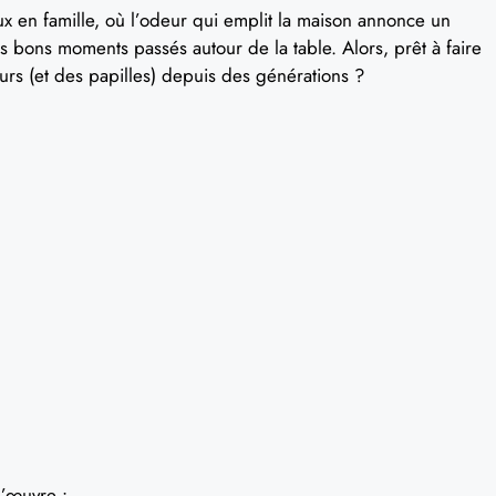
x en famille, où l’odeur qui emplit la maison annonce un
bons moments passés autour de la table. Alors, prêt à faire
urs (et des papilles) depuis des générations ?
d’œuvre :