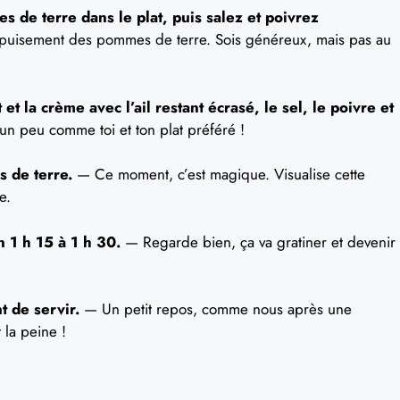
de terre dans le plat, puis salez et poivrez
épuisement des pommes de terre. Sois généreux, mais pas au
 et la crème avec l’ail restant écrasé, le sel, le poivre et
un peu comme toi et ton plat préféré !
 de terre.
— Ce moment, c’est magique. Visualise cette
e.
 1 h 15 à 1 h 30.
— Regarde bien, ça va gratiner et devenir
 de servir.
— Un petit repos, comme nous après une
la peine !