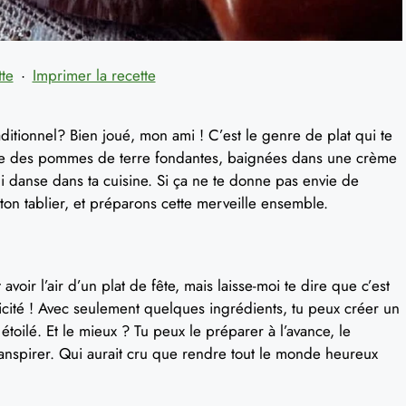
tte
·
Imprimer la recette
aditionnel? Bien joué, mon ami ! C’est le genre de plat qui te
agine des pommes de terre fondantes, baignées dans une crème
 danse dans ta cuisine. Si ça ne te donne pas envie de
le ton tablier, et préparons cette merveille ensemble.
voir l’air d’un plat de fête, mais laisse-moi te dire que c’est
licité ! Avec seulement quelques ingrédients, tu peux créer un
 étoilé. Et le mieux ? Tu peux le préparer à l’avance, le
ranspirer. Qui aurait cru que rendre tout le monde heureux