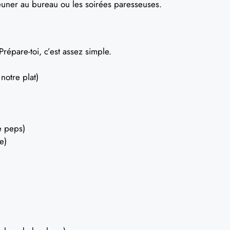
jeuner au bureau ou les soirées paresseuses.
Prépare-toi, c’est assez simple.
notre plat)
e peps)
e)