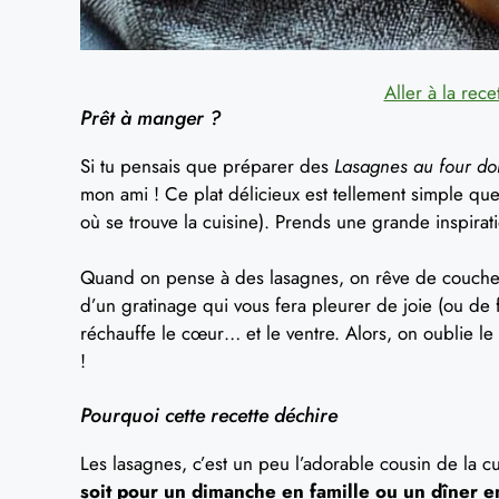
Aller à la rece
Prêt à manger ?
Si tu pensais que préparer des
Lasagnes au four do
mon ami ! Ce plat délicieux est tellement simple que 
où se trouve la cuisine). Prends une grande inspiratio
Quand on pense à des lasagnes, on rêve de couche
d’un gratinage qui vous fera pleurer de joie (ou de f
réchauffe le cœur… et le ventre. Alors, on oublie le
!
Pourquoi cette recette déchire
Les lasagnes, c’est un peu l’adorable cousin de la cui
soit pour un dimanche en famille ou un dîner ent