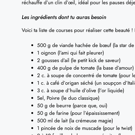
réchauffe d’un clin d’œil, idéal pour les pauses dé
Les ingrédients dont tu auras besoin
Voici ta liste de courses pour réaliser cette beauté ! 
500 g de viande hachée de bœuf (la star de 
1 oignon (l’ami qui fait pleurer)
2 gousses d’ail (le petit kick de saveur)
400 g de pulpe de tomate (la base d’amour)
2 c. à soupe de concentré de tomate (pour l
1 c. à café d’origan séché (un soupçon d’Itali
3 c. à soupe d’huile d’olive (l’or liquide)
Sel, Poivre (le duo classique)
50 g de beurre (parce que, oui)
50 g de farine (pour l’épaississement)
500 ml de lait (la crémeuse magie)
1 pincée de noix de muscade (pour le twist)