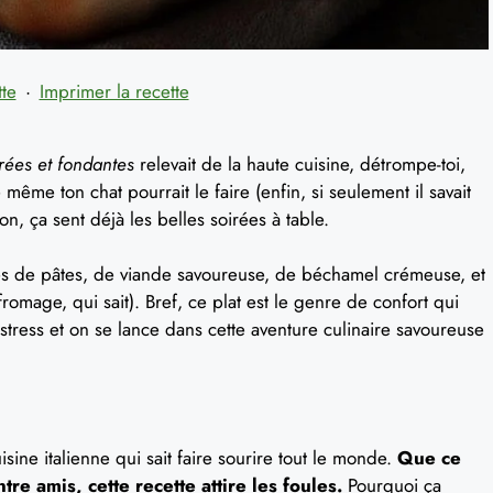
tte
·
Imprimer la recette
rées et fondantes
relevait de la haute cuisine, détrompe-toi,
même ton chat pourrait le faire (enfin, si seulement il savait
n, ça sent déjà les belles soirées à table.
s de pâtes, de viande savoureuse, de béchamel crémeuse, et
romage, qui sait). Bref, ce plat est le genre de confort qui
 stress et on se lance dans cette aventure culinaire savoureuse
sine italienne qui sait faire sourire tout le monde.
Que ce
re amis, cette recette attire les foules.
Pourquoi ça