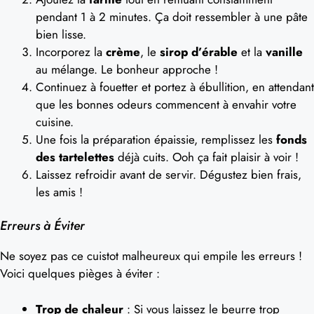
pendant 1 à 2 minutes. Ça doit ressembler à une pâte
bien lisse.
Incorporez la
crème
, le
sirop d’érable
et la
vanille
au mélange. Le bonheur approche !
Continuez à fouetter et portez à ébullition, en attendant
que les bonnes odeurs commencent à envahir votre
cuisine.
Une fois la préparation épaissie, remplissez les
fonds
des tartelettes
déjà cuits. Ooh ça fait plaisir à voir !
Laissez refroidir avant de servir. Dégustez bien frais,
les amis !
Erreurs à Éviter
Ne soyez pas ce cuistot malheureux qui empile les erreurs !
Voici quelques pièges à éviter :
Trop de chaleur
: Si vous laissez le beurre trop