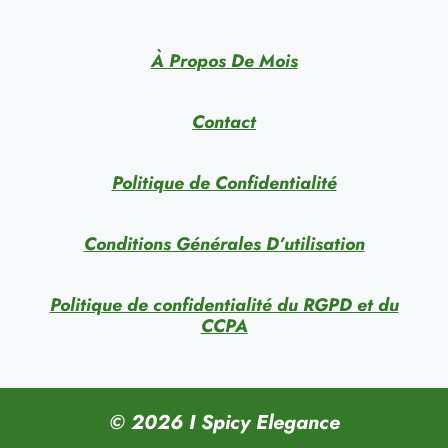
À Propos De Mois
Contact
Politique de Confidentialité
Conditions Générales D’utilisation
Politique de confidentialité du RGPD et du
CCPA
© 2026 I Spicy Elegance