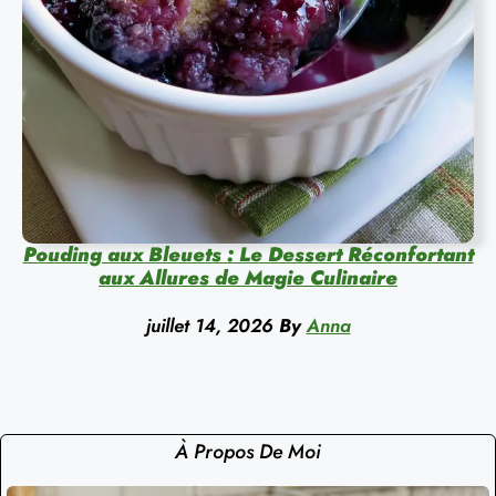
Pouding aux Bleuets : Le Dessert Réconfortant
aux Allures de Magie Culinaire
juillet 14, 2026
By
Anna
À Propos De Moi