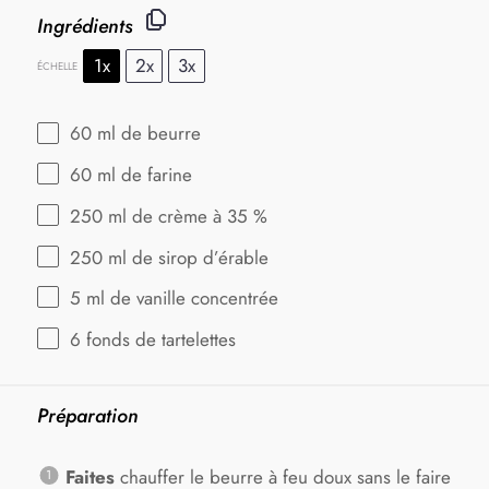
Ingrédients
1x
2x
3x
ÉCHELLE
60
ml de beurre
60
ml de farine
250
ml de crème à 35 %
250
ml de sirop d’érable
5
ml de vanille concentrée
6
fonds de tartelettes
Préparation
Faites
chauffer le beurre à feu doux sans le faire