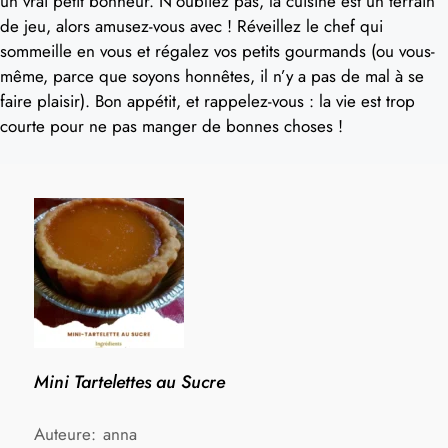
un vrai petit bonheur. N’oubliez pas, la cuisine est un terrain
de jeu, alors amusez-vous avec ! Réveillez le chef qui
sommeille en vous et régalez vos petits gourmands (ou vous-
même, parce que soyons honnêtes, il n’y a pas de mal à se
faire plaisir). Bon appétit, et rappelez-vous : la vie est trop
courte pour ne pas manger de bonnes choses !
Mini Tartelettes au Sucre
Auteure:
anna