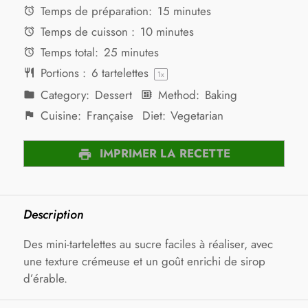
Temps de préparation:
15 minutes
Temps de cuisson :
10 minutes
Temps total:
25 minutes
Portions :
6
tartelettes
1
x
Category:
Dessert
Method:
Baking
Cuisine:
Française
Diet:
Vegetarian
IMPRIMER LA RECETTE
Description
Des mini-tartelettes au sucre faciles à réaliser, avec
une texture crémeuse et un goût enrichi de sirop
d’érable.