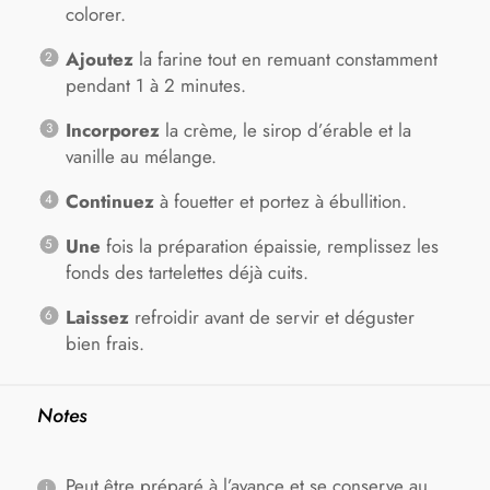
colorer.
Ajoutez
la farine tout en remuant constamment
pendant 1 à 2 minutes.
Incorporez
la crème, le sirop d’érable et la
vanille au mélange.
Continuez
à fouetter et portez à ébullition.
Une
fois la préparation épaissie, remplissez les
fonds des tartelettes déjà cuits.
Laissez
refroidir avant de servir et déguster
bien frais.
Notes
Peut être préparé à l’avance et se conserve au