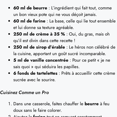
60 ml de beurre
: L’ingrédient qui fait tout, comme
un bon vieux pote qui ne vous déçoit jamais.
60 ml de farine
: La base, celle qui lie tout ensemble
et lui donne sa texture agréable.
250 ml de crème à 35 %
: Oui, du gras, mais oh
qu’il est divin dans cette recette !
250 ml de sirop d’érable
: Le héros non célébré de
la cuisine, apportant un goût sucré incomparable.
5 ml de vanille concentrée
: Pour ce petit « je ne
sais quoi » qui séduira les papilles.
6 fonds de tartelettes
: Prêts à accueillir cette crème
sucrée avec le sourire.
Cuisinez Comme un Pro
Dans une casserole, faites chauffer le
beurre
à feu
doux sans le faire colorer.
Ajoutez la
farine
tout en remuant constamment