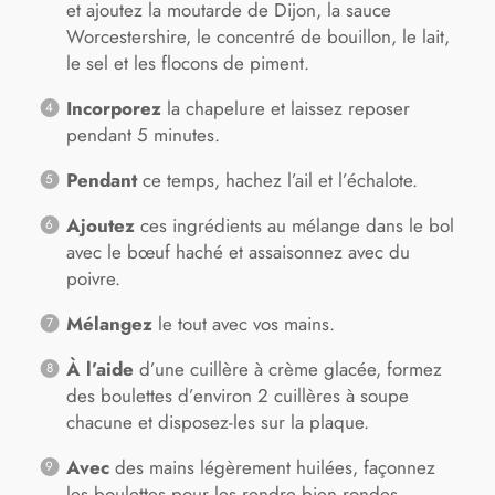
et ajoutez la moutarde de Dijon, la sauce
Worcestershire, le concentré de bouillon, le lait,
le sel et les flocons de piment.
Incorporez
la chapelure et laissez reposer
pendant 5 minutes.
Pendant
ce temps, hachez l’ail et l’échalote.
Ajoutez
ces ingrédients au mélange dans le bol
avec le bœuf haché et assaisonnez avec du
poivre.
Mélangez
le tout avec vos mains.
À l’aide
d’une cuillère à crème glacée, formez
des boulettes d’environ 2 cuillères à soupe
chacune et disposez-les sur la plaque.
Avec
des mains légèrement huilées, façonnez
les boulettes pour les rendre bien rondes.