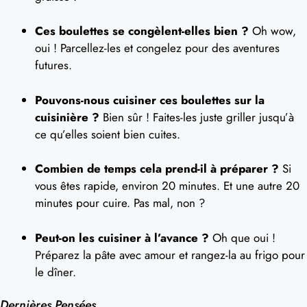
Ces boulettes se congèlent-elles bien ?
Oh wow,
oui ! Parcellez-les et congelez pour des aventures
futures.
Pouvons-nous cuisiner ces boulettes sur la
cuisinière ?
Bien sûr ! Faites-les juste griller jusqu’à
ce qu’elles soient bien cuites.
Combien de temps cela prend-il à préparer ?
Si
vous êtes rapide, environ 20 minutes. Et une autre 20
minutes pour cuire. Pas mal, non ?
Peut-on les cuisiner à l’avance ?
Oh que oui !
Préparez la pâte avec amour et rangez-la au frigo pour
le dîner.
Dernières Pensées