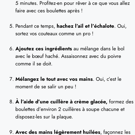
5 minutes. Profitez-en pour rêver à ce que vous allez
faire avec ces boulettes après !
Pendant ce temps,
hachez l’ail et l’échalote
. Oui,
sortez vos couteaux comme un pro !
Ajoutez ces ingrédients
au mélange dans le bol
avec le bœuf haché. Assaisonnez avec du poivre
comme il se doit.
Mélangez le tout avec vos mains
. Oui, c’est le
moment de se salir un peu !
À l’aide d’une cuillère à crème glacée,
formez des
boulettes d’environ 2 cuillères à soupe chacune et
disposez-les sur la plaque.
Avec des mains légèrement huilées
, façonnez les