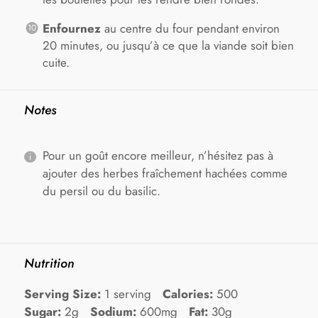
Enfournez
au centre du four pendant environ
20 minutes, ou jusqu’à ce que la viande soit bien
cuite.
Notes
Pour un goût encore meilleur, n’hésitez pas à
ajouter des herbes fraîchement hachées comme
du persil ou du basilic.
Nutrition
Serving Size:
1 serving
Calories:
500
Sugar:
2g
Sodium:
600mg
Fat:
30g