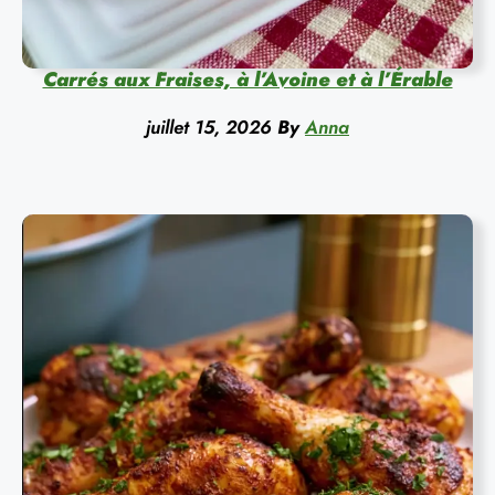
Carrés aux Fraises, à l’Avoine et à l’Érable
juillet 15, 2026
By
Anna