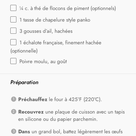
¼
c. à thé de flocons de piment (optionnels)
1
tasse de chapelure style panko
3
gousses d’ail, hachées
1
échalote française, finement hachée
(optionnelle)
Poivre moulu, au goût
Préparation
Préchauffez
le four à 425°F (220°C).
Recouvrez
une plaque de cuisson avec un tapis
en silicone ou du papier parchemin.
Dans
un grand bol, battez légèrement les œufs