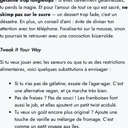
gélatine trop longtemps
! Si elles deviennent gélatineuses,
tu perds la magie. Et pour l’amour de tout ce qui est sacré,
ne
skimp pas sur le sucre
– un dessert trop fade, c’est un
désastre. En plus, un conseil d’ami : évite de diviser ton
attention avec ton téléphone. Focalise-toi sur la mousse, sinon
tu pourrais te retrouver avec une concoction bizarroïde.
Tweak It Your Way
Si tu veux jouer avec les saveurs ou que tu as des restrictions
alimentaires, voici quelques substitutions à envisager :
Si tu n’as pas de gélatine, essaie de l’agar-agar. C’est
une alternative vegan, et ça marche très bien.
Pas de fraises ? Pas de souci ! Les framboises font
aussi le job, et elles ajoutent un petit twist acidulé.
Tu veux un goût encore plus original ? Ajoute une
touche de vanille au mélange de fromage. C’est
comme un petit voyage aux îles.