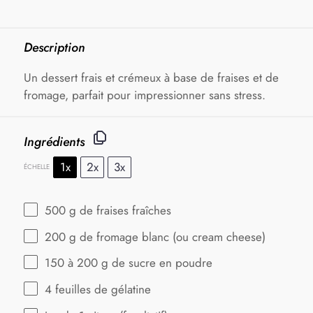
Description
Un dessert frais et crémeux à base de fraises et de
fromage, parfait pour impressionner sans stress.
Ingrédients
1x
2x
3x
ÉCHELLE
500 g
de fraises fraîches
200 g
de fromage blanc (ou cream cheese)
150
à 200 g de sucre en poudre
4
feuilles de gélatine