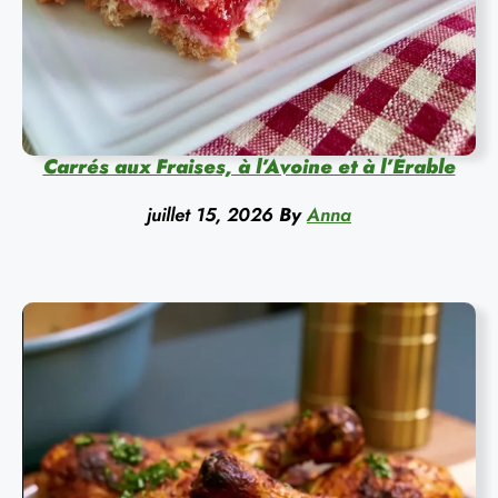
Carrés aux Fraises, à l’Avoine et à l’Érable
juillet 15, 2026
By
Anna