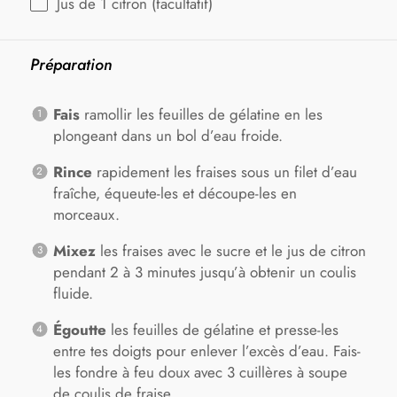
Jus de
1
citron (facultatif)
Préparation
Fais
ramollir les feuilles de gélatine en les
plongeant dans un bol d’eau froide.
Rince
rapidement les fraises sous un filet d’eau
fraîche, équeute-les et découpe-les en
morceaux.
Mixez
les fraises avec le sucre et le jus de citron
pendant 2 à 3 minutes jusqu’à obtenir un coulis
fluide.
Égoutte
les feuilles de gélatine et presse-les
entre tes doigts pour enlever l’excès d’eau. Fais-
les fondre à feu doux avec 3 cuillères à soupe
de coulis de fraise.