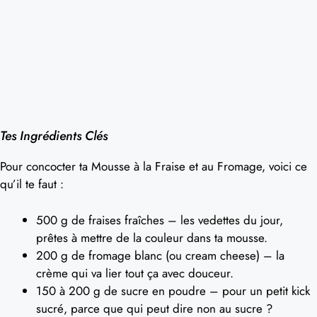
Tes Ingrédients Clés
Pour concocter ta Mousse à la Fraise et au Fromage, voici ce
qu’il te faut :
500 g de fraises fraîches – les vedettes du jour,
prêtes à mettre de la couleur dans ta mousse.
200 g de fromage blanc (ou cream cheese) – la
crème qui va lier tout ça avec douceur.
150 à 200 g de sucre en poudre – pour un petit kick
sucré, parce que qui peut dire non au sucre ?