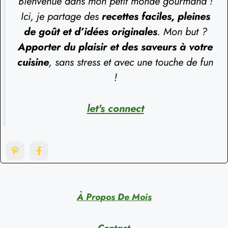
Bienvenue dans mon petit monde gourmand !
Ici, je partage des
recettes faciles, pleines
de goût et d’idées originales
. Mon but ?
Apporter du plaisir et des saveurs à votre
cuisine
, sans stress et avec une touche de fun
!
let's connect
À Propos De Mois
Contact