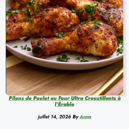
Pilons de Poulet au Four Ultra Croustillants à
l’Érable
juillet 14, 2026
By
Anna