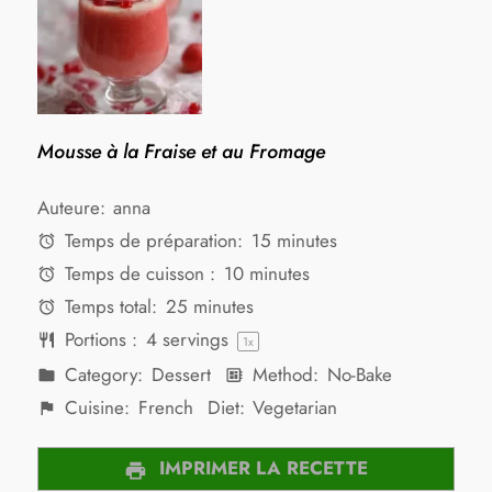
Mousse à la Fraise et au Fromage
Auteure:
anna
Temps de préparation:
15 minutes
Temps de cuisson :
10 minutes
Temps total:
25 minutes
Portions :
4
servings
1
x
Category:
Dessert
Method:
No-Bake
Cuisine:
French
Diet:
Vegetarian
IMPRIMER LA RECETTE