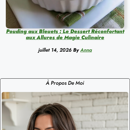
Pouding aux Bleuets : Le Dessert Réconfortant
aux Allures de Magie Culinaire
juillet 14, 2026
By
Anna
À Propos De Moi