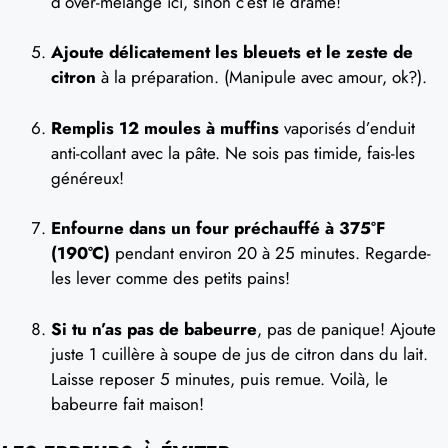
d’over-mélange ici, sinon c’est le drame!
Ajoute délicatement les bleuets et le zeste de
citron
à la préparation. (Manipule avec amour, ok?).
Remplis 12 moules à muffins
vaporisés d’enduit
anti-collant avec la pâte. Ne sois pas timide, fais-les
généreux!
Enfourne dans un four préchauffé à 375°F
(190°C)
pendant environ 20 à 25 minutes. Regarde-
les lever comme des petits pains!
Si tu n’as pas de babeurre
, pas de panique! Ajoute
juste 1 cuillère à soupe de jus de citron dans du lait.
Laisse reposer 5 minutes, puis remue. Voilà, le
babeurre fait maison!