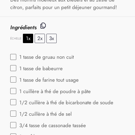
citron, parfaits pour un petit déjeuner gourmand!
Ingrédients
1x
2x
3x
ÉCHELLE
1
tasse de gruau non cuit
1
tasse de babeurre
1
tasse de farine tout usage
1
cuillère à thé de poudre à pâte
1/2
cuillère à thé de bicarbonate de soude
1/2
cuillère à thé de sel
3/4
tasse de cassonade tassée