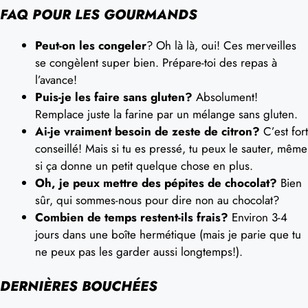
FAQ POUR LES GOURMANDS
Peut-on les congeler
? Oh là là, oui! Ces merveilles
se congèlent super bien. Prépare-toi des repas à
l’avance!
Puis-je les faire sans gluten?
Absolument!
Remplace juste la farine par un mélange sans gluten.
Ai-je vraiment besoin de zeste de citron?
C’est fort
conseillé! Mais si tu es pressé, tu peux le sauter, même
si ça donne un petit quelque chose en plus.
Oh, je peux mettre des pépites de chocolat?
Bien
sûr, qui sommes-nous pour dire non au chocolat?
Combien de temps restent-ils frais?
Environ 3-4
jours dans une boîte hermétique (mais je parie que tu
ne peux pas les garder aussi longtemps!).
DERNIÈRES BOUCHÉES