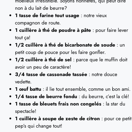
moelleux irrésistible. Soyons honnêtes, qui peut dire
non à du lait de beurre?
1 tasse de farine tout usage
: notre vieux
compagnon de route.
1 cuillère à thé de poudre à pâte
: pour faire lever
tout ça!
1/2 cuillère à thé de bicarbonate de soude
: un
petit coup de pouce pour les faire gonfler.
1/2 cuillère à thé de sel
: parce que le muffin doit
avoir un peu de caractère!
3/4 tasse de cassonade tassée
: notre douce
vedette.
1 œuf battu
: il lie tout ensemble, comme un bon ami.
1/4 tasse de beurre fondu
: du beurre, c’est la clé!
1 tasse de bleuets frais non congelés
: la star du
spectacle!
1 cuillère à soupe de zeste de citron
: pour ce petit
pep’s qui change tout!