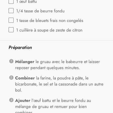
1
œuf battu
1/4
tasse de beurre fondu
1
tasse de bleuets frais non congelés
1
cuillère à soupe de zeste de citron
Préparation
Mélanger
le gruau avec le babeurre et laisser
reposer pendant quelques minutes.
Combiner
la farine, la poudre à pâte, le
bicarbonate, le sel et la cassonade dans un autre
bol.
Ajouter
l’œuf battu et le beurre fondu au
mélange de gruau et remuer pour bien
combiner.