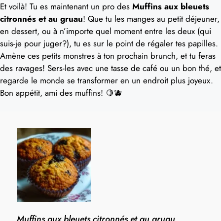
Et voilà! Tu es maintenant un pro des
Muffins aux bleuets
citronnés et au gruau
! Que tu les manges au petit déjeuner,
en dessert, ou à n’importe quel moment entre les deux (qui
suis-je pour juger?), tu es sur le point de régaler tes papilles.
Amène ces petits monstres à ton prochain brunch, et tu feras
des ravages! Sers-les avec une tasse de café ou un bon thé, et
regarde le monde se transformer en un endroit plus joyeux.
Bon appétit, ami des muffins! 🍋🫐
Muffins aux bleuets citronnés et au gruau