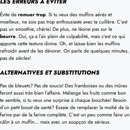
LES ERREURS À ÉVITER
Évite de
remuer trop
. Si tu veux des muffins aérés et
moelleux, ne sois pas trop enthousiaste avec ta cuillère. C’est
pas un smoothie, chérie! De plus, ne lésine pas sur le
beurre
. Oui, ça a l’air plein de culpabilité, mais c’est ce qui
apporte cette texture divine. Oh, et laisse bien les muffins
refroidir avant de les dévorer. On parle de quelques minutes,
pas de siècles!
ALTERNATIVES ET SUBSTITUTIONS
Pas de bleuets? Pas de soucis! Des framboises ou des mûres
feront aussi très bien l’affaire. Mélange les fruits comme bon
te semble, si tu veux une surprise à chaque bouchée! Besoin
d’un petit boost de santé? Essaie de remplacer la moitié de la
farine par de la farine complète. C’est un peu comme faire un
câlin à un muffin… mais avec un soupçon de sérieux.