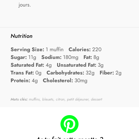
jours.
Nutrition
Serving Size:
1 muffin
Calories:
220
Sugar:
11g
Sodium:
180mg
Fat:
8g
Saturated Fat:
4g
Unsaturated Fat:
3g
Trans Fat:
0g
Carbohydrates:
32g
Fiber:
2g
Protein:
4g
Cholesterol:
30mg
Mots clés:
muffins, bleuets, citron, petit déjeuner, dessert