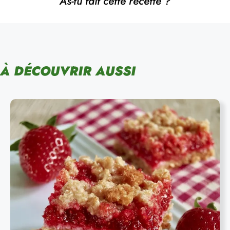
As-tu fait cette recette ?
À DÉCOUVRIR AUSSI