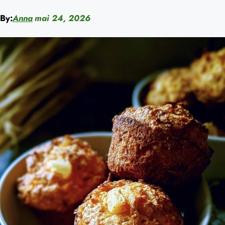
By:
Anna
mai 24, 2026