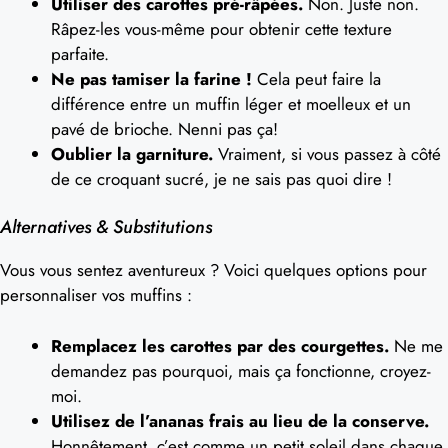
Utiliser des carottes pré-râpées.
Non. Juste non.
Râpez-les vous-même pour obtenir cette texture
parfaite.
Ne pas tamiser la farine !
Cela peut faire la
différence entre un muffin léger et moelleux et un
pavé de brioche. Nenni pas ça!
Oublier la garniture.
Vraiment, si vous passez à côté
de ce croquant sucré, je ne sais pas quoi dire !
Alternatives & Substitutions
Vous vous sentez aventureux ? Voici quelques options pour
personnaliser vos muffins :
Remplacez les carottes par des courgettes.
Ne me
demandez pas pourquoi, mais ça fonctionne, croyez-
moi.
Utilisez de l’ananas frais au lieu de la conserve.
Honnêtement, c’est comme un petit soleil dans chaque