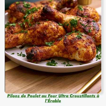
Pilons de Poulet au Four Ultra Croustillants à
l’Érable