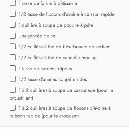
1
tasse de farine à pâtisserie
1/2
tasse de flocons d’avoine à cuisson rapide
1
cuillère à soupe de poudre à pâte
Une pincée de sel
1/2
cuillère à thé de bicarbonate de sodium
1/2
cuillère à thé de cannelle moulue
1
tasse de carottes râpées
1/2
tasse d’ananas coupé en dés
1
à 2 cuillères à soupe de cassonade (pour le
croustillant)
1
à 2 cuillères à soupe de flocons d’avoine à
cuisson rapide (pour le croquant)