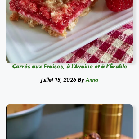
Carrés aux Fraises, à l’Avoine et à l’Érable
juillet 15, 2026
By
Anna