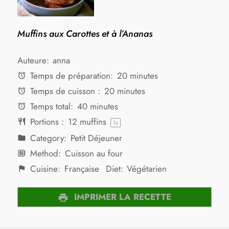
Muffins aux Carottes et à l’Ananas
Auteure:
anna
Temps de préparation:
20 minutes
Temps de cuisson :
20 minutes
Temps total:
40 minutes
Portions :
12
muffins
1
x
Category:
Petit Déjeuner
Method:
Cuisson au four
Cuisine:
Française
Diet:
Végétarien
IMPRIMER LA RECETTE