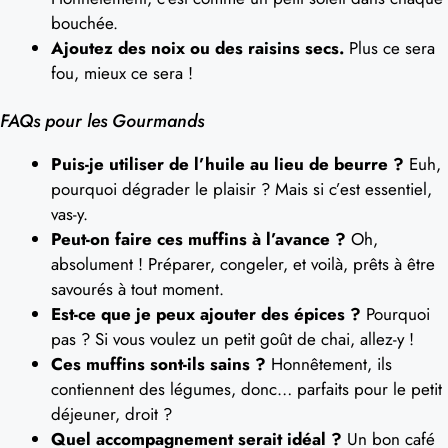
bouchée.
Ajoutez des noix ou des raisins secs.
Plus ce sera
fou, mieux ce sera !
FAQs pour les Gourmands
Puis-je utiliser de l’huile au lieu de beurre ?
Euh,
pourquoi dégrader le plaisir ? Mais si c’est essentiel,
vas-y.
Peut-on faire ces muffins à l’avance ?
Oh,
absolument ! Préparer, congeler, et voilà, prêts à être
savourés à tout moment.
Est-ce que je peux ajouter des épices ?
Pourquoi
pas ? Si vous voulez un petit goût de chai, allez-y !
Ces muffins sont-ils sains ?
Honnêtement, ils
contiennent des légumes, donc… parfaits pour le petit
déjeuner, droit ?
Quel accompagnement serait idéal ?
Un bon café