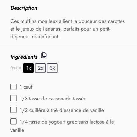
Description
Ces muffins moelleux allient la douceur des carottes
et le juteux de l’ananas, parfaits pour un petit-
déjeuner réconfortant.
Ingrédients
1x
2x
3x
ÉCHELLE
1
œuf
1/3
tasse de cassonade tassée
1/2
cuillère à thé d’essence de vanille
1/4
tasse de yogourt grec sans lactose à la
vanille