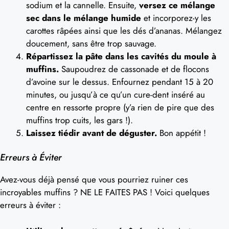
sodium et la cannelle. Ensuite,
versez ce mélange
sec dans le mélange humide
et incorporez-y les
carottes râpées ainsi que les dés d’ananas. Mélangez
doucement, sans être trop sauvage.
Répartissez la pâte dans les cavités du moule à
muffins.
Saupoudrez de cassonade et de flocons
d’avoine sur le dessus. Enfournez pendant 15 à 20
minutes, ou jusqu’à ce qu’un cure-dent inséré au
centre en ressorte propre (y’a rien de pire que des
muffins trop cuits, les gars !).
Laissez tiédir avant de déguster.
Bon appétit !
Erreurs à Éviter
Avez-vous déjà pensé que vous pourriez ruiner ces
incroyables muffins ? NE LE FAITES PAS ! Voici quelques
erreurs à éviter :