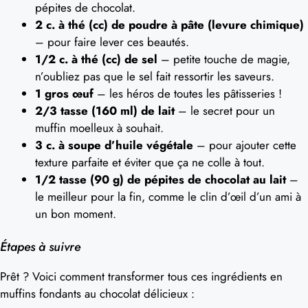
pépites de chocolat.
2 c. à thé (cc) de poudre à pâte (levure chimique)
– pour faire lever ces beautés.
1/2 c. à thé (cc) de sel
– petite touche de magie,
n’oubliez pas que le sel fait ressortir les saveurs.
1 gros œuf
– les héros de toutes les pâtisseries !
2/3 tasse (160 ml) de lait
– le secret pour un
muffin moelleux à souhait.
3 c. à soupe d’huile végétale
– pour ajouter cette
texture parfaite et éviter que ça ne colle à tout.
1/2 tasse (90 g) de pépites de chocolat au lait
–
le meilleur pour la fin, comme le clin d’œil d’un ami à
un bon moment.
Étapes à suivre
Prêt ? Voici comment transformer tous ces ingrédients en
muffins fondants au chocolat délicieux :