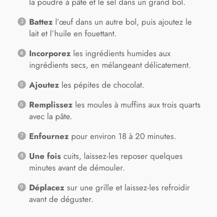
la poudre à pâte et le sel dans un grand bol.
Battez
l’œuf dans un autre bol, puis ajoutez le
lait et l’huile en fouettant.
Incorporez
les ingrédients humides aux
ingrédients secs, en mélangeant délicatement.
Ajoutez
les pépites de chocolat.
Remplissez
les moules à muffins aux trois quarts
avec la pâte.
Enfournez
pour environ 18 à 20 minutes.
Une fois
cuits, laissez-les reposer quelques
minutes avant de démouler.
Déplacez
sur une grille et laissez-les refroidir
avant de déguster.