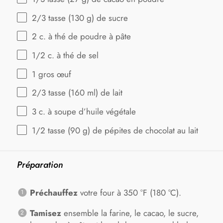
2/3
tasse (130 g) de sucre
2
c. à thé de poudre à pâte
1/2
c. à thé de sel
1
gros œuf
2/3
tasse (160 ml) de lait
3
c. à soupe d’huile végétale
1/2
tasse (90 g) de pépites de chocolat au lait
Préparation
Préchauffez
votre four à 350 °F (180 °C).
Tamisez
ensemble la farine, le cacao, le sucre,