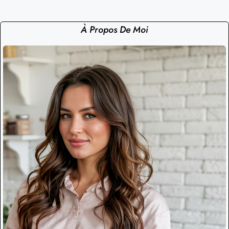
À Propos De Moi