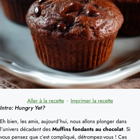
Aller à la recette
·
Imprimer la recette
Intro: Hungry Yet?
Eh bien, les amis, aujourd’hui, nous allons plonger dans
l’univers décadent des
Muffins fondants au chocolat
. Si
vous pensez que c’est compliqué, détrompez-vous ! Ces