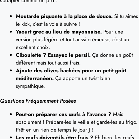
s’adapter comme un pro :
Moutarde piquante à la place de douce.
Si tu aimes
le kick, c’est la voie à suivre !
Yaourt grec au lieu de mayonnaise.
Pour une
version plus légère et tout aussi crémeuse, c’est un
excellent choix.
Ciboulette ? Essayez le persil.
Ça donne un goût
différent mais tout aussi frais.
Ajoute des olives hachées pour un petit goût
méditerranéen.
Ça apporte un twist bien
sympathique.
Questions Fréquemment Posées
Peut-on préparer ces œufs à l’avance ?
Mais
absolument ! Prépare-les la veille et garde-les au frigo.
Prêt en un rien de temps le jour J !
Les œufs doivent-ils être frais ?
Eh bien, les œufs