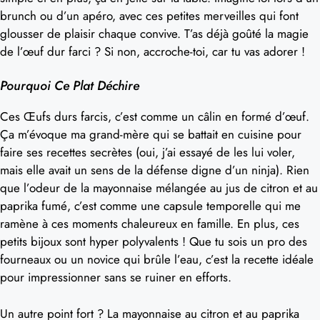
brunch ou d’un apéro, avec ces petites merveilles qui font
glousser de plaisir chaque convive. T’as déjà goûté la magie
de l’œuf dur farci ? Si non, accroche-toi, car tu vas adorer !
Pourquoi Ce Plat Déchire
Ces Œufs durs farcis, c’est comme un câlin en formé d’œuf.
Ça m’évoque ma grand-mère qui se battait en cuisine pour
faire ses recettes secrètes (oui, j’ai essayé de les lui voler,
mais elle avait un sens de la défense digne d’un ninja). Rien
que l’odeur de la mayonnaise mélangée au jus de citron et au
paprika fumé, c’est comme une capsule temporelle qui me
ramène à ces moments chaleureux en famille. En plus, ces
petits bijoux sont hyper polyvalents ! Que tu sois un pro des
fourneaux ou un novice qui brûle l’eau, c’est la recette idéale
pour impressionner sans se ruiner en efforts.
Un autre point fort ? La mayonnaise au citron et au paprika