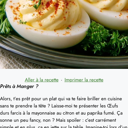
Aller à la recette
·
Imprimer la recette
Prêts à Manger ?
Alors, t’es prêt pour un plat qui va te faire briller en cuisine
sans te prendre la tête ? Laisse-moi te présenter les Œufs
durs farcis à la mayonnaise au citron et au paprika fumé. Ça
sonne un peu fancy, non ? Mais spoiler : c’est carrément
simple et en plus, ça en jette sur la table. Imagine-toi lors d’un