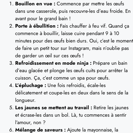
Bouillon en vue :
Commence par mettre les œufs
dans une casserole, puis recouvre-les d’eau froide. En
avant pour le grand bain !
Porte à ébullition :
Fais chauffer à feu vif. Quand ça
commence à bouillir, laisse cuire pendant 9 à 10
minutes pour des œufs bien durs. Oui, c’est le moment
de faire un petit tour sur Instagram, mais n’oublie pas
de garder un œil sur ces œufs !
Refroidissement en mode ninja :
Prépare un bain
d’eau glacée et plonge les œufs cuits pour arrêter la
cuisson. Ça, c’est comme un spa pour œufs.
L’épluchage :
Une fois refroidis, écale-les
délicatement et coupe-les en deux dans le sens de la
longueur.
Les jaunes se mettent au travail :
Retire les jaunes
et écrase-les dans un bol. Là, tu commences à sentir
l’amour, non ?
Mélange de saveurs :
Ajoute la mayonnaise, la