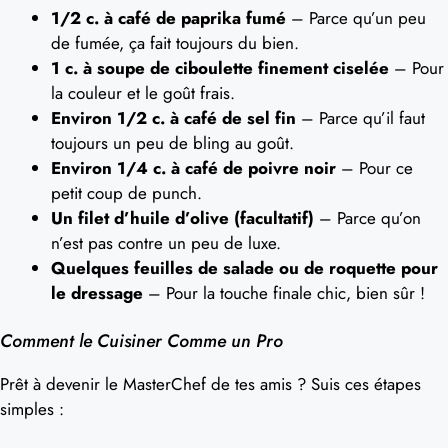
1/2 c. à café de paprika fumé
– Parce qu’un peu
de fumée, ça fait toujours du bien.
1 c. à soupe de ciboulette finement ciselée
– Pour
la couleur et le goût frais.
Environ 1/2 c. à café de sel fin
– Parce qu’il faut
toujours un peu de bling au goût.
Environ 1/4 c. à café de poivre noir
– Pour ce
petit coup de punch.
Un filet d’huile d’olive (facultatif)
– Parce qu’on
n’est pas contre un peu de luxe.
Quelques feuilles de salade ou de roquette pour
le dressage
– Pour la touche finale chic, bien sûr !
Comment le Cuisiner Comme un Pro
Prêt à devenir le MasterChef de tes amis ? Suis ces étapes
simples :