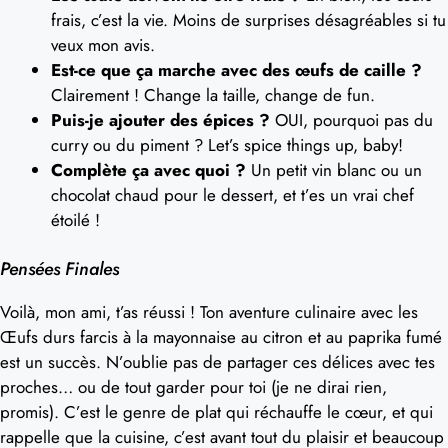
frais, c’est la vie. Moins de surprises désagréables si tu
veux mon avis.
Est-ce que ça marche avec des œufs de caille ?
Clairement ! Change la taille, change de fun.
Puis-je ajouter des épices ?
OUI, pourquoi pas du
curry ou du piment ? Let’s spice things up, baby!
Complète ça avec quoi ?
Un petit vin blanc ou un
chocolat chaud pour le dessert, et t’es un vrai chef
étoilé !
Pensées Finales
Voilà, mon ami, t’as réussi ! Ton aventure culinaire avec les
Œufs durs farcis à la mayonnaise au citron et au paprika fumé
est un succès. N’oublie pas de partager ces délices avec tes
proches… ou de tout garder pour toi (je ne dirai rien,
promis). C’est le genre de plat qui réchauffe le cœur, et qui
rappelle que la cuisine, c’est avant tout du plaisir et beaucoup