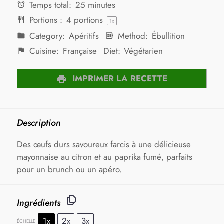
Temps total:
25 minutes
Portions :
4
portions
1
x
Category:
Apéritifs
Method:
Ébullition
Cuisine:
Française
Diet:
Végétarien
IMPRIMER LA RECETTE
Description
Des œufs durs savoureux farcis à une délicieuse
mayonnaise au citron et au paprika fumé, parfaits
pour un brunch ou un apéro.
Ingrédients
1x
2x
3x
ÉCHELLE