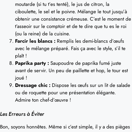
moutarde (si tu t’es tenté), le jus de citron, la
ciboulette, le sel et le poivre. Mélange le tout jusqu’à
obtenir une consistance crémeuse. C’est le moment de
t’asseoir sur le comptoir et de te dire que tu es le roi
(ou la reine) de la cuisine.
Farcir les blancs :
Remplis les demi-blancs d’œufs
avec le mélange préparé. Fais ça avec le style, s’il te
plaît !
Paprika party :
Saupoudre de paprika fumé juste
avant de servir. Un peu de paillette et hop, le tour est
joué !
Dressage chic :
Dispose les œufs sur un lit de salade
ou de roquette pour une présentation élégante.
Admire ton chef-d’œuvre !
Les Erreurs à Éviter
Bon, soyons honnêtes. Même si c’est simple, il y a des pièges