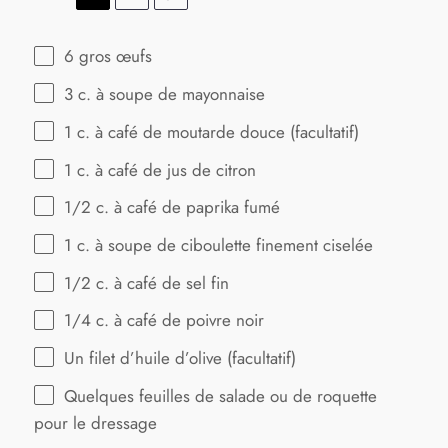
6
gros œufs
3
c. à soupe de mayonnaise
1
c. à café de moutarde douce (facultatif)
1
c. à café de jus de citron
1/2
c. à café de paprika fumé
1
c. à soupe de ciboulette finement ciselée
1/2
c. à café de sel fin
1/4
c. à café de poivre noir
Un filet d’huile d’olive (facultatif)
Quelques feuilles de salade ou de roquette
pour le dressage