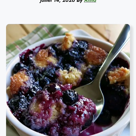
juillet 14, 2026
By
Anna