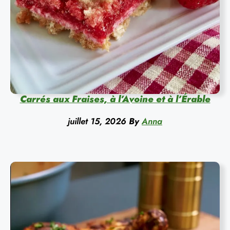
Carrés aux Fraises, à l’Avoine et à l’Érable
juillet 15, 2026
By
Anna