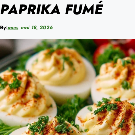
PAPRIKA FUMÉ
By:
anes
mai 18, 2026