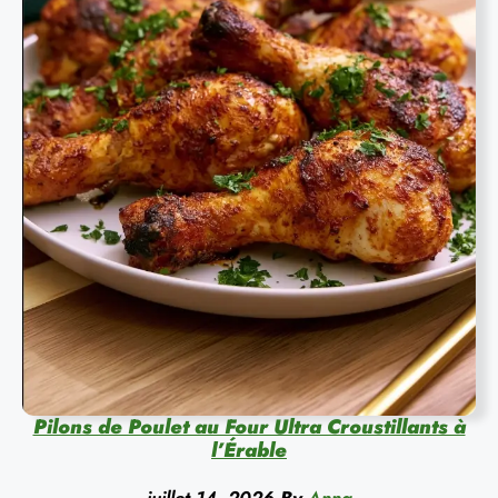
Pilons de Poulet au Four Ultra Croustillants à
l’Érable