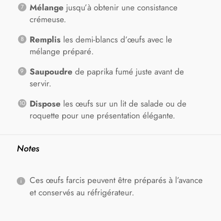
Mélange
jusqu’à obtenir une consistance
crémeuse.
Remplis
les demi-blancs d’œufs avec le
mélange préparé.
Saupoudre
de paprika fumé juste avant de
servir.
Dispose
les œufs sur un lit de salade ou de
roquette pour une présentation élégante.
Notes
Ces œufs farcis peuvent être préparés à l’avance
et conservés au réfrigérateur.