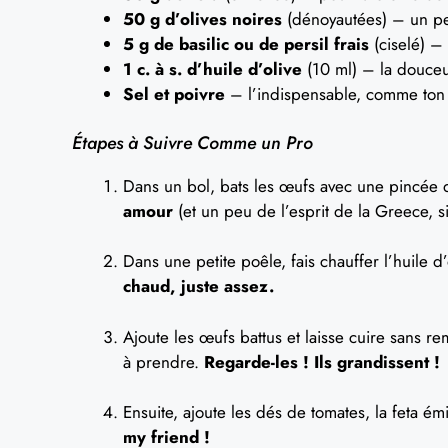
50 g d’olives noires
(dénoyautées) – un pet
5 g de basilic ou de persil frais
(ciselé) – 
1 c. à s. d’huile d’olive
(10 ml) – la douceu
Sel et poivre
– l’indispensable, comme ton 
Étapes à Suivre Comme un Pro
Dans un bol, bats les œufs avec une pincée d
amour
(et un peu de l’esprit de la Greece, si
Dans une petite poêle, fais chauffer l’huile 
chaud, juste assez.
Ajoute les œufs battus et laisse cuire sans 
à prendre.
Regarde-les ! Ils grandissent !
Ensuite, ajoute les dés de tomates, la feta émi
my friend !