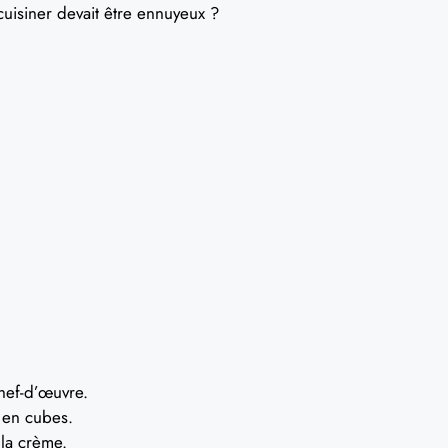
e cuisiner devait être ennuyeux ?
hef-d’œuvre.
l en cubes.
la crème.