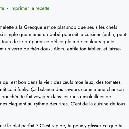
tte
·
Imprimer la recette
Omelette à la Grecque est ce plat snob que seuls les chefs
 si simple que même un bébé pourrait le cuisiner (enfin, peut-
n train de te préparer ce délice plein de couleurs qui te
 un verre de thés doux. Alors, enfile ton tablier, et laisse-
e qui est bon dans la vie : des œufs moelleux, des tomates
 petit côté funky. Ça balance des saveurs comme une chanson
 bouchée te fait voyager dans les rues ensoleillées de
ernes claquent au rythme des rires. C’est de la cuisine de tous
t le plat parfait ? C’est rapide, tu peux y glisser ce que tu