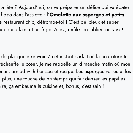
e la tête ? Aujourd’hui, on va préparer un délice qui va épater
iesta dans l’assiette : l’
Omelette aux asperges et petits
e restaurant chic, détrompe-toi ! C’est délicieux et super
 qui a faim et un frigo. Allez, enfile ton tablier, on y va !
de plat qui te renvoie à cet instant parfait où la nourriture te
e réchauffe le cœur. Je me rappelle un dimanche matin où mon
aman, armed with her secret recipe. Les asperges vertes et les
n plus, une touche de printemps qui fait danser les papilles.
ire, ça embaume la cuisine et, bonus, c’est sain !