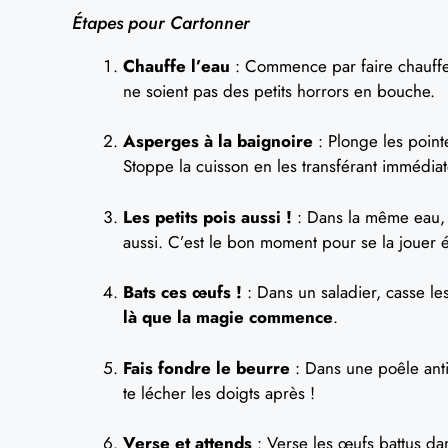
Étapes pour Cartonner
Chauffe l’eau
: Commence par faire chauffer
ne soient pas des petits horrors en bouche.
Asperges à la baignoire
: Plonge les point
Stoppe la cuisson en les transférant immédia
Les petits pois aussi !
: Dans la même eau, f
aussi. C’est le bon moment pour se la jouer 
Bats ces œufs !
: Dans un saladier, casse le
là que la magie commence
.
Fais fondre le beurre
: Dans une poêle anti
te lécher les doigts après !
Verse et attends
: Verse les œufs battus dan