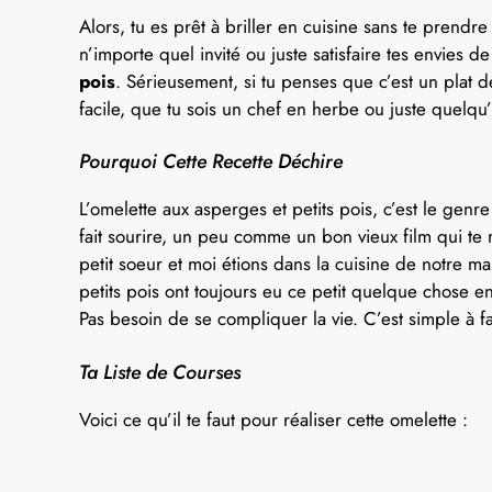
Alors, tu es prêt à briller en cuisine sans te prendr
n’importe quel invité ou juste satisfaire tes envies de f
pois
. Sérieusement, si tu penses que c’est un plat d
facile, que tu sois un chef en herbe ou juste quelqu’un
Pourquoi Cette Recette Déchire
L’omelette aux asperges et petits pois, c’est le genre 
fait sourire, un peu comme un bon vieux film qui t
petit soeur et moi étions dans la cuisine de notre m
petits pois ont toujours eu ce petit quelque chose e
Pas besoin de se compliquer la vie. C’est simple à fa
Ta Liste de Courses
Voici ce qu’il te faut pour réaliser cette omelette :