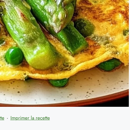
tte
·
Imprimer la recette