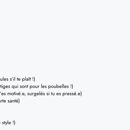
s s’il te plaît !)
tiges qui sont pour les poubelles !)
t’es motivé.e, surgelés si tu es pressé.e)
rte santé)
style !)