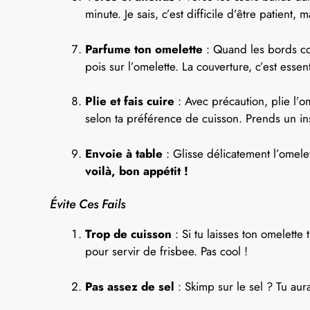
minute. Je sais, c’est difficile d’être patient
Parfume ton omelette
: Quand les bords com
pois sur l’omelette. La couverture, c’est essent
Plie et fais cuire
: Avec précaution, plie l’o
selon ta préférence de cuisson. Prends un in
Envoie à table
: Glisse délicatement l’omelet
voilà, bon appétit !
Évite Ces Fails
Trop de cuisson
: Si tu laisses ton omelette
pour servir de frisbee. Pas cool !
Pas assez de sel
: Skimp sur le sel ? Tu aura