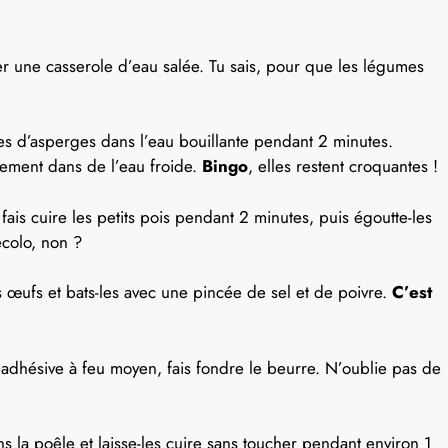
 une casserole d’eau salée. Tu sais, pour que les légumes
es d’asperges dans l’eau bouillante pendant 2 minutes.
tement dans de l’eau froide.
Bingo
, elles restent croquantes !
ais cuire les petits pois pendant 2 minutes, puis égoutte-les
écolo, non ?
s œufs et bats-les avec une pincée de sel et de poivre.
C’est
adhésive à feu moyen, fais fondre le beurre. N’oublie pas de
s la poêle et laisse-les cuire sans toucher pendant environ 1