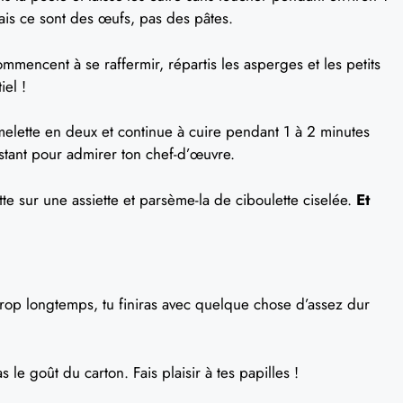
, mais ce sont des œufs, pas des pâtes.
mencent à se raffermir, répartis les asperges et les petits
iel !
melette en deux et continue à cuire pendant 1 à 2 minutes
stant pour admirer ton chef-d’œuvre.
te sur une assiette et parsème-la de ciboulette ciselée.
Et
 trop longtemps, tu finiras avec quelque chose d’assez dur
s le goût du carton. Fais plaisir à tes papilles !