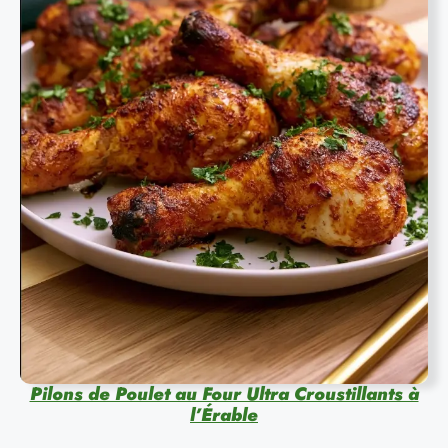
Pilons de Poulet au Four Ultra Croustillants à
l’Érable