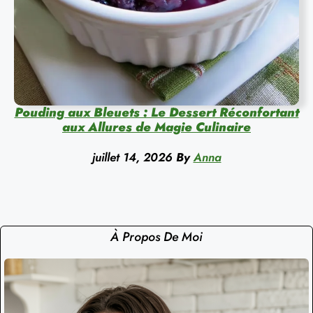
Pouding aux Bleuets : Le Dessert Réconfortant
aux Allures de Magie Culinaire
juillet 14, 2026
By
Anna
À Propos De Moi