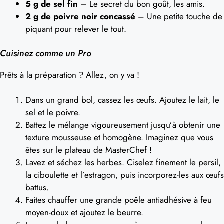
5 g de sel fin
– Le secret du bon goût, les amis.
2 g de poivre noir concassé
– Une petite touche de
piquant pour relever le tout.
Cuisinez comme un Pro
Prêts à la préparation ? Allez, on y va !
Dans un grand bol, cassez les œufs. Ajoutez le lait, le
sel et le poivre.
Battez le mélange vigoureusement jusqu’à obtenir une
texture mousseuse et homogène. Imaginez que vous
êtes sur le plateau de MasterChef !
Lavez et séchez les herbes. Ciselez finement le persil,
la ciboulette et l’estragon, puis incorporez-les aux œufs
battus.
Faites chauffer une grande poêle antiadhésive à feu
moyen-doux et ajoutez le beurre.