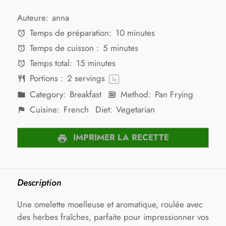
Auteure:
anna
Temps de préparation:
10 minutes
Temps de cuisson :
5 minutes
Temps total:
15 minutes
Portions :
2
servings
1
x
Category:
Breakfast
Method:
Pan Frying
Cuisine:
French
Diet:
Vegetarian
IMPRIMER LA RECETTE
Description
Une omelette moelleuse et aromatique, roulée avec
des herbes fraîches, parfaite pour impressionner vos