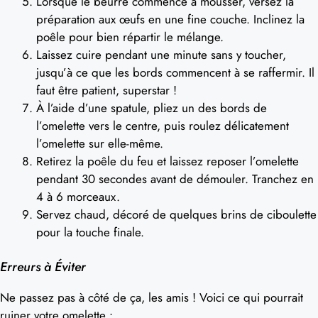
Lorsque le beurre commence à mousser, versez la
préparation aux œufs en une fine couche. Inclinez la
poêle pour bien répartir le mélange.
Laissez cuire pendant une minute sans y toucher,
jusqu’à ce que les bords commencent à se raffermir. Il
faut être patient, superstar !
À l’aide d’une spatule, pliez un des bords de
l’omelette vers le centre, puis roulez délicatement
l’omelette sur elle-même.
Retirez la poêle du feu et laissez reposer l’omelette
pendant 30 secondes avant de démouler. Tranchez en
4 à 6 morceaux.
Servez chaud, décoré de quelques brins de ciboulette
pour la touche finale.
Erreurs à Éviter
Ne passez pas à côté de ça, les amis ! Voici ce qui pourrait
ruiner votre omelette :