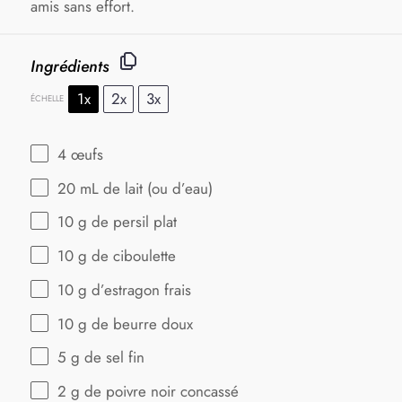
amis sans effort.
Ingrédients
1x
2x
3x
ÉCHELLE
4
œufs
20
mL de lait (ou d’eau)
10 g
de persil plat
10 g
de ciboulette
10 g
d’estragon frais
10 g
de beurre doux
5 g
de sel fin
2 g
de poivre noir concassé