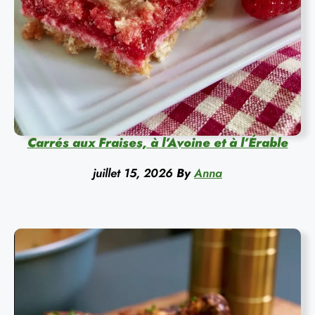
Carrés aux Fraises, à l’Avoine et à l’Érable
juillet 15, 2026
By
Anna