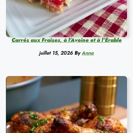
Carrés aux Fraises, à l’Avoine et à l’Érable
juillet 15, 2026
By
Anna