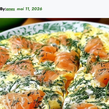
By:
anes
mai 11, 2026