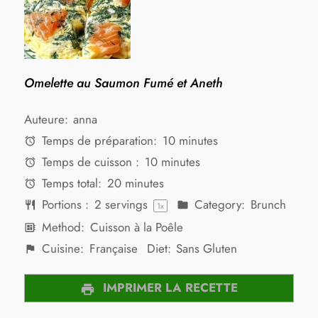
Omelette au Saumon Fumé et Aneth
Auteure:
anna
Temps de préparation:
10 minutes
Temps de cuisson :
10 minutes
Temps total:
20 minutes
Portions :
2
servings
Category:
Brunch
1
x
Method:
Cuisson à la Poêle
Cuisine:
Française
Diet:
Sans Gluten
IMPRIMER LA RECETTE