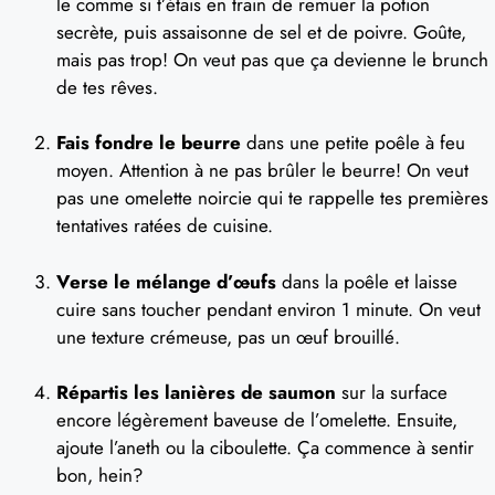
le comme si t’étais en train de remuer la potion
secrète, puis assaisonne de sel et de poivre. Goûte,
mais pas trop! On veut pas que ça devienne le brunch
de tes rêves.
Fais fondre le beurre
dans une petite poêle à feu
moyen. Attention à ne pas brûler le beurre! On veut
pas une omelette noircie qui te rappelle tes premières
tentatives ratées de cuisine.
Verse le mélange d’œufs
dans la poêle et laisse
cuire sans toucher pendant environ 1 minute. On veut
une texture crémeuse, pas un œuf brouillé.
Répartis les lanières de saumon
sur la surface
encore légèrement baveuse de l’omelette. Ensuite,
ajoute l’aneth ou la ciboulette. Ça commence à sentir
bon, hein?