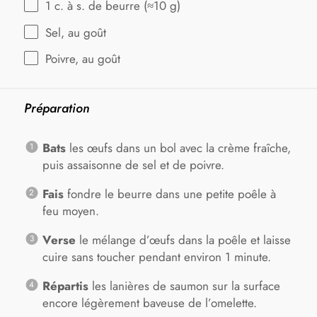
1
c. à s. de beurre (≈
10 g
)
Sel, au goût
Poivre, au goût
Préparation
Bats
les œufs dans un bol avec la crème fraîche,
puis assaisonne de sel et de poivre.
Fais
fondre le beurre dans une petite poêle à
feu moyen.
Verse
le mélange d’œufs dans la poêle et laisse
cuire sans toucher pendant environ 1 minute.
Répartis
les lanières de saumon sur la surface
encore légèrement baveuse de l’omelette.