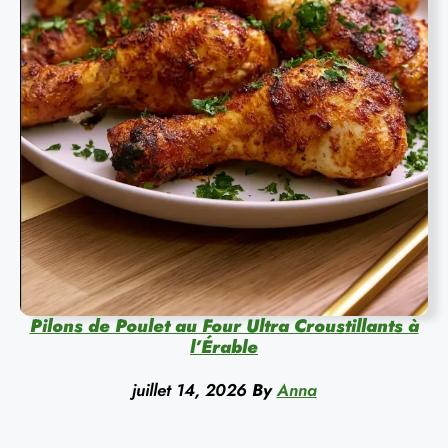
Pilons de Poulet au Four Ultra Croustillants à
l’Érable
juillet 14, 2026
By
Anna