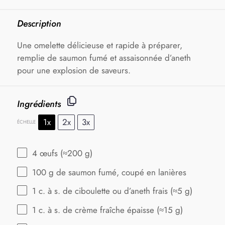
Description
Une omelette délicieuse et rapide à préparer,
remplie de saumon fumé et assaisonnée d’aneth
pour une explosion de saveurs.
Ingrédients
1x
2x
3x
ÉCHELLE
4
œufs (≈200 g)
100 g
de saumon fumé, coupé en lanières
1
c. à s. de ciboulette ou d’aneth frais (≈
5 g
)
1
c. à s. de crème fraîche épaisse (≈
15 g
)