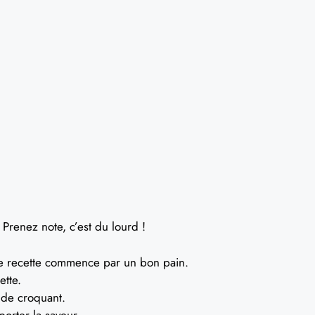
 Prenez note, c’est du lourd !
 recette commence par un bon pain.
ette.
 de croquant.
orter la saveur.