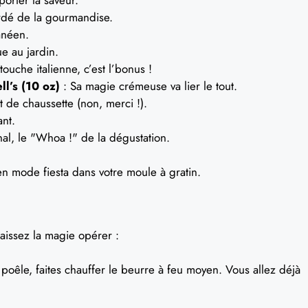
rdé de la gourmandise.
anéen.
e au jardin.
touche italienne, c’est l’bonus !
l’s (10 oz)
: Sa magie crémeuse va lier le tout.
 de chaussette (non, merci !).
ant.
nal, le "Whoa !" de la dégustation.
en mode fiesta dans votre moule à gratin.
laissez la magie opérer :
oêle, faites chauffer le beurre à feu moyen. Vous allez déjà