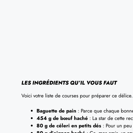
LES INGRÉDIENTS QU’IL VOUS FAUT
Voici votre liste de courses pour préparer ce délice.
Baguette de pain
: Parce que chaque bonne
454 g de bœuf haché
: La star de cette rec
80 g de céleri en petits dés
: Pour un peu
80 g d’oignon haché
: Ça, mes amis, va app