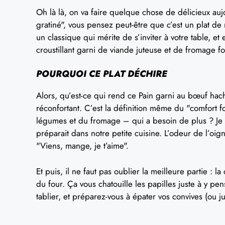
Oh là là, on va faire quelque chose de délicieux au
gratiné", vous pensez peut-être que c’est un plat de 
un classique qui mérite de s’inviter à votre table, e
croustillant garni de viande juteuse et de fromage f
POURQUOI CE PLAT DÉCHIRE
Alors, qu’est-ce qui rend ce Pain garni au bœuf hach
réconfortant. C’est la définition même du "comfort f
légumes et du fromage – qui a besoin de plus ? Je
préparait dans notre petite cuisine. L’odeur de l’oi
"Viens, mange, je t’aime".
Et puis, il ne faut pas oublier la meilleure partie : 
du four. Ça vous chatouille les papilles juste à y pe
tablier, et préparez-vous à épater vos convives (ou ju