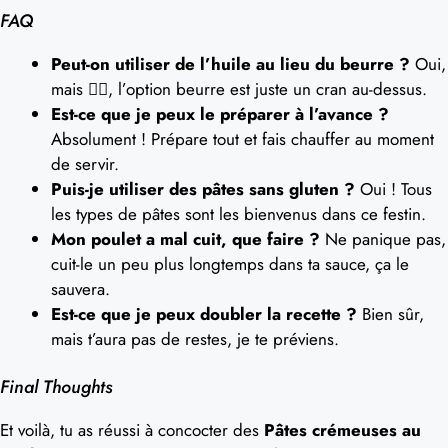
FAQ
Peut-on utiliser de l’huile au lieu du beurre ?
Oui,
mais 🤷‍♀️, l’option beurre est juste un cran au-dessus.
Est-ce que je peux le préparer à l’avance ?
Absolument ! Prépare tout et fais chauffer au moment
de servir.
Puis-je utiliser des pâtes sans gluten ?
Oui ! Tous
les types de pâtes sont les bienvenus dans ce festin.
Mon poulet a mal cuit, que faire ?
Ne panique pas,
cuit-le un peu plus longtemps dans ta sauce, ça le
sauvera.
Est-ce que je peux doubler la recette ?
Bien sûr,
mais t’aura pas de restes, je te préviens.
Final Thoughts
Et voilà, tu as réussi à concocter des
Pâtes crémeuses au