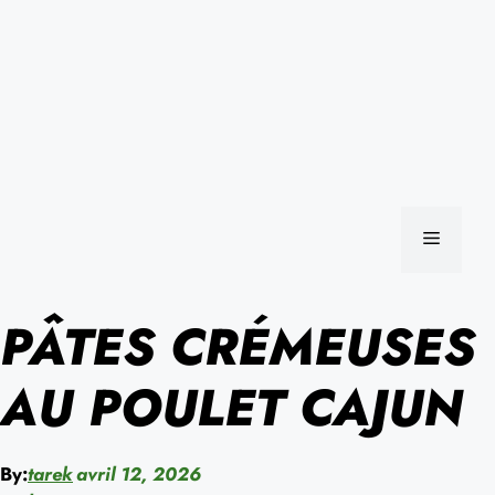
MENU
PÂTES CRÉMEUSES
AU POULET CAJUN
By:
tarek
avril 12, 2026