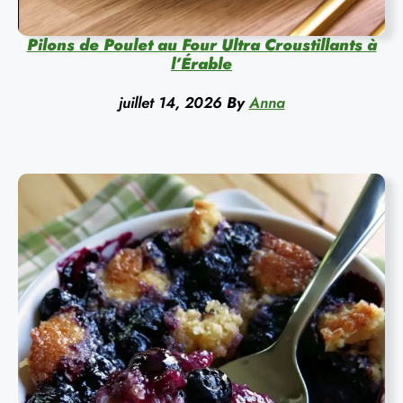
Pilons de Poulet au Four Ultra Croustillants à
l’Érable
juillet 14, 2026
By
Anna