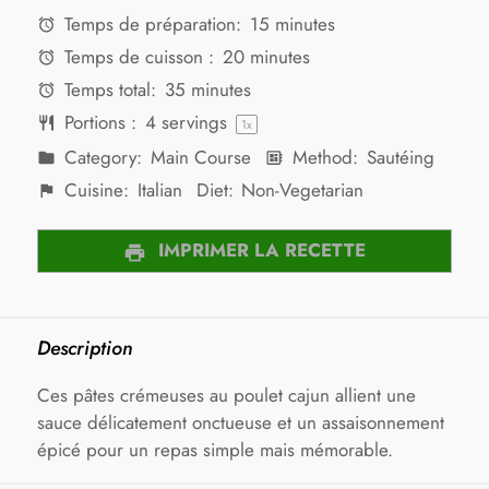
Temps de préparation:
15 minutes
Temps de cuisson :
20 minutes
Temps total:
35 minutes
Portions :
4
servings
1
x
Category:
Main Course
Method:
Sautéing
Cuisine:
Italian
Diet:
Non-Vegetarian
IMPRIMER LA RECETTE
Description
Ces pâtes crémeuses au poulet cajun allient une
sauce délicatement onctueuse et un assaisonnement
épicé pour un repas simple mais mémorable.