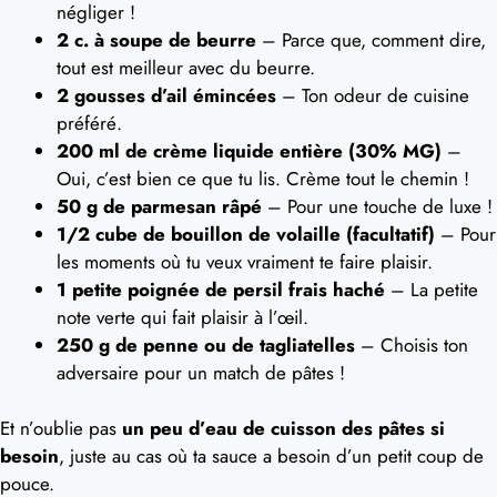
négliger !
2 c. à soupe de beurre
– Parce que, comment dire,
tout est meilleur avec du beurre.
2 gousses d’ail émincées
– Ton odeur de cuisine
préféré.
200 ml de crème liquide entière (30% MG)
–
Oui, c’est bien ce que tu lis. Crème tout le chemin !
50 g de parmesan râpé
– Pour une touche de luxe !
1/2 cube de bouillon de volaille (facultatif)
– Pour
les moments où tu veux vraiment te faire plaisir.
1 petite poignée de persil frais haché
– La petite
note verte qui fait plaisir à l’œil.
250 g de penne ou de tagliatelles
– Choisis ton
adversaire pour un match de pâtes !
Et n’oublie pas
un peu d’eau de cuisson des pâtes si
besoin
, juste au cas où ta sauce a besoin d’un petit coup de
pouce.