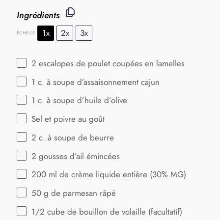
Ingrédients
1x
2x
3x
ÉCHELLE
2
escalopes de poulet coupées en lamelles
1
c. à soupe d’assaisonnement cajun
1
c. à soupe d’huile d’olive
Sel et poivre au goût
2
c. à soupe de beurre
2
gousses d’ail émincées
200
ml de crème liquide entière (30% MG)
50 g
de parmesan râpé
1/2
cube de bouillon de volaille (facultatif)