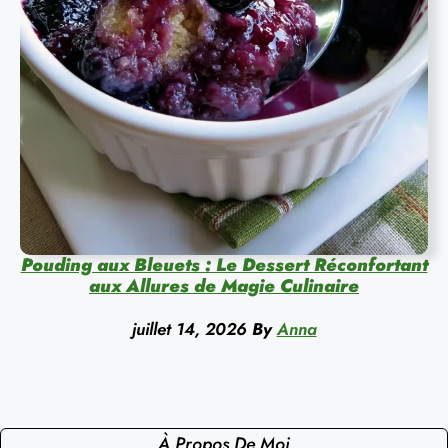
Pouding aux Bleuets : Le Dessert Réconfortant
aux Allures de Magie Culinaire
juillet 14, 2026
By
Anna
À Propos De Moi