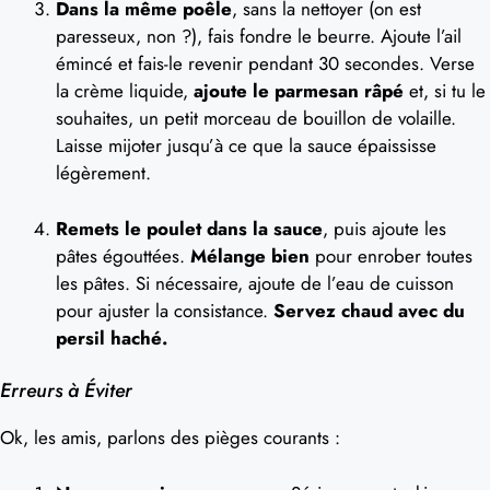
Dans la même poêle
, sans la nettoyer (on est
paresseux, non ?), fais fondre le beurre. Ajoute l’ail
émincé et fais-le revenir pendant 30 secondes. Verse
la crème liquide,
ajoute le parmesan râpé
et, si tu le
souhaites, un petit morceau de bouillon de volaille.
Laisse mijoter jusqu’à ce que la sauce épaississe
légèrement.
Remets le poulet dans la sauce
, puis ajoute les
pâtes égouttées.
Mélange bien
pour enrober toutes
les pâtes. Si nécessaire, ajoute de l’eau de cuisson
pour ajuster la consistance.
Servez chaud avec du
persil haché.
Erreurs à Éviter
Ok, les amis, parlons des pièges courants :