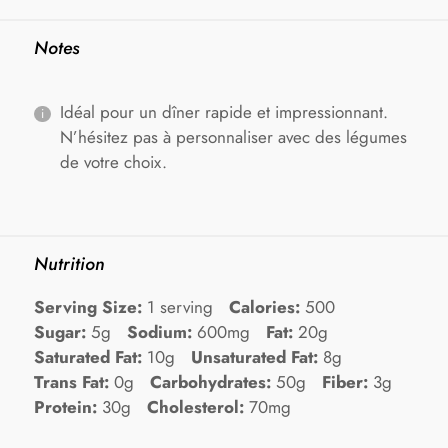
Notes
Idéal pour un dîner rapide et impressionnant.
N’hésitez pas à personnaliser avec des légumes
de votre choix.
Nutrition
Serving Size:
1 serving
Calories:
500
Sugar:
5g
Sodium:
600mg
Fat:
20g
Saturated Fat:
10g
Unsaturated Fat:
8g
Trans Fat:
0g
Carbohydrates:
50g
Fiber:
3g
Protein:
30g
Cholesterol:
70mg