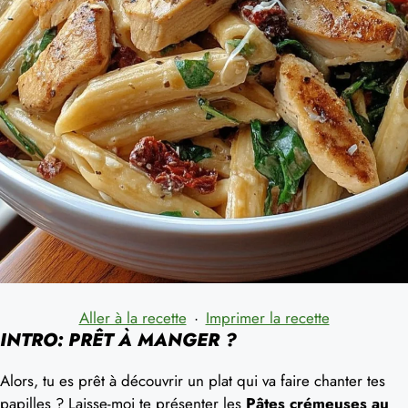
Aller à la recette
·
Imprimer la recette
INTRO: PRÊT À MANGER ?
Alors, tu es prêt à découvrir un plat qui va faire chanter tes
papilles ? Laisse-moi te présenter les
Pâtes crémeuses au