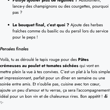
Puis-je ajouter plus de légumes ?
Absolument,
lance-y des champignons ou des courgettes, pourquoi
pas ?
Le bouquet final, c’est quoi ?
Ajoute des herbes
fraîches comme du basilic ou du persil lors du service
pour le peps !
Pensées finales
Voilà, tu as déroulé le tapis rouge pour des
Pâtes
crémeuses au poulet et tomates séchées
qui vont en
mettre plein la vue à tes convives. C’est un plat à la fois simple
et impressionnant, parfait pour un dîner en semaine ou une
soirée entre amis. Et n’oublie pas, cuisine avec ton cœur,
ajoute un peu d’amour et tu verras, ça sera l’accompagnement
idéal pour un bon vin et de chaleureux rires. Bon appétit ! 🍝
✨