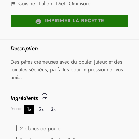
Cuisine:
Italien
Diet:
Omnivore
IMPRIMER LA RECETTE
Description
Des pâtes crémeuses avec du poulet juteux et des
tomates séchées, parfaites pour impressionner vos
amis.
Ingrédients
1x
2x
3x
ÉCHELLE
2
blancs de poulet