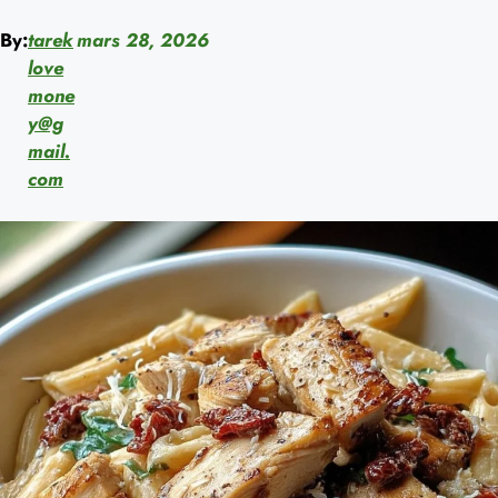
By:
tarek
mars 28, 2026
love
mone
y@g
mail.
com