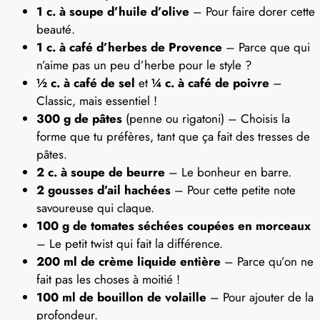
1 c. à soupe d’huile d’olive
– Pour faire dorer cette
beauté.
1 c. à café d’herbes de Provence
– Parce que qui
n’aime pas un peu d’herbe pour le style ?
½ c. à café de sel
et
¼ c. à café de poivre
–
Classic, mais essentiel !
300 g de pâtes
(penne ou rigatoni) – Choisis la
forme que tu préfères, tant que ça fait des tresses de
pâtes.
2 c. à soupe de beurre
– Le bonheur en barre.
2 gousses d’ail hachées
– Pour cette petite note
savoureuse qui claque.
100 g de tomates séchées coupées en morceaux
– Le petit twist qui fait la différence.
200 ml de crème liquide entière
– Parce qu’on ne
fait pas les choses à moitié !
100 ml de bouillon de volaille
– Pour ajouter de la
profondeur.