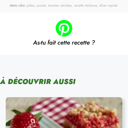
Mots clés:
pâtes, poulet, tomates séchées, recette italienne, dîner rapide
As-tu fait cette recette ?
À DÉCOUVRIR AUSSI