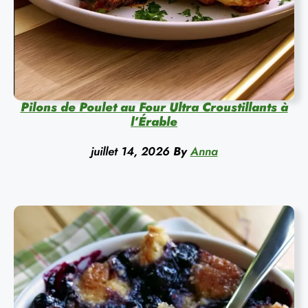
Pilons de Poulet au Four Ultra Croustillants à
l’Érable
juillet 14, 2026
By
Anna