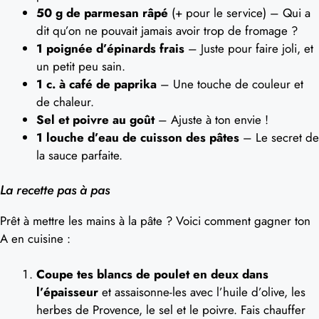
50 g de parmesan râpé
(+ pour le service) – Qui a
dit qu’on ne pouvait jamais avoir trop de fromage ?
1 poignée d’épinards frais
– Juste pour faire joli, et
un petit peu sain.
1 c. à café de paprika
– Une touche de couleur et
de chaleur.
Sel et poivre au goût
– Ajuste à ton envie !
1 louche d’eau de cuisson des pâtes
– Le secret de
la sauce parfaite.
La recette pas à pas
Prêt à mettre les mains à la pâte ? Voici comment gagner ton
A en cuisine :
Coupe tes blancs de poulet en deux dans
l’épaisseur
et assaisonne-les avec l’huile d’olive, les
herbes de Provence, le sel et le poivre. Fais chauffer