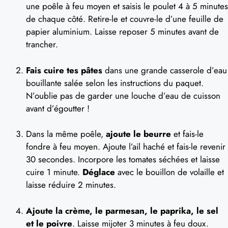
une poêle à feu moyen et saisis le poulet 4 à 5 minutes
de chaque côté. Retire-le et couvre-le d’une feuille de
papier aluminium. Laisse reposer 5 minutes avant de
trancher.
Fais cuire tes pâtes
dans une grande casserole d’eau
bouillante salée selon les instructions du paquet.
N’oublie pas de garder une louche d’eau de cuisson
avant d’égoutter !
Dans la même poêle,
ajoute le beurre
et fais-le
fondre à feu moyen. Ajoute l’ail haché et fais-le revenir
30 secondes. Incorpore les tomates séchées et laisse
cuire 1 minute.
Déglace
avec le bouillon de volaille et
laisse réduire 2 minutes.
Ajoute la crème, le parmesan, le paprika, le sel
et le poivre
. Laisse mijoter 3 minutes à feu doux.