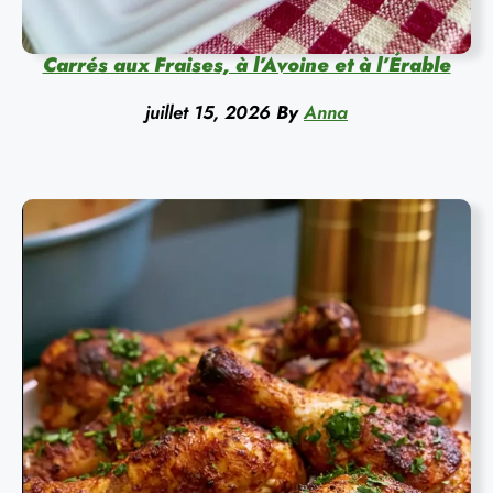
Carrés aux Fraises, à l’Avoine et à l’Érable
juillet 15, 2026
By
Anna