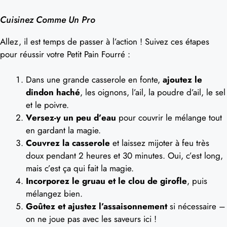
Cuisinez Comme Un Pro
Allez, il est temps de passer à l’action ! Suivez ces étapes
pour réussir votre Petit Pain Fourré :
Dans une grande casserole en fonte,
ajoutez le
dindon haché
, les oignons, l’ail, la poudre d’ail, le sel
et le poivre.
Versez-y un peu d’eau
pour couvrir le mélange tout
en gardant la magie.
Couvrez la casserole
et laissez mijoter à feu très
doux pendant 2 heures et 30 minutes. Oui, c’est long,
mais c’est ça qui fait la magie.
Incorporez le gruau et le clou de girofle
, puis
mélangez bien.
Goûtez et ajustez l’assaisonnement
si nécessaire –
on ne joue pas avec les saveurs ici !