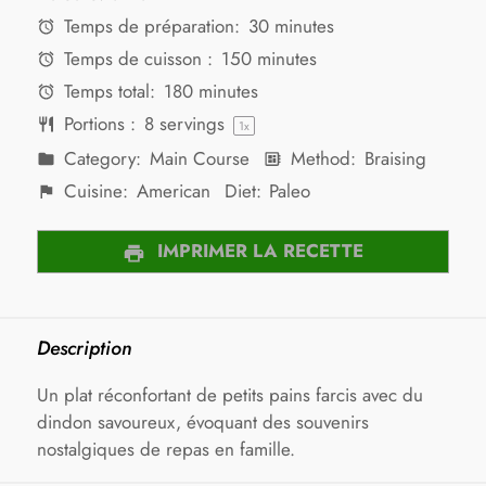
Temps de préparation:
30 minutes
Temps de cuisson :
150 minutes
Temps total:
180 minutes
Portions :
8
servings
1
x
Category:
Main Course
Method:
Braising
Cuisine:
American
Diet:
Paleo
IMPRIMER LA RECETTE
Description
Un plat réconfortant de petits pains farcis avec du
dindon savoureux, évoquant des souvenirs
nostalgiques de repas en famille.