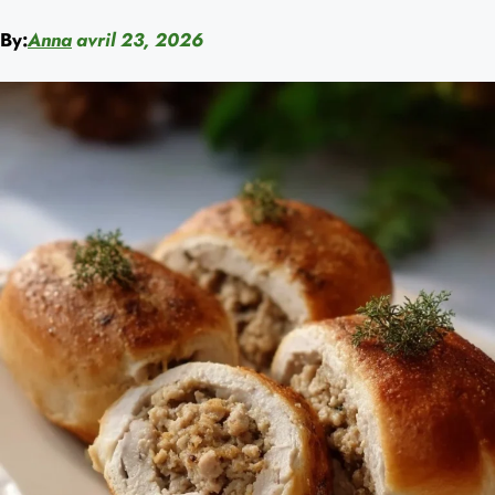
By:
Anna
avril 23, 2026