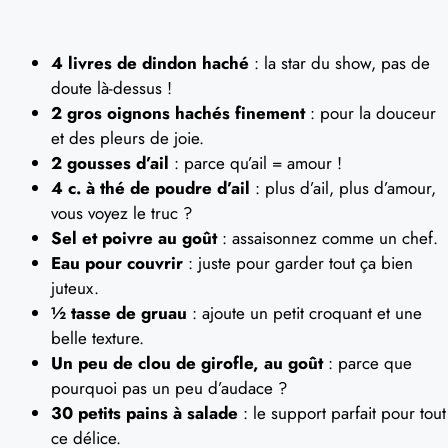
4 livres de dindon haché
: la star du show, pas de
doute là-dessus !
2 gros oignons hachés finement
: pour la douceur
et des pleurs de joie.
2 gousses d’ail
: parce qu’ail = amour !
4 c. à thé de poudre d’ail
: plus d’ail, plus d’amour,
vous voyez le truc ?
Sel et poivre au goût
: assaisonnez comme un chef.
Eau pour couvrir
: juste pour garder tout ça bien
juteux.
½ tasse de gruau
: ajoute un petit croquant et une
belle texture.
Un peu de clou de girofle, au goût
: parce que
pourquoi pas un peu d’audace ?
30 petits pains à salade
: le support parfait pour tout
ce délice.