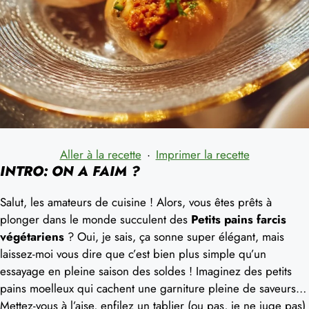
Aller à la recette
·
Imprimer la recette
INTRO: ON A FAIM ?
Salut, les amateurs de cuisine ! Alors, vous êtes prêts à
plonger dans le monde succulent des
Petits pains farcis
végétariens
? Oui, je sais, ça sonne super élégant, mais
laissez-moi vous dire que c’est bien plus simple qu’un
essayage en pleine saison des soldes ! Imaginez des petits
pains moelleux qui cachent une garniture pleine de saveurs…
Mettez-vous à l’aise, enfilez un tablier (ou pas, je ne juge pas)