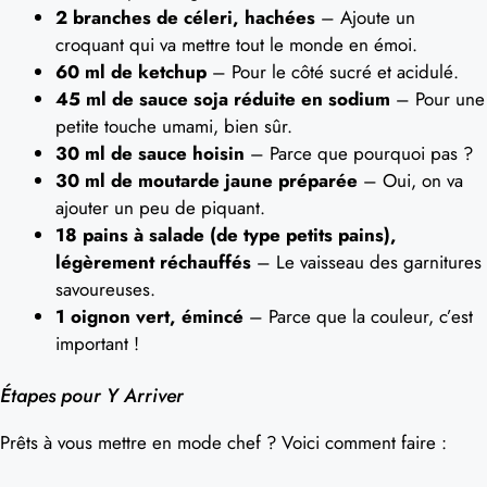
2 branches de céleri, hachées
– Ajoute un
croquant qui va mettre tout le monde en émoi.
60 ml de ketchup
– Pour le côté sucré et acidulé.
45 ml de sauce soja réduite en sodium
– Pour une
petite touche umami, bien sûr.
30 ml de sauce hoisin
– Parce que pourquoi pas ?
30 ml de moutarde jaune préparée
– Oui, on va
ajouter un peu de piquant.
18 pains à salade (de type petits pains),
légèrement réchauffés
– Le vaisseau des garnitures
savoureuses.
1 oignon vert, émincé
– Parce que la couleur, c’est
important !
Étapes pour Y Arriver
Prêts à vous mettre en mode chef ? Voici comment faire :