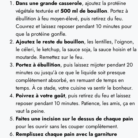
Dans une grande casserole
, ajoutez la protéine
végétale texturée et
500 ml de bouillon
. Portez à
ébullition à feu moyen-élevé, puis retirez du feu.
Couvrez et laissez reposer pendant 10 minutes pour
que la protéine gonfle.
Ajoutez le reste du bouillon
, les lentilles, l’oignon,
le céleri, le ketchup, la sauce soja, la sauce hoisin et la
moutarde. Remettez sur le feu.
Portez à ébullition
, puis laissez mijoter pendant 20
minutes ou jusqu’à ce que le liquide soit presque
complètement absorbé, en remuant de temps en
temps. À ce stade, votre cuisine va sentir le bonheur.
Poivrez à votre goût
, puis retirez du feu et laissez
reposer pendant 10 minutes. Patience, les amis, ça en
vaut la peine.
Faites une incision sur le dessus de chaque pain
pour les ouvrir sans les couper complètement.
Remplissez chaque pain avec la garniture