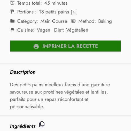
Temps total:
45 minutes
Portions :
18
petits pains
1
x
Category:
Main Course
Method:
Baking
Cuisine:
Vegan
Diet:
Végétalien
IMPRIMER LA RECETTE
Description
Des petits pains moelleux farcis d’une garniture
savoureuse aux protéines végétales et lentilles,
parfaits pour un repas réconfortant et
personnalisable.
Ingrédients