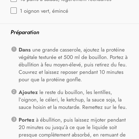
1
oignon vert, émincé
Préparation
Dans
une grande casserole, ajoutez la protéine
végétale texturée et 500 ml de bouillon. Portez à
ébullition à feu moyen-élevé, puis retirez du feu.
Couvrez et laissez reposer pendant 10 minutes
pour que la protéine gonfle.
Ajoutez
le reste du bouillon, les lentilles,
l’oignon, le céleri, le ketchup, la sauce soja, la
sauce hoisin et la moutarde. Remettez sur le feu.
Portez
à ébullition, puis laissez mijoter pendant
20 minutes ou jusqu’à ce que le liquide soit
presque complètement absorbé, en remuant de