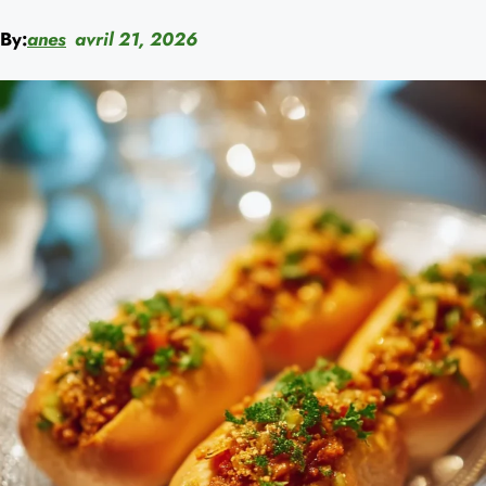
By:
anes
avril 21, 2026