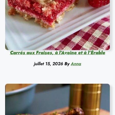
Carrés aux Fraises, à l’Avoine et à l’Érable
juillet 15, 2026
By
Anna