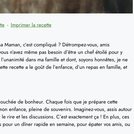
tte
·
Imprimer la recette
 Ma Maman, c’est compliqué ? Détrompez-vous, amis
 vous n’avez même pas besoin d’être un chef étoilé pour y
it l’unanimité dans ma famille et dont, soyons honnêtes, je ne
tte recette a le goût de l’enfance, d’un repas en famille, et
 bouchée de bonheur. Chaque fois que je prépare cette
n mon enfance, pleine de souvenirs. Imaginez-vous, assis autour
e rire et les discussions. C’est exactement ça ! En plus, ces
its pour un dîner rapide en semaine, pour épater vos amis, ou