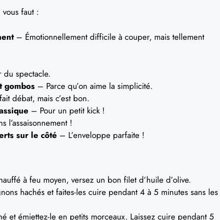
 vous faut :
ment
– Émotionnellement difficile à couper, mais tellement
r du spectacle.
et gombos
– Parce qu’on aime la simplicité.
ait débat, mais c’est bon.
lassique
– Pour un petit kick !
s l’assaisonnement !
rts sur le côté
– L’enveloppe parfaite !
uffé à feu moyen, versez un bon filet d’huile d’olive.
gnons hachés et faites-les cuire pendant 4 à 5 minutes sans les
é et émiettez-le en petits morceaux. Laissez cuire pendant 5