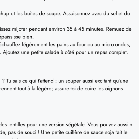
chup et les boîtes de soupe. Assaisonnez avec du sel et du
aissez mijoter pendant environ 35 à 45 minutes. Remuez de
paississe bien.
 réchauffez légèrement les pains au four ou au micro-ondes,
. Ajoutez une petite salade à côté pour un repas complet.
 ? Tu sais ce qui t’attend : un souper aussi excitant qu’une
ennent tout à la légère; assure-toi de cuire les oignons
s lentilles pour une version végétale. Vous pouvez aussi «
, pas de souci ! Une petite cuillère de sauce soja fait le