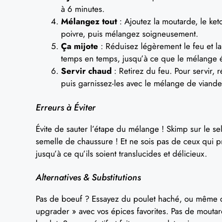
à 6 minutes.
Mélangez tout
: Ajoutez la moutarde, le ket
poivre, puis mélangez soigneusement.
Ça mijote
: Réduisez légèrement le feu et l
temps en temps, jusqu’à ce que le mélange é
Servir chaud
: Retirez du feu. Pour servir,
puis garnissez-les avec le mélange de viande
Erreurs à Éviter
Évite de sauter l’étape du mélange ! Skimp sur le sel
semelle de chaussure ! Et ne sois pas de ceux qui pr
jusqu’à ce qu’ils soient translucides et délicieux.
Alternatives & Substitutions
Pas de boeuf ? Essayez du poulet haché, ou même de
upgrader » avec vos épices favorites. Pas de moutarde