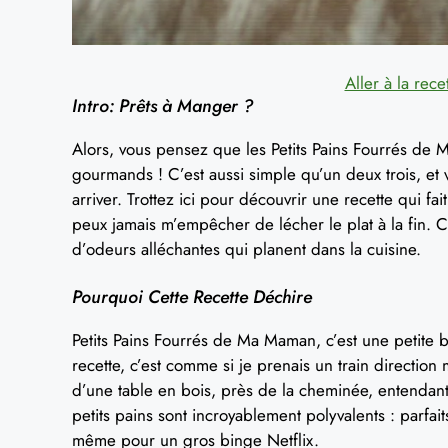
Aller à la rece
Intro: Prêts à Manger ?
Alors, vous pensez que les Petits Pains Fourrés de
gourmands ! C’est aussi simple qu’un deux trois, et
arriver. Trottez ici pour découvrir une recette qui fa
peux jamais m’empêcher de lécher le plat à la fin. Ce
d’odeurs alléchantes qui planent dans la cuisine.
Pourquoi Cette Recette Déchire
Petits Pains Fourrés de Ma Maman, c’est une petite
recette, c’est comme si je prenais un train directio
d’une table en bois, près de la cheminée, entendant l
petits pains sont incroyablement polyvalents : parfa
même pour un gros binge Netflix.