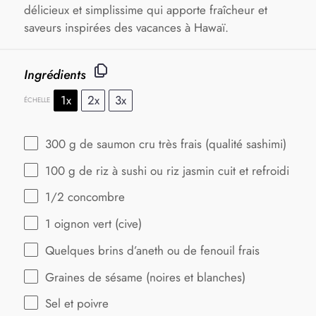
délicieux et simplissime qui apporte fraîcheur et
saveurs inspirées des vacances à Hawaï.
Ingrédients
1x
2x
3x
ÉCHELLE
300 g
de saumon cru très frais (qualité sashimi)
100 g
de riz à sushi ou riz jasmin cuit et refroidi
1/2
concombre
1
oignon vert (cive)
Quelques brins d’aneth ou de fenouil frais
Graines de sésame (noires et blanches)
Sel et poivre