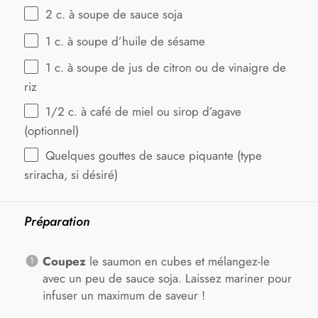
2
c. à soupe de sauce soja
1
c. à soupe d’huile de sésame
1
c. à soupe de jus de citron ou de vinaigre de
riz
1/2
c. à café de miel ou sirop d’agave
(optionnel)
Quelques gouttes de sauce piquante (type
sriracha, si désiré)
Préparation
Coupez
le saumon en cubes et mélangez-le
avec un peu de sauce soja. Laissez mariner pour
infuser un maximum de saveur !