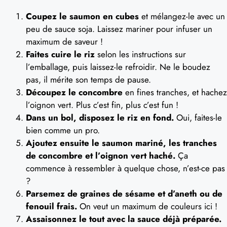
Coupez le saumon en cubes
et mélangez-le avec un
peu de sauce soja. Laissez mariner pour infuser un
maximum de saveur !
Faites cuire le riz
selon les instructions sur
l’emballage, puis laissez-le refroidir. Ne le boudez
pas, il mérite son temps de pause.
Découpez le concombre
en fines tranches, et hachez
l’oignon vert. Plus c’est fin, plus c’est fun !
Dans un bol, disposez le riz en fond.
Oui, faites-le
bien comme un pro.
Ajoutez ensuite le saumon mariné, les tranches
de concombre et l’oignon vert haché.
Ça
commence à ressembler à quelque chose, n’est-ce pas
?
Parsemez de graines de sésame et d’aneth ou de
fenouil frais.
On veut un maximum de couleurs ici !
Assaisonnez le tout avec la sauce déjà préparée.