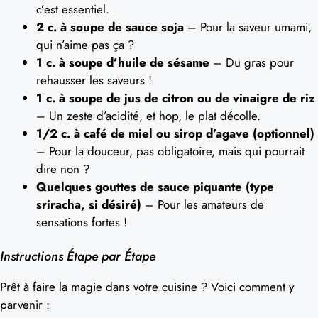
c’est essentiel.
2 c. à soupe de sauce soja
– Pour la saveur umami,
qui n’aime pas ça ?
1 c. à soupe d’huile de sésame
– Du gras pour
rehausser les saveurs !
1 c. à soupe de jus de citron ou de vinaigre de riz
– Un zeste d’acidité, et hop, le plat décolle.
1/2 c. à café de miel ou sirop d’agave (optionnel)
– Pour la douceur, pas obligatoire, mais qui pourrait
dire non ?
Quelques gouttes de sauce piquante (type
sriracha, si désiré)
– Pour les amateurs de
sensations fortes !
Instructions Étape par Étape
Prêt à faire la magie dans votre cuisine ? Voici comment y
parvenir :