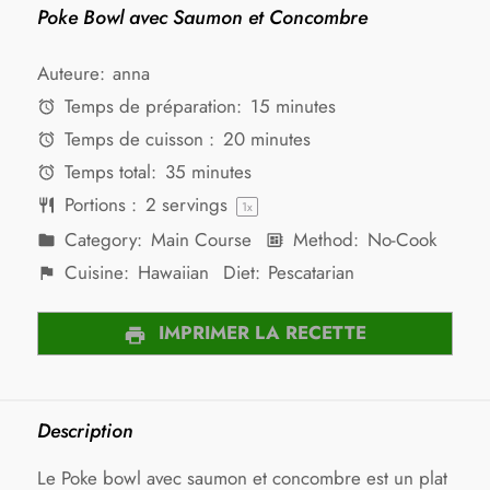
Poke Bowl avec Saumon et Concombre
Auteure:
anna
Temps de préparation:
15 minutes
Temps de cuisson :
20 minutes
Temps total:
35 minutes
Portions :
2
servings
1
x
Category:
Main Course
Method:
No-Cook
Cuisine:
Hawaiian
Diet:
Pescatarian
IMPRIMER LA RECETTE
Description
Le Poke bowl avec saumon et concombre est un plat