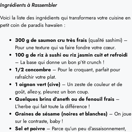
Ingrédients à Rassembler
Voici la liste des ingrédients qui transformera votre cuisine en
petit coin de paradis hawaïen :
300 g de saumon cru très frais
(qualité sashimi) –
Pour une texture qui va faire fondre votre cœur.
100 g de riz à sushi ou riz jasmin cuit et refroidi
– La base qui donne un bon p’tit crunch !
1/2 concombre
– Pour le croquant, parfait pour
rafraîchir votre plat.
1 oignon vert (cive)
– Un zeste de couleur et de
goût, allez-y, pleurez un bon coup.
Quelques brins d’aneth ou de fenouil frais
–
L’herbe qui fait toute la différence !
Graines de sésame (noires et blanches)
– On joue
sur le contraste, baby !
Sel et poivre
– Parce qu’un peu d’assaisonnement,