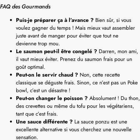
FAQ des Gourmands
Puis-je préparer ça à l’avance ?
Bien sûr, si vous
voulez gagner du temps ! Mais mieux vaut assembler
juste avant de manger pour éviter que tout ne
devienne trop mou.
Le saumon peut-il être congelé ?
Darren, mon ami,
il vaut mieux éviter. Prenez du saumon frais pour un
goût optimal.
Peut-on le servir chaud ?
Non, cette recette
classique se déguste frais. Sinon, ce n’est pas un Poke
bowl, c’est un désastre !
Peut-on changer le poisson ?
Absolument ! Du thon,
des crevettes ou même du tofu pour les végétariens,
tant que c’est frais.
Une sauce différente ?
La sauce ponzu est une
excellente alternative si vous cherchez une nouvelle
sensation.