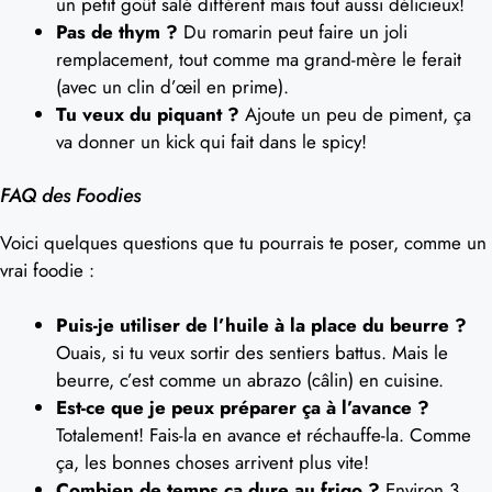
un petit goût salé différent mais tout aussi délicieux!
Pas de thym ?
Du romarin peut faire un joli
remplacement, tout comme ma grand-mère le ferait
(avec un clin d’œil en prime).
Tu veux du piquant ?
Ajoute un peu de piment, ça
va donner un kick qui fait dans le spicy!
FAQ des Foodies
Voici quelques questions que tu pourrais te poser, comme un
vrai foodie :
Puis-je utiliser de l’huile à la place du beurre ?
Ouais, si tu veux sortir des sentiers battus. Mais le
beurre, c’est comme un abrazo (câlin) en cuisine.
Est-ce que je peux préparer ça à l’avance ?
Totalement! Fais-la en avance et réchauffe-la. Comme
ça, les bonnes choses arrivent plus vite!
Combien de temps ça dure au frigo ?
Environ 3