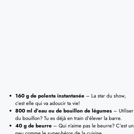
160 g de polenta instantanée
– La star du show,
c’est elle qui va adoucir ta vie!
800 ml d’eau ou de bouillon de légumes
– Utiliser
du bouillon? Tu es déjà en train d’élever la barre.
40 g de beurre
– Qui n’aime pas le beurre? C’est un
peu comme le super-héros de la cuisine.