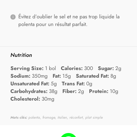
Évitez d’oublier le sel et ne pas trop liquide la
polenta pour un résultat parfait.
Nutrition
Serving Size:
1 bol
Calories:
300
Sugar:
2g
Sodium:
350mg
Fat:
15g
Saturated Fat:
8g
Unsaturated Fat:
5g
Trans Fat:
0g
Carbohydrates:
38g
Fiber:
2g
Protein:
10g
Cholesterol:
30mg
Mots clés:
polenta, fromage, italien, réconfort, plat simple