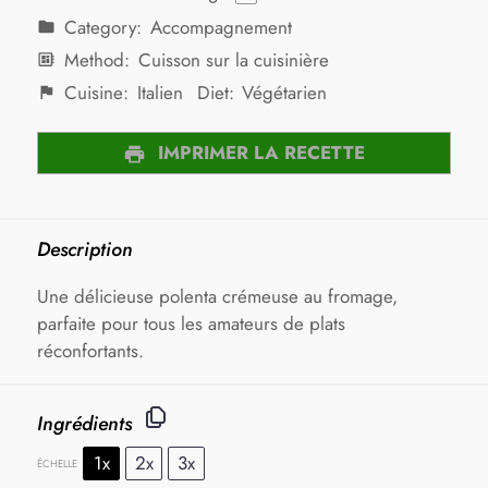
Category:
Accompagnement
Method:
Cuisson sur la cuisinière
Cuisine:
Italien
Diet:
Végétarien
IMPRIMER LA RECETTE
Description
Une délicieuse polenta crémeuse au fromage,
parfaite pour tous les amateurs de plats
réconfortants.
Ingrédients
1x
2x
3x
ÉCHELLE