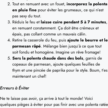
Tout en remuant avec un fouet,
incorporez la polenta
en pluie fine
pour éviter les grumeaux, ce qui n’est
pas sexy du tout.
Réduis le feu et
laisse cuire pendant 5 à 7 minutes
,
en remuant constamment. Ça doit être crémeux et
épais, pas collant comme un mauvais câlin.
Retire la casserole du feu, puis
ajoute le beurre et le
parmesan râpé
. Mélange bien jusqu’à ce que tout
soit fondu et homogène. Imagine un rêve fromage!
Sers la polenta chaude dans des bols
, garnis de
copeaux de parmesan, ajoute quelques feuilles de
thym et une pincée de paprika pour le style. Boum, t’es
maintenant un chef!
Erreurs à Éviter
Ne te laisse pas avoir, ça arrive à tout le monde! Voici
quelques pièges à éviter pour pas finir avec une polenta ratée