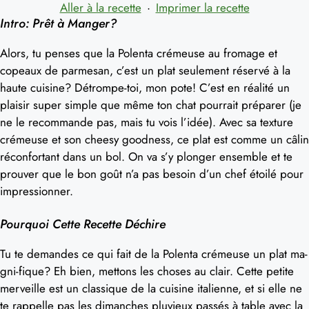
Aller à la recette
·
Imprimer la recette
Intro: Prêt à Manger?
Alors, tu penses que la Polenta crémeuse au fromage et
copeaux de parmesan, c’est un plat seulement réservé à la
haute cuisine? Détrompe-toi, mon pote! C’est en réalité un
plaisir super simple que même ton chat pourrait préparer (je
ne le recommande pas, mais tu vois l’idée). Avec sa texture
crémeuse et son cheesy goodness, ce plat est comme un câlin
réconfortant dans un bol. On va s’y plonger ensemble et te
prouver que le bon goût n’a pas besoin d’un chef étoilé pour
impressionner.
Pourquoi Cette Recette Déchire
Tu te demandes ce qui fait de la Polenta crémeuse un plat ma-
gni-fique? Eh bien, mettons les choses au clair. Cette petite
merveille est un classique de la cuisine italienne, et si elle ne
te rappelle pas les dimanches pluvieux passés à table avec la