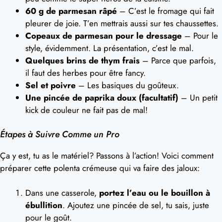
60 g de parmesan râpé
– C’est le fromage qui fait
pleurer de joie. T’en mettrais aussi sur tes chaussettes.
Copeaux de parmesan pour le dressage
– Pour le
style, évidemment. La présentation, c’est le mal.
Quelques brins de thym frais
– Parce que parfois,
il faut des herbes pour être fancy.
Sel et poivre
– Les basiques du goûteux.
Une pincée de paprika doux (facultatif)
– Un petit
kick de couleur ne fait pas de mal!
Étapes à Suivre Comme un Pro
Ça y est, tu as le matériel? Passons à l’action! Voici comment
préparer cette polenta crémeuse qui va faire des jaloux:
Dans une casserole,
portez l’eau ou le bouillon à
ébullition
. Ajoutez une pincée de sel, tu sais, juste
pour le goût.