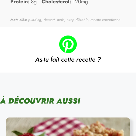
Protein:
8g
Cholesterol:
120mg
Mots clés:
pudding, dessert, maïs, sirop d'érable, recette canadienne
As-tu fait cette recette ?
À DÉCOUVRIR AUSSI