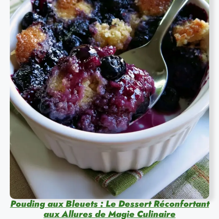
Pouding aux Bleuets : Le Dessert Réconfortant
aux Allures de Magie Culinaire