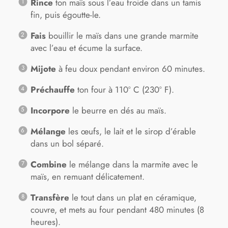
Rince
ton maïs sous l’eau froide dans un tamis
fin, puis égoutte-le.
Fais
bouillir le maïs dans une grande marmite
avec l’eau et écume la surface.
Mijote
à feu doux pendant environ 60 minutes.
Préchauffe
ton four à 110º C (230º F).
Incorpore
le beurre en dés au maïs.
Mélange
les œufs, le lait et le sirop d’érable
dans un bol séparé.
Combine
le mélange dans la marmite avec le
maïs, en remuant délicatement.
Transfère
le tout dans un plat en céramique,
couvre, et mets au four pendant 480 minutes (8
heures).