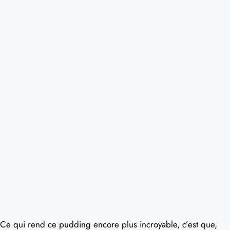
Ce qui rend ce pudding encore plus incroyable, c’est que,