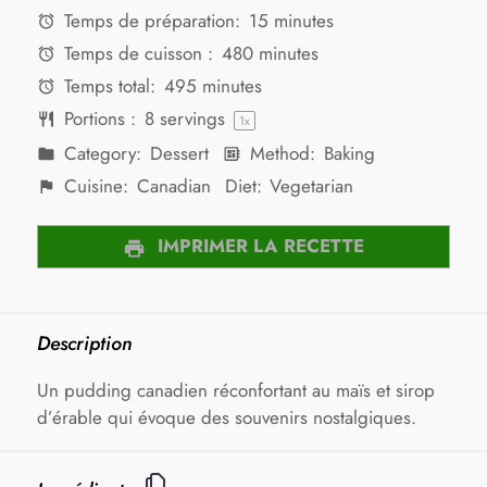
Temps de préparation:
15 minutes
Temps de cuisson :
480 minutes
Temps total:
495 minutes
Portions :
8
servings
1
x
Category:
Dessert
Method:
Baking
Cuisine:
Canadian
Diet:
Vegetarian
IMPRIMER LA RECETTE
Description
Un pudding canadien réconfortant au maïs et sirop
d’érable qui évoque des souvenirs nostalgiques.