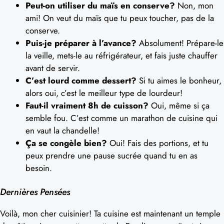
Peut-on utiliser du maïs en conserve?
Non, mon
ami! On veut du maïs que tu peux toucher, pas de la
conserve.
Puis-je préparer à l’avance?
Absolument! Prépare-le
la veille, mets-le au réfrigérateur, et fais juste chauffer
avant de servir.
C’est lourd comme dessert?
Si tu aimes le bonheur,
alors oui, c’est le meilleur type de lourdeur!
Faut-il vraiment 8h de cuisson?
Oui, même si ça
semble fou. C’est comme un marathon de cuisine qui
en vaut la chandelle!
Ça se congèle bien?
Oui! Fais des portions, et tu
peux prendre une pause sucrée quand tu en as
besoin.
Dernières Pensées
Voilà, mon cher cuisinier! Ta cuisine est maintenant un temple