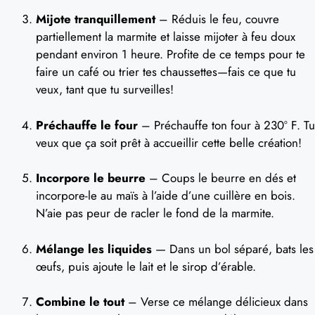
Mijote tranquillement
– Réduis le feu, couvre
partiellement la marmite et laisse mijoter à feu doux
pendant environ 1 heure. Profite de ce temps pour te
faire un café ou trier tes chaussettes—fais ce que tu
veux, tant que tu surveilles!
Préchauffe le four
– Préchauffe ton four à 230º F. Tu
veux que ça soit prêt à accueillir cette belle création!
Incorpore le beurre
– Coups le beurre en dés et
incorpore-le au maïs à l’aide d’une cuillère en bois.
N’aie pas peur de racler le fond de la marmite.
Mélange les liquides
— Dans un bol séparé, bats les
œufs, puis ajoute le lait et le sirop d’érable.
Combine le tout
– Verse ce mélange délicieux dans