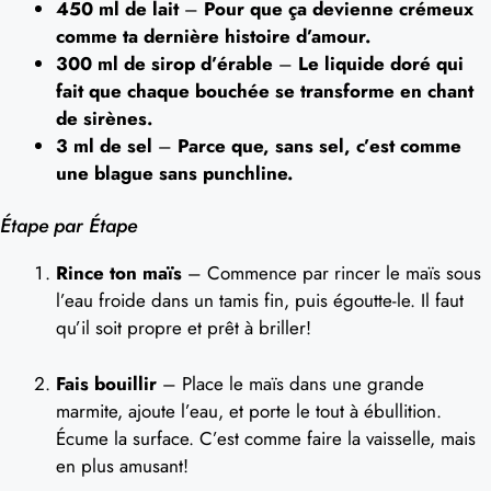
450 ml de lait
–
Pour que ça devienne crémeux
comme ta dernière histoire d’amour.
300 ml de sirop d’érable
–
Le liquide doré qui
fait que chaque bouchée se transforme en chant
de sirènes.
3 ml de sel
–
Parce que, sans sel, c’est comme
une blague sans punchline.
Étape par Étape
Rince ton maïs
– Commence par rincer le maïs sous
l’eau froide dans un tamis fin, puis égoutte-le. Il faut
qu’il soit propre et prêt à briller!
Fais bouillir
– Place le maïs dans une grande
marmite, ajoute l’eau, et porte le tout à ébullition.
Écume la surface. C’est comme faire la vaisselle, mais
en plus amusant!