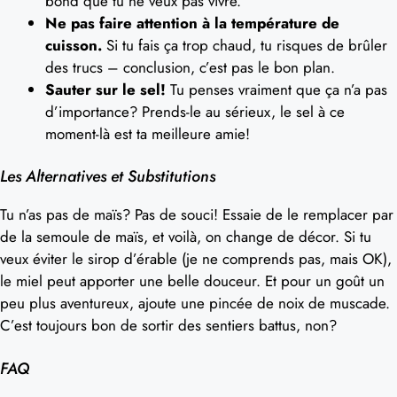
bond que tu ne veux pas vivre.
Ne pas faire attention à la température de
cuisson.
Si tu fais ça trop chaud, tu risques de brûler
des trucs – conclusion, c’est pas le bon plan.
Sauter sur le sel!
Tu penses vraiment que ça n’a pas
d’importance? Prends-le au sérieux, le sel à ce
moment-là est ta meilleure amie!
Les Alternatives et Substitutions
Tu n’as pas de maïs? Pas de souci! Essaie de le remplacer par
de la semoule de maïs, et voilà, on change de décor. Si tu
veux éviter le sirop d’érable (je ne comprends pas, mais OK),
le miel peut apporter une belle douceur. Et pour un goût un
peu plus aventureux, ajoute une pincée de noix de muscade.
C’est toujours bon de sortir des sentiers battus, non?
FAQ