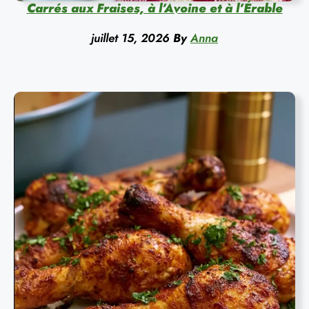
Carrés aux Fraises, à l’Avoine et à l’Érable
juillet 15, 2026
By
Anna