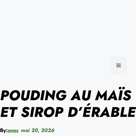
MENU
POUDING AU MAÏS
ET SIROP D’ÉRABLE
By:
anes
mai 20, 2026