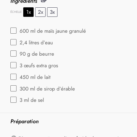
Ingrédients
1x
2x
3x
ÉCHELLE
600
ml de maïs jaune granulé
2
,4 litres d’eau
90 g
de beurre
3
œufs extra gros
450
ml de lait
300
ml de sirop d’érable
3
ml de sel
Préparation