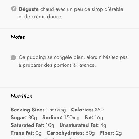
Déguste
chaud avec un peu de sirop d’érable
et de crème douce.
Notes
Ce pudding se congèle bien, alors n’hésitez pas
à préparer des portions à l’avance.
Nutrition
Serving Size:
1 serving
Calories:
350
Sugar:
30g
Sodium:
150mg
Fat:
16g
Saturated Fat:
10g
Unsaturated Fat:
4g
Trans Fat:
0g
Carbohydrates:
50g
Fiber:
2g