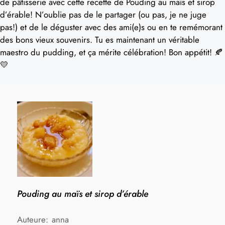
de pâtisserie avec cette recette de Pouding au maïs et sirop
d’érable! N’oublie pas de le partager (ou pas, je ne juge
pas!) et de le déguster avec des ami(e)s ou en te remémorant
des bons vieux souvenirs. Tu es maintenant un véritable
maestro du pudding, et ça mérite célébration! Bon appétit! 🍂
💛
Pouding au maïs et sirop d’érable
Auteure:
anna