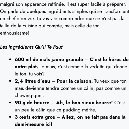
malgré son apparence raffinée, il est super facile à préparer.
On parle de quelques ingrédients simples qui se transforment
en chef-d’œuvre. Tu vas vite comprendre que ce n’est pas la
taille de la cuisine qui compte, mais celle de ton
enthousiasme!
Les Ingrédients Qu’il Te Faut
600 ml de maïs jaune granulé
–
C’est le héros de
notre plat.
Le maïs, c’est comme la vedette qui donne
le ton, tu vois?
2,4 litres d’eau
–
Pour la cuisson.
Tu veux que ton
maïs devienne tendre comme un câlin, pas comme un
chewing-gum.
90 g de beurre
–
Ah, le bon vieux beurre!
C’est
un peu le câlin que ce pudding mérite.
3 œufs extra gros
–
Allez, on ne fait pas dans la
demi-mesure ici!