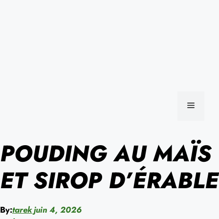
MENU
POUDING AU MAÏS
ET SIROP D’ÉRABLE
By:
tarek
juin 4, 2026