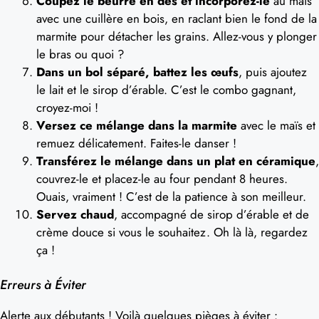
Coupez le beurre en dés et incorporez-le
au maïs
avec une cuillère en bois, en raclant bien le fond de la
marmite pour détacher les grains. Allez-vous y plonger
le bras ou quoi ?
Dans un bol séparé, battez les œufs
, puis ajoutez
le lait et le sirop d’érable. C’est le combo gagnant,
croyez-moi !
Versez ce mélange dans la marmite
avec le maïs et
remuez délicatement. Faites-le danser !
Transférez le mélange dans un plat en céramique
,
couvrez-le et placez-le au four pendant 8 heures.
Ouais, vraiment ! C’est de la patience à son meilleur.
Servez chaud
, accompagné de sirop d’érable et de
crème douce si vous le souhaitez. Oh là là, regardez
ça !
Erreurs à Éviter
Alerte aux débutants ! Voilà quelques pièges à éviter :