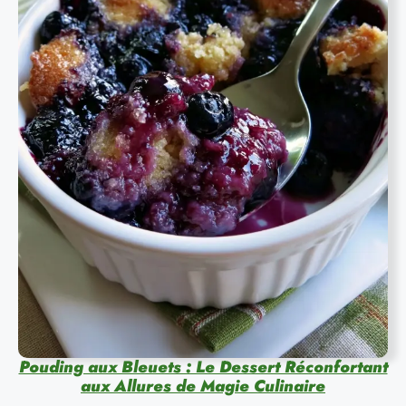
Pouding aux Bleuets : Le Dessert Réconfortant
aux Allures de Magie Culinaire