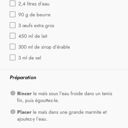
2
,4 litres d’eau
90 g
de beurre
3
œufs extra gros
450
ml de lait
300
ml de sirop d’érable
3
ml de sel
Préparation
Rincer
le maïs sous l’eau froide dans un tamis
fin, puis égouttez-le.
Placer
le maïs dans une grande marmite et
ajoutez-y l’eau.