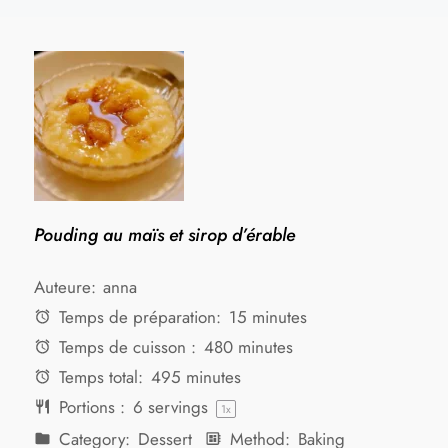
Pouding au maïs et sirop d’érable
Auteure:
anna
Temps de préparation:
15 minutes
Temps de cuisson :
480 minutes
Temps total:
495 minutes
Portions :
6
servings
1
x
Category:
Dessert
Method:
Baking