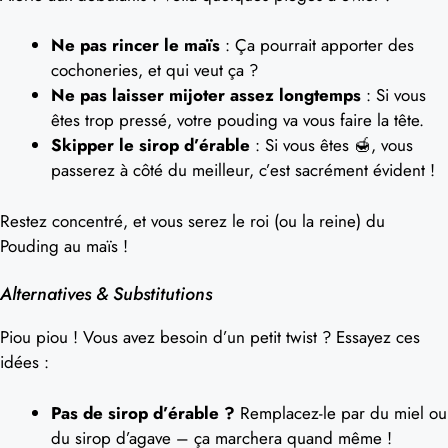
Ne pas rincer le maïs
: Ça pourrait apporter des
cochoneries, et qui veut ça ?
Ne pas laisser mijoter assez longtemps
: Si vous
êtes trop pressé, votre pouding va vous faire la tête.
Skipper le sirop d’érable
: Si vous êtes 🍯, vous
passerez à côté du meilleur, c’est sacrément évident !
Restez concentré, et vous serez le roi (ou la reine) du
Pouding au maïs !
Alternatives & Substitutions
Piou piou ! Vous avez besoin d’un petit twist ? Essayez ces
idées :
Pas de sirop d’érable ?
Remplacez-le par du miel ou
du sirop d’agave – ça marchera quand même !