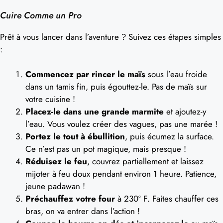
Cuire Comme un Pro
Prêt à vous lancer dans l’aventure ? Suivez ces étapes simples
:
Commencez par rincer le maïs
sous l’eau froide
dans un tamis fin, puis égouttez-le. Pas de maïs sur
votre cuisine !
Placez-le dans une grande marmite
et ajoutez-y
l’eau. Vous voulez créer des vagues, pas une marée !
Portez le tout à ébullition
, puis écumez la surface.
Ce n’est pas un pot magique, mais presque !
Réduisez le feu
, couvrez partiellement et laissez
mijoter à feu doux pendant environ 1 heure. Patience,
jeune padawan !
Préchauffez votre four
à 230º F. Faites chauffer ces
bras, on va entrer dans l’action !