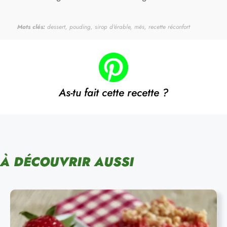
Mots clés:
dessert, pouding, sirop d'érable, mës, recette réconfort
As-tu fait cette recette ?
À DÉCOUVRIR AUSSI