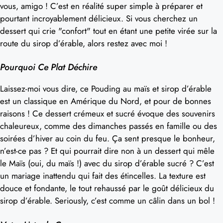
vous, amigo ! C’est en réalité super simple à préparer et
pourtant incroyablement délicieux. Si vous cherchez un
dessert qui crie "confort" tout en étant une petite virée sur la
route du sirop d’érable, alors restez avec moi !
Pourquoi Ce Plat Déchire
Laissez-moi vous dire, ce Pouding au maïs et sirop d’érable
est un classique en Amérique du Nord, et pour de bonnes
raisons ! Ce dessert crémeux et sucré évoque des souvenirs
chaleureux, comme des dimanches passés en famille ou des
soirées d’hiver au coin du feu. Ça sent presque le bonheur,
n’est-ce pas ? Et qui pourrait dire non à un dessert qui mêle
le Maïs (oui, du maïs !) avec du sirop d’érable sucré ? C’est
un mariage inattendu qui fait des étincelles. La texture est
douce et fondante, le tout rehaussé par le goût délicieux du
sirop d’érable. Seriously, c’est comme un câlin dans un bol !