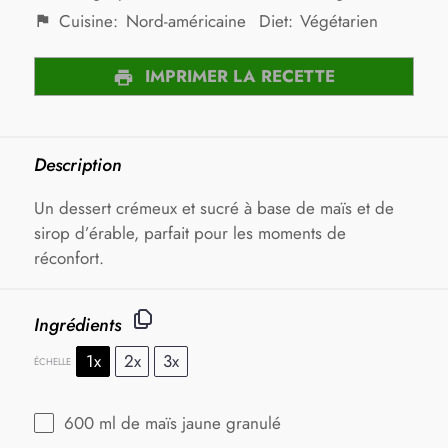
Cuisine:
Nord-américaine
Diet:
Végétarien
IMPRIMER LA RECETTE
Description
Un dessert crémeux et sucré à base de maïs et de
sirop d’érable, parfait pour les moments de
réconfort.
Ingrédients
1x
2x
3x
ÉCHELLE
600
ml de maïs jaune granulé