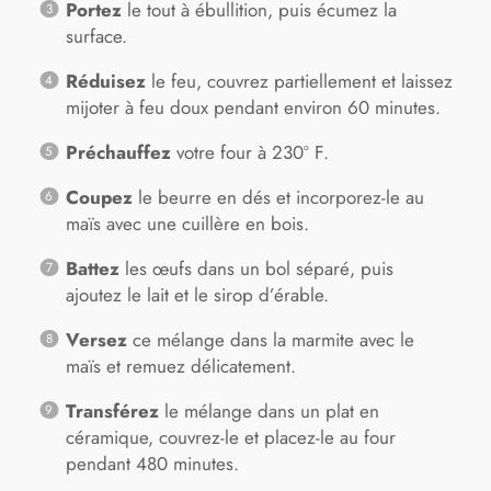
Portez
le tout à ébullition, puis écumez la
surface.
Réduisez
le feu, couvrez partiellement et laissez
mijoter à feu doux pendant environ 60 minutes.
Préchauffez
votre four à 230º F.
Coupez
le beurre en dés et incorporez-le au
maïs avec une cuillère en bois.
Battez
les œufs dans un bol séparé, puis
ajoutez le lait et le sirop d’érable.
Versez
ce mélange dans la marmite avec le
maïs et remuez délicatement.
Transférez
le mélange dans un plat en
céramique, couvrez-le et placez-le au four
pendant 480 minutes.