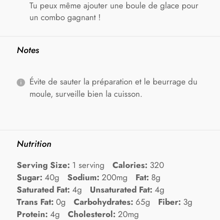
Tu peux même ajouter une boule de glace pour
un combo gagnant !
Notes
Évite de sauter la préparation et le beurrage du
moule, surveille bien la cuisson.
Nutrition
Serving Size:
1 serving
Calories:
320
Sugar:
40g
Sodium:
200mg
Fat:
8g
Saturated Fat:
4g
Unsaturated Fat:
4g
Trans Fat:
0g
Carbohydrates:
65g
Fiber:
3g
Protein:
4g
Cholesterol:
20mg