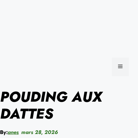
MENU
POUDING AUX
DATTES
By:
anes
mars 28, 2026