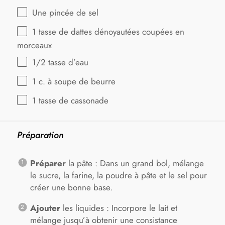
Une pincée de sel
1
tasse de dattes dénoyautées coupées en
morceaux
1/2
tasse d’eau
1
c. à soupe de beurre
1
tasse de cassonade
Préparation
Préparer
la pâte : Dans un grand bol, mélange
le sucre, la farine, la poudre à pâte et le sel pour
créer une bonne base.
Ajouter
les liquides : Incorpore le lait et
mélange jusqu’à obtenir une consistance