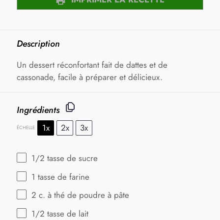
Description
Un dessert réconfortant fait de dattes et de
cassonade, facile à préparer et délicieux.
Ingrédients
1x
2x
3x
ÉCHELLE
1/2
tasse de sucre
1
tasse de farine
2
c. à thé de poudre à pâte
1/2
tasse de lait