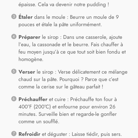
épaisse. Cela va devenir notre pudding !
Étaler
dans le moule : Beurre un moule de 9
pouces et étale la pâte uniformément.
Préparer
le sirop : Dans une casserole, ajoute
l’eau, la cassonade et le beurre. Fais chauffer à
feu moyen jusqu’à ce que tout soit bien fondu et
homogène.
Verser
le sirop : Verse délicatement ce mélange
chaud sur la pâte. Pourquoi ? Parce que c’est
comme la cerise sur le gâteau parfait !
Préchauffer
et cuire : Préchauffe ton four à
400°F (200°C) et enfourne pour environ 26
minutes. Surveille bien et regarde-le gonfler
comme un soufflé.
Refroidir
et déguster : Laisse tiédir, puis sers.