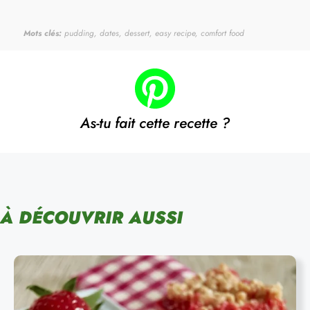
Mots clés:
pudding, dates, dessert, easy recipe, comfort food
As-tu fait cette recette ?
À DÉCOUVRIR AUSSI