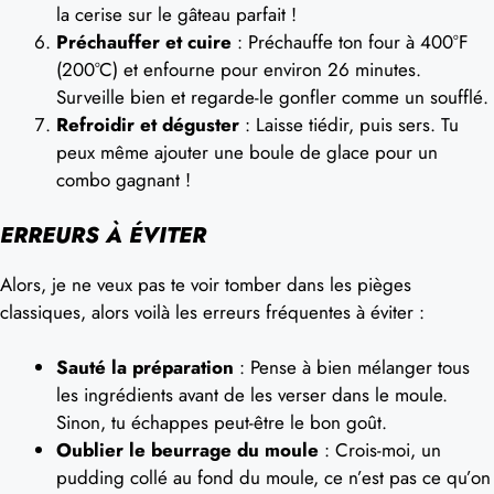
la cerise sur le gâteau parfait !
Préchauffer et cuire
: Préchauffe ton four à 400°F
(200°C) et enfourne pour environ 26 minutes.
Surveille bien et regarde-le gonfler comme un soufflé.
Refroidir et déguster
: Laisse tiédir, puis sers. Tu
peux même ajouter une boule de glace pour un
combo gagnant !
ERREURS À ÉVITER
Alors, je ne veux pas te voir tomber dans les pièges
classiques, alors voilà les erreurs fréquentes à éviter :
Sauté la préparation
: Pense à bien mélanger tous
les ingrédients avant de les verser dans le moule.
Sinon, tu échappes peut-être le bon goût.
Oublier le beurrage du moule
: Crois-moi, un
pudding collé au fond du moule, ce n’est pas ce qu’on