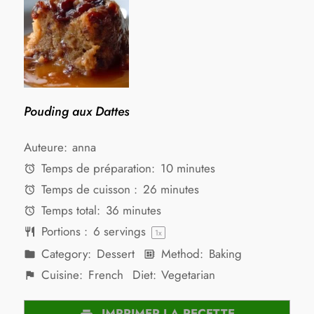
Pouding aux Dattes
Auteure:
anna
Temps de préparation:
10 minutes
Temps de cuisson :
26 minutes
Temps total:
36 minutes
Portions :
6
servings
1
x
Category:
Dessert
Method:
Baking
Cuisine:
French
Diet:
Vegetarian
IMPRIMER LA RECETTE