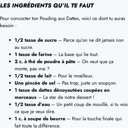
LES INGRÉDIENTS QU’IL TE FAUT
Pour concocter ton Pouding aux Dattes, voici ce dont tu auras
besoin :
1/2 tasse de sucre
– Parce qu’on ne dit jamais non
au sucre.
1 tasse de farine
– La base qui lie tout.
2 c. à thé de poudre à pâte
– On veut que ça
monte, pas vrai ?
1/2 tasse de lait
– Pour le moelleux.
Une pincée de sel
– Pas trop, juste un soupçon.
1 tasse de dattes dénoyautées coupées en
morceaux
– La star de notre dessert !
1/2 tasse d’eau
– Un petit coup de mouillé, si tu vois
ce que je veux dire.
1 c. à soupe de beurre
– Pour la touche finale qui
fait toute la différence.