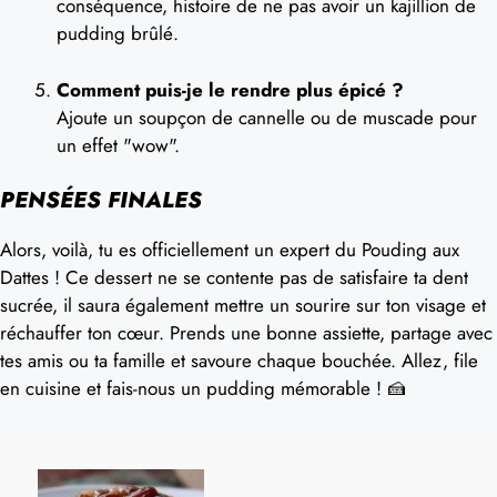
conséquence, histoire de ne pas avoir un kajillion de
pudding brûlé.
Comment puis-je le rendre plus épicé ?
Ajoute un soupçon de cannelle ou de muscade pour
un effet "wow".
PENSÉES FINALES
Alors, voilà, tu es officiellement un expert du Pouding aux
Dattes ! Ce dessert ne se contente pas de satisfaire ta dent
sucrée, il saura également mettre un sourire sur ton visage et
réchauffer ton cœur. Prends une bonne assiette, partage avec
tes amis ou ta famille et savoure chaque bouchée. Allez, file
en cuisine et fais-nous un pudding mémorable ! 🍰