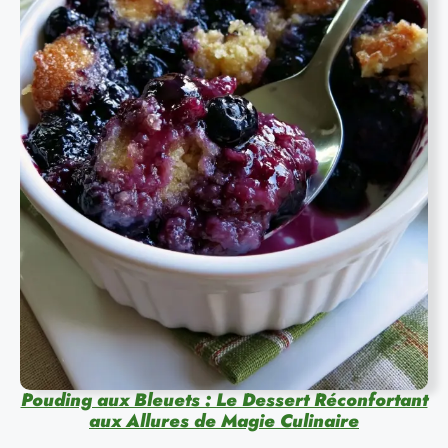
Pouding aux Bleuets : Le Dessert Réconfortant
aux Allures de Magie Culinaire