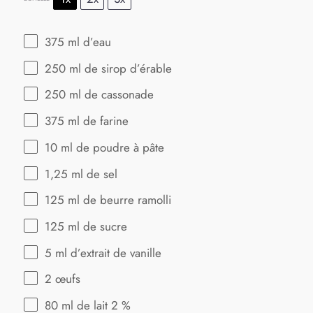
375
ml d’eau
250
ml de sirop d’érable
250
ml de cassonade
375
ml de farine
10
ml de poudre à pâte
1
,25 ml de sel
125
ml de beurre ramolli
125
ml de sucre
5
ml d’extrait de vanille
2
œufs
80
ml de lait 2 %