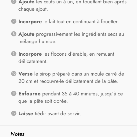
Ajoute
les œufs un à un, en fouettant bien après
chaque ajout.
Incorpore
le lait tout en continuant à fouetter.
Ajoute
progressivement les ingrédients secs au
mélange humide.
Incorpore
les flocons d’érable, en remuant
délicatement.
Verse
le sirop préparé dans un moule carré de
20 cm et recouvre-le délicatement de la pâte.
Enfourne
pendant 35 à 40 minutes, jusqu’à ce
que la pâte soit dorée.
Laisse
tiédir avant de servir.
Notes