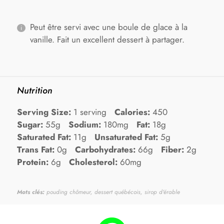
Peut être servi avec une boule de glace à la
vanille. Fait un excellent dessert à partager.
Nutrition
Serving Size:
1 serving
Calories:
450
Sugar:
55g
Sodium:
180mg
Fat:
18g
Saturated Fat:
11g
Unsaturated Fat:
5g
Trans Fat:
0g
Carbohydrates:
66g
Fiber:
2g
Protein:
6g
Cholesterol:
60mg
Mots clés:
pouding chômeur, dessert québécois, sirop d'érable