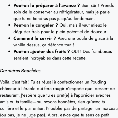
Peut-on le préparer à l’avance ?
Bien sûr ! Prends
soin de le conserver au réfrigérateur, mais je parie
que tu ne tiendras pas jusqu’au lendemain.
Peut-on le congeler ?
Oui, mais il vaut mieux le
déguster frais pour le plein potentiel de douceur.
Comment le servir ?
Avec une boule de glace à la
vanille dessus, ça défonce tout !
Peut-on ajouter des fruits ?
OUI ! Des framboises
seraient incroyables dans cette recette.
Dernières Bouchées
Voilà, c’est fait ! Tu as réussi à confectionner un Pouding
chômeur à l’érable qui fera rougir n’importe quel dessert de
restaurant. J’espère que tu es prêt(e) à l’apprécier avec tes
amis ou ta famille—ou, soyons honnêtes, rien qu’avec ta
cuillère et le plat entier. N’oublie pas de partager un morceau
(ou pas, je ne juge pas). Alors, est-ce que tu sens ce petit