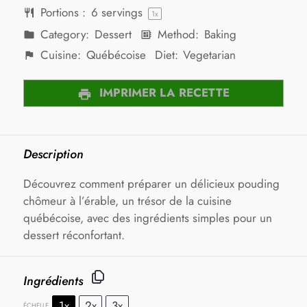
Portions :
6
servings
1
x
Category:
Dessert
Method:
Baking
Cuisine:
Québécoise
Diet:
Vegetarian
IMPRIMER LA RECETTE
Description
Découvrez comment préparer un délicieux pouding
chômeur à l’érable, un trésor de la cuisine
québécoise, avec des ingrédients simples pour un
dessert réconfortant.
Ingrédients
1x
2x
3x
ÉCHELLE