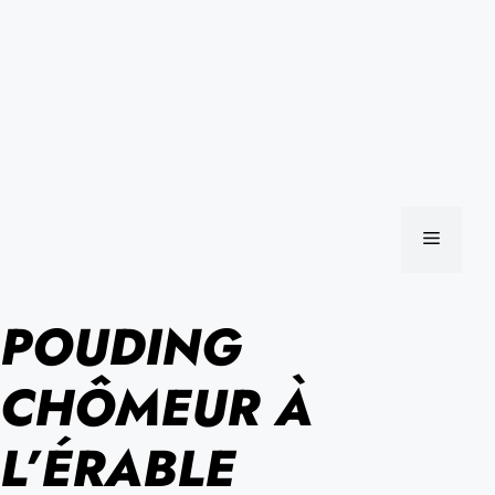
MENU
POUDING
CHÔMEUR À
L’ÉRABLE