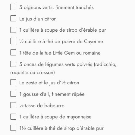
5
oignons verts, finement tranchés
Le jus d’un citron
1
cuillère à soupe de sirop d’érable pur
½
cuillère à thé de poivre de Cayenne
1
tête de laitue Little Gem ou romaine
5
onces de légumes verts poivrés (radicchio,
roquette ou cresson)
Le zeste et le jus d’½ citron
1
gousse d’ail, finement râpée
½
tasse de babeurre
1
cuillère à soupe de mayonnaise
1½
cuillère à thé de sirop d’érable pur