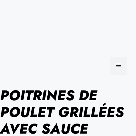
MENU
POITRINES DE
POULET GRILLÉES
AVEC SAUCE