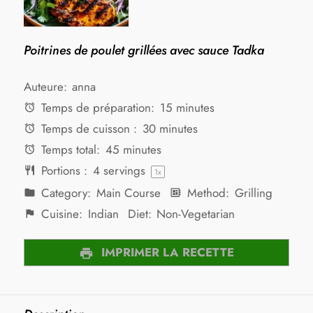
Poitrines de poulet grillées avec sauce Tadka
Auteure:
anna
Temps de préparation:
15 minutes
Temps de cuisson :
30 minutes
Temps total:
45 minutes
Portions :
4
servings
1
x
Category:
Main Course
Method:
Grilling
Cuisine:
Indian
Diet:
Non-Vegetarian
IMPRIMER LA RECETTE