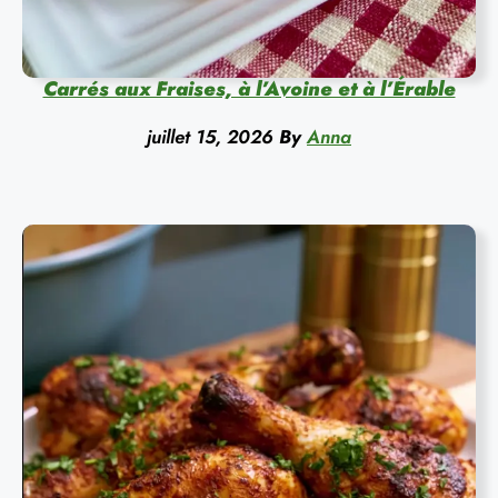
Carrés aux Fraises, à l’Avoine et à l’Érable
juillet 15, 2026
By
Anna