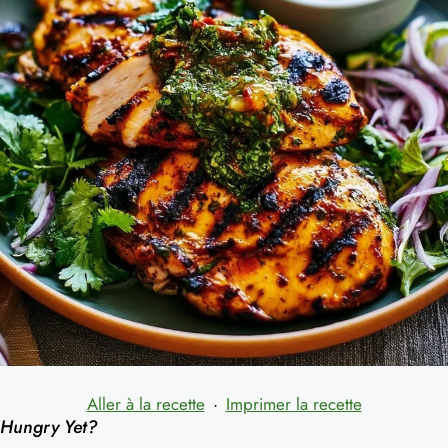
Aller à la recette
·
Imprimer la recette
Hungry Yet?