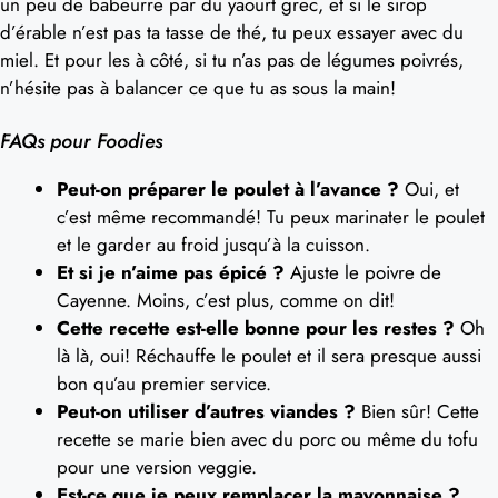
un peu de babeurre par du yaourt grec, et si le sirop
d’érable n’est pas ta tasse de thé, tu peux essayer avec du
miel. Et pour les à côté, si tu n’as pas de légumes poivrés,
n’hésite pas à balancer ce que tu as sous la main!
FAQs pour Foodies
Peut-on préparer le poulet à l’avance ?
Oui, et
c’est même recommandé! Tu peux marinater le poulet
et le garder au froid jusqu’à la cuisson.
Et si je n’aime pas épicé ?
Ajuste le poivre de
Cayenne. Moins, c’est plus, comme on dit!
Cette recette est-elle bonne pour les restes ?
Oh
là là, oui! Réchauffe le poulet et il sera presque aussi
bon qu’au premier service.
Peut-on utiliser d’autres viandes ?
Bien sûr! Cette
recette se marie bien avec du porc ou même du tofu
pour une version veggie.
Est-ce que je peux remplacer la mayonnaise ?