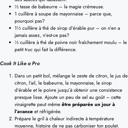
½ tasse de babeurre – la magie crémeuse.
1 cuillère à soupe de mayonnaise – parce que,
pourquoi pas?
1½ cuillère à thé de sirop d’érable pur – on n’en a
jamais assez, n’est-ce pas?
½ cuillère à thé de poivre noir fraîchement moulu – le
petit truc qui fait la différence.
Cook It Like a Pro
Dans un petit bol, mélange le zeste de citron, le jus de
citron, l’ail, le babeurre, la mayonnaise, le sirop
d’érable et le poivre jusqu’à obtenir une consistance
presque lisse. Ajoute un peu de sel au goût – cette
vinaigrette peut même
être préparée un jour à
l’avance
et réfrigérée.
Prépare le gril à chaleur indirecte à température
moyenne, histoire de ne pas carboniser ton poulet.