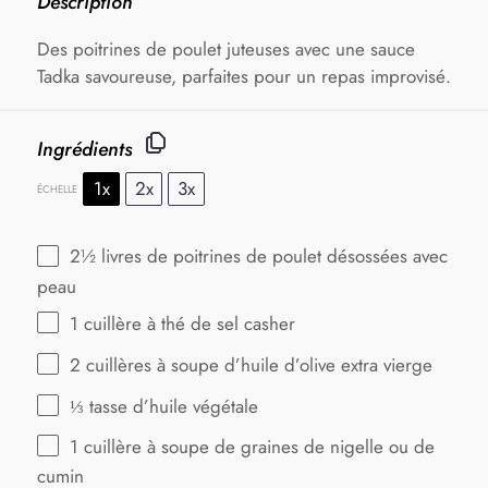
Description
Des poitrines de poulet juteuses avec une sauce
Tadka savoureuse, parfaites pour un repas improvisé.
Ingrédients
1x
2x
3x
ÉCHELLE
2½
livres de poitrines de poulet désossées avec
peau
1
cuillère à thé de sel casher
2
cuillères à soupe d’huile d’olive extra vierge
⅓
tasse d’huile végétale
1
cuillère à soupe de graines de nigelle ou de
cumin