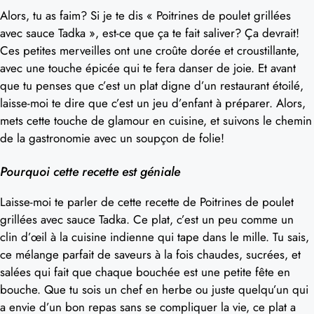
Alors, tu as faim? Si je te dis « Poitrines de poulet grillées
avec sauce Tadka », est-ce que ça te fait saliver? Ça devrait!
Ces petites merveilles ont une croûte dorée et croustillante,
avec une touche épicée qui te fera danser de joie. Et avant
que tu penses que c’est un plat digne d’un restaurant étoilé,
laisse-moi te dire que c’est un jeu d’enfant à préparer. Alors,
mets cette touche de glamour en cuisine, et suivons le chemin
de la gastronomie avec un soupçon de folie!
Pourquoi cette recette est géniale
Laisse-moi te parler de cette recette de Poitrines de poulet
grillées avec sauce Tadka. Ce plat, c’est un peu comme un
clin d’œil à la cuisine indienne qui tape dans le mille. Tu sais,
ce mélange parfait de saveurs à la fois chaudes, sucrées, et
salées qui fait que chaque bouchée est une petite fête en
bouche. Que tu sois un chef en herbe ou juste quelqu’un qui
a envie d’un bon repas sans se compliquer la vie, ce plat a