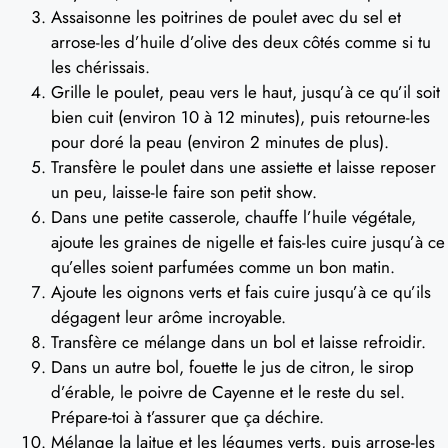
Assaisonne les poitrines de poulet avec du sel et
arrose-les d’huile d’olive des deux côtés comme si tu
les chérissais.
Grille le poulet, peau vers le haut, jusqu’à ce qu’il soit
bien cuit (environ 10 à 12 minutes), puis retourne-les
pour doré la peau (environ 2 minutes de plus).
Transfère le poulet dans une assiette et laisse reposer
un peu, laisse-le faire son petit show.
Dans une petite casserole, chauffe l’huile végétale,
ajoute les graines de nigelle et fais-les cuire jusqu’à ce
qu’elles soient parfumées comme un bon matin.
Ajoute les oignons verts et fais cuire jusqu’à ce qu’ils
dégagent leur arôme incroyable.
Transfère ce mélange dans un bol et laisse refroidir.
Dans un autre bol, fouette le jus de citron, le sirop
d’érable, le poivre de Cayenne et le reste du sel.
Prépare-toi à t’assurer que ça déchire.
Mélange la laitue et les légumes verts, puis arrose-les