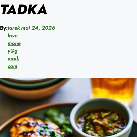
TADKA
By:
tarek
mai 24, 2026
love
mone
y@g
mail.
com