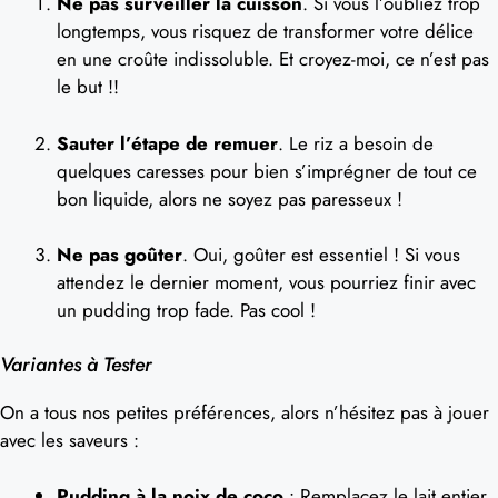
Ne pas surveiller la cuisson
. Si vous l’oubliez trop
longtemps, vous risquez de transformer votre délice
en une croûte indissoluble. Et croyez-moi, ce n’est pas
le but !!
Sauter l’étape de remuer
. Le riz a besoin de
quelques caresses pour bien s’imprégner de tout ce
bon liquide, alors ne soyez pas paresseux !
Ne pas goûter
. Oui, goûter est essentiel ! Si vous
attendez le dernier moment, vous pourriez finir avec
un pudding trop fade. Pas cool !
Variantes à Tester
On a tous nos petites préférences, alors n’hésitez pas à jouer
avec les saveurs :
Pudding à la noix de coco
: Remplacez le lait entier