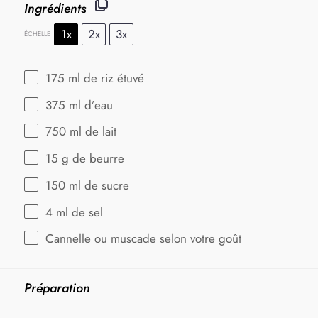
Ingrédients
1x
2x
3x
ÉCHELLE
175
ml de riz étuvé
375
ml d’eau
750
ml de lait
15 g
de beurre
150
ml de sucre
4
ml de sel
Cannelle ou muscade selon votre goût
Préparation