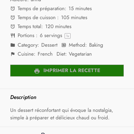
Temps de préparation:
15 minutes
Temps de cuisson :
105 minutes
Temps total:
120 minutes
Portions :
6
servings
1
x
Category:
Dessert
Method:
Baking
Cuisine:
French
Diet:
Vegetarian
IMPRIMER LA RECETTE
Description
Un dessert réconfortant qui évoque la nostalgia,
simple à préparer et délicieux chaud ou froid.