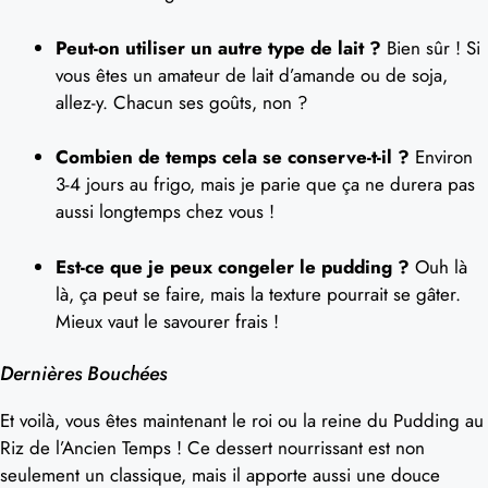
Peut-on utiliser un autre type de lait ?
Bien sûr ! Si
vous êtes un amateur de lait d’amande ou de soja,
allez-y. Chacun ses goûts, non ?
Combien de temps cela se conserve-t-il ?
Environ
3-4 jours au frigo, mais je parie que ça ne durera pas
aussi longtemps chez vous !
Est-ce que je peux congeler le pudding ?
Ouh là
là, ça peut se faire, mais la texture pourrait se gâter.
Mieux vaut le savourer frais !
Dernières Bouchées
Et voilà, vous êtes maintenant le roi ou la reine du Pudding au
Riz de l’Ancien Temps ! Ce dessert nourrissant est non
seulement un classique, mais il apporte aussi une douce