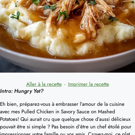
Aller à la recette
·
Imprimer la recette
Intro: Hungry Yet?
Eh bien, préparez-vous à embrasser l’amour de la cuisine
avec mes Pulled Chicken in Savory Sauce on Mashed
Potatoes! Qui aurait cru que quelque chose d’aussi délicieux
pouvait être si simple ? Pas besoin d’être un chef étoilé pour
impressionner votre famille ou vos amis. Croyez-moi, ce plat