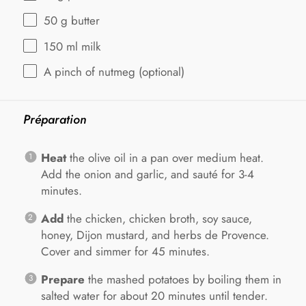
50 g
butter
150
ml milk
A pinch of nutmeg (optional)
Préparation
Heat
the olive oil in a pan over medium heat.
Add the onion and garlic, and sauté for 3-4
minutes.
Add
the chicken, chicken broth, soy sauce,
honey, Dijon mustard, and herbs de Provence.
Cover and simmer for 45 minutes.
Prepare
the mashed potatoes by boiling them in
salted water for about 20 minutes until tender.