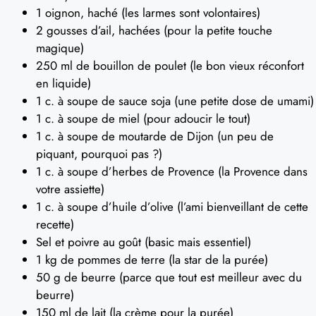
1 oignon, haché (les larmes sont volontaires)
2 gousses d’ail, hachées (pour la petite touche
magique)
250 ml de bouillon de poulet (le bon vieux réconfort
en liquide)
1 c. à soupe de sauce soja (une petite dose de umami)
1 c. à soupe de miel (pour adoucir le tout)
1 c. à soupe de moutarde de Dijon (un peu de
piquant, pourquoi pas ?)
1 c. à soupe d’herbes de Provence (la Provence dans
votre assiette)
1 c. à soupe d’huile d’olive (l’ami bienveillant de cette
recette)
Sel et poivre au goût (basic mais essentiel)
1 kg de pommes de terre (la star de la purée)
50 g de beurre (parce que tout est meilleur avec du
beurre)
150 ml de lait (la crème pour la purée)