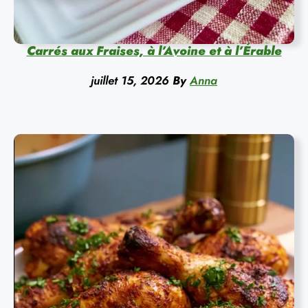
Carrés aux Fraises, à l’Avoine et à l’Érable
juillet 15, 2026
By
Anna