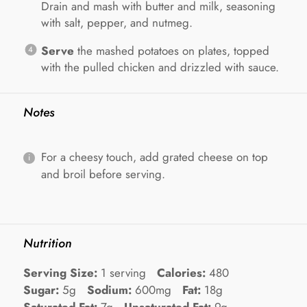
Drain and mash with butter and milk, seasoning
with salt, pepper, and nutmeg.
Serve
the mashed potatoes on plates, topped
with the pulled chicken and drizzled with sauce.
Notes
For a cheesy touch, add grated cheese on top
and broil before serving.
Nutrition
Serving Size:
1 serving
Calories:
480
Sugar:
5g
Sodium:
600mg
Fat:
18g