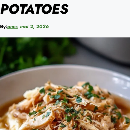
POTATOES
By:
anes
mai 2, 2026