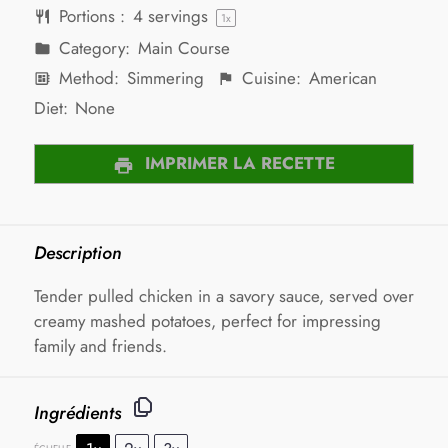
Portions :
4
servings
1
x
Category:
Main Course
Method:
Simmering
Cuisine:
American
Diet:
None
IMPRIMER LA RECETTE
Description
Tender pulled chicken in a savory sauce, served over
creamy mashed potatoes, perfect for impressing
family and friends.
Ingrédients