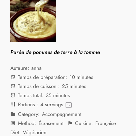
Purée de pommes de terre à la tomme
Auteure:
anna
Temps de préparation:
10 minutes
Temps de cuisson :
25 minutes
Temps total:
35 minutes
Portions :
4
servings
1
x
Category:
Accompagnement
Method:
Écrasement
Cuisine:
Française
Diet:
Végétarien