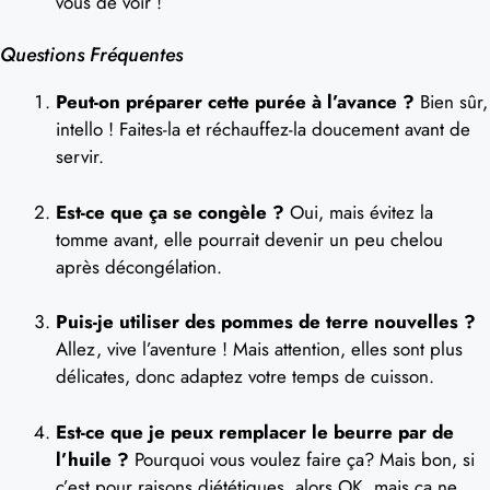
vous de voir !
Questions Fréquentes
Peut-on préparer cette purée à l’avance ?
Bien sûr,
intello ! Faites-la et réchauffez-la doucement avant de
servir.
Est-ce que ça se congèle ?
Oui, mais évitez la
tomme avant, elle pourrait devenir un peu chelou
après décongélation.
Puis-je utiliser des pommes de terre nouvelles ?
Allez, vive l’aventure ! Mais attention, elles sont plus
délicates, donc adaptez votre temps de cuisson.
Est-ce que je peux remplacer le beurre par de
l’huile ?
Pourquoi vous voulez faire ça? Mais bon, si
c’est pour raisons diététiques, alors OK, mais ça ne