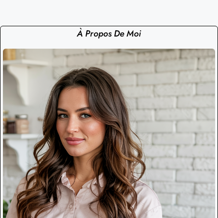
À Propos De Moi