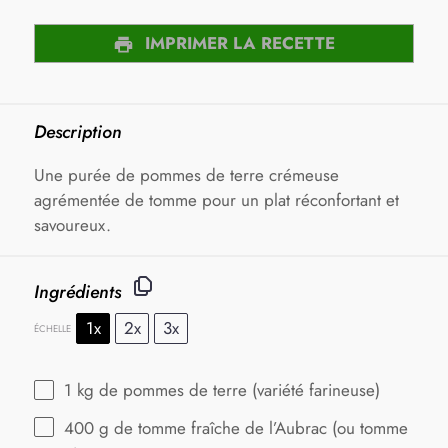
IMPRIMER LA RECETTE
Description
Une purée de pommes de terre crémeuse
agrémentée de tomme pour un plat réconfortant et
savoureux.
Ingrédients
1x
2x
3x
ÉCHELLE
1
kg de pommes de terre (variété farineuse)
400 g
de tomme fraîche de l’Aubrac (ou tomme