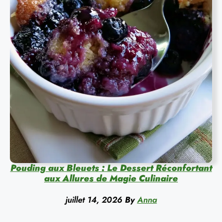
Pouding aux Bleuets : Le Dessert Réconfortant
aux Allures de Magie Culinaire
juillet 14, 2026
By
Anna