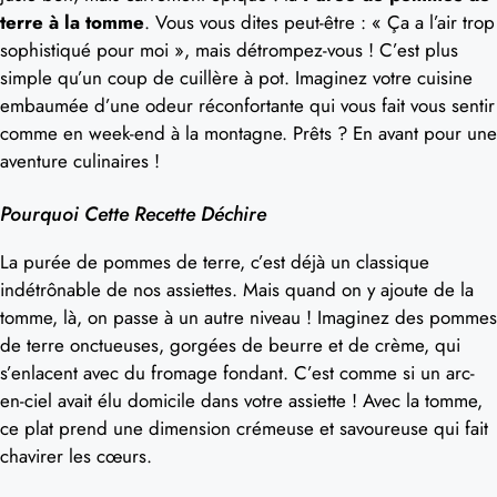
terre à la tomme
. Vous vous dites peut-être : « Ça a l’air trop
sophistiqué pour moi », mais détrompez-vous ! C’est plus
simple qu’un coup de cuillère à pot. Imaginez votre cuisine
embaumée d’une odeur réconfortante qui vous fait vous sentir
comme en week-end à la montagne. Prêts ? En avant pour une
aventure culinaires !
Pourquoi Cette Recette Déchire
La purée de pommes de terre, c’est déjà un classique
indétrônable de nos assiettes. Mais quand on y ajoute de la
tomme, là, on passe à un autre niveau ! Imaginez des pommes
de terre onctueuses, gorgées de beurre et de crème, qui
s’enlacent avec du fromage fondant. C’est comme si un arc-
en-ciel avait élu domicile dans votre assiette ! Avec la tomme,
ce plat prend une dimension crémeuse et savoureuse qui fait
chavirer les cœurs.