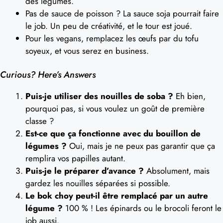
des légumes.
Pas de sauce de poisson ? La sauce soja pourrait faire
le job. Un peu de créativité, et le tour est joué.
Pour les vegans, remplacez les œufs par du tofu
soyeux, et vous serez en business.
Curious? Here’s Answers
Puis-je utiliser des nouilles de soba ?
Eh bien,
pourquoi pas, si vous voulez un goût de première
classe ?
Est-ce que ça fonctionne avec du bouillon de
légumes ?
Oui, mais je ne peux pas garantir que ça
remplira vos papilles autant.
Puis-je le préparer d’avance ?
Absolument, mais
gardez les nouilles séparées si possible.
Le bok choy peut-il être remplacé par un autre
légume ?
100 % ! Les épinards ou le brocoli feront le
job aussi.