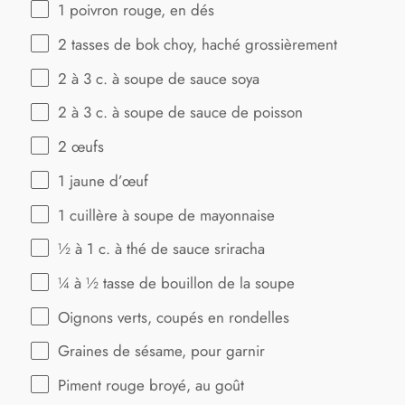
1
poivron rouge, en dés
2
tasses de bok choy, haché grossièrement
2
à 3 c. à soupe de sauce soya
2
à 3 c. à soupe de sauce de poisson
2
œufs
1
jaune d’œuf
1
cuillère à soupe de mayonnaise
½
à 1 c. à thé de sauce sriracha
¼
à ½ tasse de bouillon de la soupe
Oignons verts, coupés en rondelles
Graines de sésame, pour garnir
Piment rouge broyé, au goût