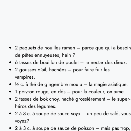
2 paquets de nouilles ramen – parce que qui a besoin
de pâtes ennuyeuses, hein ?
6 tasses de bouillon de poulet – le nectar des dieux.
2 gousses d’ail, hachées – pour faire fuir les
vampires.
½ c. à thé de gingembre moulu – la magie asiatique.
1 poivron rouge, en dés – pour la couleur, on aime.
2 tasses de bok choy, haché grossièrement – le super-
héros des légumes.
2 à 3 c. à soupe de sauce soya – un peu de salé, vous
voyez?
2 à 3 c. à soupe de sauce de poisson – mais pas trop,