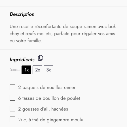
Description
Une recette réconfortante de soupe ramen avec bok
choy et œufs mollets, parfaite pour régaler vos amis
ou votre famille.
Ingrédients
1x
2x
3x
ÉCHELLE
2
paquets de nouilles ramen
6
tasses de bouillon de poulet
2
gousses d’ail, hachées
½
c. à thé de gingembre moulu