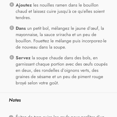
Ajoutez
les nouilles ramen dans le bouillon
chaud et laissez cuire jusqu’à ce qu’elles soient
tendres.
Dans
un petit bol, mélangez le jaune d’œuf, la
mayonnaise, la sauce sriracha et un peu de
bouillon. Fouettez le mélange puis incorporez-le
de nouveau dans la soupe.
Servez
la soupe chaude dans des bols, en
garnissant chaque portion avec des œufs coupés
en deux, des rondelles d’oignons verts, des
graines de sésame et un peu de piment rouge
broyé selon votre goût.
Notes
Évitez de trop cuire les œufs pour profiter d’un