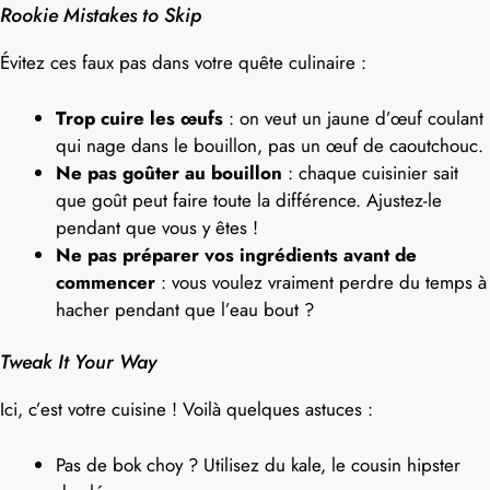
Rookie Mistakes to Skip
Évitez ces faux pas dans votre quête culinaire :
Trop cuire les œufs
: on veut un jaune d’œuf coulant
qui nage dans le bouillon, pas un œuf de caoutchouc.
Ne pas goûter au bouillon
: chaque cuisinier sait
que goût peut faire toute la différence. Ajustez-le
pendant que vous y êtes !
Ne pas préparer vos ingrédients avant de
commencer
: vous voulez vraiment perdre du temps à
hacher pendant que l’eau bout ?
Tweak It Your Way
Ici, c’est votre cuisine ! Voilà quelques astuces :
Pas de bok choy ? Utilisez du kale, le cousin hipster