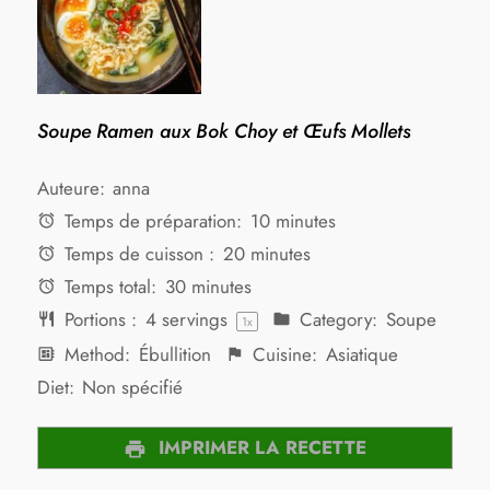
Soupe Ramen aux Bok Choy et Œufs Mollets
Auteure:
anna
Temps de préparation:
10 minutes
Temps de cuisson :
20 minutes
Temps total:
30 minutes
Portions :
4
servings
Category:
Soupe
1
x
Method:
Ébullition
Cuisine:
Asiatique
Diet:
Non spécifié
IMPRIMER LA RECETTE