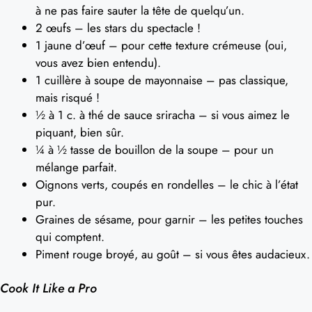
à ne pas faire sauter la tête de quelqu’un.
2 œufs – les stars du spectacle !
1 jaune d’œuf – pour cette texture crémeuse (oui,
vous avez bien entendu).
1 cuillère à soupe de mayonnaise – pas classique,
mais risqué !
½ à 1 c. à thé de sauce sriracha – si vous aimez le
piquant, bien sûr.
¼ à ½ tasse de bouillon de la soupe – pour un
mélange parfait.
Oignons verts, coupés en rondelles – le chic à l’état
pur.
Graines de sésame, pour garnir – les petites touches
qui comptent.
Piment rouge broyé, au goût – si vous êtes audacieux.
Cook It Like a Pro