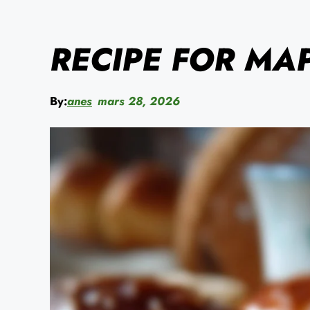
RECIPE FOR MA
By:
anes
mars 28, 2026