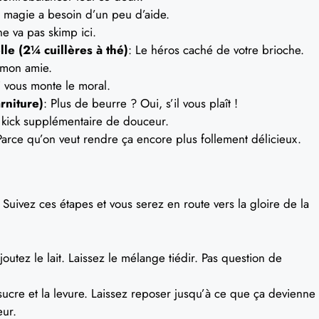
a magie a besoin d’un peu d’aide.
e va pas skimp ici.
le (2¼ cuillères à thé)
: Le héros caché de votre brioche.
, mon amie.
i vous monte le moral.
rniture)
: Plus de beurre ? Oui, s’il vous plaît !
 kick supplémentaire de douceur.
Parce qu’on veut rendre ça encore plus follement délicieux.
! Suivez ces étapes et vous serez en route vers la gloire de la
outez le lait. Laissez le mélange tiédir. Pas question de
 sucre et la levure. Laissez reposer jusqu’à ce que ça devienne
ur.