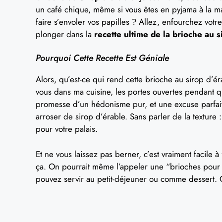
un café chique, même si vous êtes en pyjama à la mai
faire s’envoler vos papilles ? Allez, enfourchez votre
plonger dans la
recette ultime de la brioche au s
Pourquoi Cette Recette Est Géniale
Alors, qu’est-ce qui rend cette brioche au sirop d’ér
vous dans ma cuisine, les portes ouvertes pendant q
promesse d’un hédonisme pur, et une excuse parfaite
arroser de sirop d’érable. Sans parler de la texture :
pour votre palais.
Et ne vous laissez pas berner, c’est vraiment facile à
ça. On pourrait même l’appeler une “brioches pour t
pouvez servir au petit-déjeuner ou comme dessert. C’