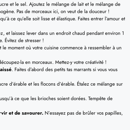
sucre et le sel. Ajoutez le mélange de lait et le mélange de
ogène. Pas de morceaux ici, on veut de la douceur !
u’à ce qu’elle soit lisse et élastique. Faites entrer l’amour et
ez, et laissez lever dans un endroit chaud pendant environ 1
 Évitez de stresser !
st le moment où votre cuisine commence à ressembler à un
écoupez-la en morceaux. Mettez-y votre créativité !
aissé
. Faites d’abord des petits tas marrants si vous vous
ucre d’érable et les flocons d’érable. Étalez ce mélange sur
jusqu’à ce que les brioches soient dorées. Tempête de
vir et de savourer.
N’essayez pas de brûler vos papilles,