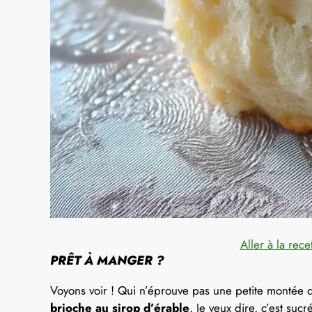
Aller à la rece
PRÊT À MANGER ?
Voyons voir ! Qui n’éprouve pas une petite montée d
brioche au sirop d’érable
. Je veux dire, c’est suc