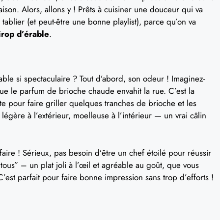
son. Alors, allons y ! Prêts à cuisiner une douceur qui va
 tablier (et peut-être une bonne playlist), parce qu’on va
irop d’érable
.
able si spectaculaire ? Tout d’abord, son odeur ! Imaginez-
ue le parfum de brioche chaude envahit la rue. C’est la
 pour faire griller quelques tranches de brioche et les
 légère à l’extérieur, moelleuse à l’intérieur — un vrai câlin
 faire ! Sérieux, pas besoin d’être un chef étoilé pour réussir
ous” – un plat joli à l’œil et agréable au goût, que vous
est parfait pour faire bonne impression sans trop d’efforts !