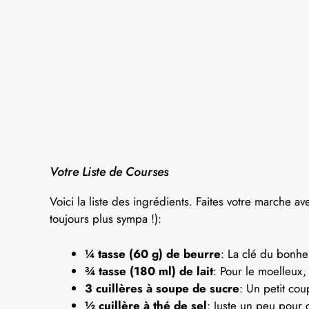
Votre Liste de Courses
Voici la liste des ingrédients. Faites votre marche ave
toujours plus sympa !):
¼ tasse (60 g) de beurre
: La clé du bonhe
¾ tasse (180 ml) de lait
: Pour le moelleux
3 cuillères à soupe de sucre
: Un petit cou
½ cuillère à thé de sel
: Juste un peu pour 