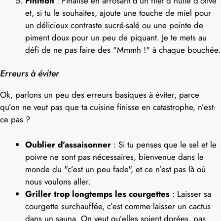
Finition
: Finalise en arrosant d’un filet d’huile d’olive
et, si tu le souhaites, ajoute une touche de miel pour
un délicieux contraste sucré-salé ou une pointe de
piment doux pour un peu de piquant. Je te mets au
défi de ne pas faire des "Mmmh !" à chaque bouchée.
Erreurs à éviter
Ok, parlons un peu des erreurs basiques à éviter, parce
qu’on ne veut pas que ta cuisine finisse en catastrophe, n’est-
ce pas ?
Oublier d’assaisonner
: Si tu penses que le sel et le
poivre ne sont pas nécessaires, bienvenue dans le
monde du "c’est un peu fade", et ce n’est pas là où
nous voulons aller.
Griller trop longtemps les courgettes
: Laisser sa
courgette surchauffée, c’est comme laisser un cactus
dans un sauna. On veut qu’elles soient dorées, pas