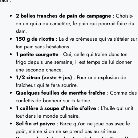
faut :
2 belles tranches de pain de campagne
: Choisis-
en un qui a du caractère, le pain qui pourrait faire du
slam.
150 g de ricotta
: La diva crémeuse qui va s’étaler sur
ton pain sans hésitations.
1 petite courgette
: Oui, celle qui traîne dans ton
frigo depuis une semaine, il est temps de lui donner
une seconde chance.
1/2 citron (zeste + jus)
: Pour une explosion de
fraîcheur qui te fera sourire.
Quelques feuilles de menthe fraîche
: Comme des
confettis de bonheur sur ta tartine.
1 cuillère à soupe d’huile d’olive
: L’huile qui unit
tout dans le monde culinaire.
Sel fin et poivre
: Parce qu’on ne joue pas avec le
goût, même si on ne se prend pas au sérieux.