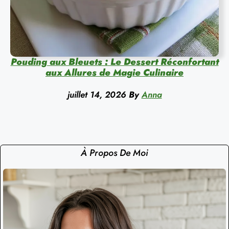
Pouding aux Bleuets : Le Dessert Réconfortant
aux Allures de Magie Culinaire
juillet 14, 2026
By
Anna
À Propos De Moi