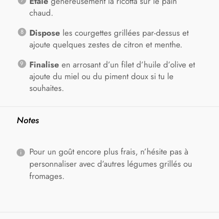
Étale
généreusement la ricotta sur le pain
chaud.
Dispose
les courgettes grillées par-dessus et
ajoute quelques zestes de citron et menthe.
Finalise
en arrosant d’un filet d’huile d’olive et
ajoute du miel ou du piment doux si tu le
souhaites.
Notes
Pour un goût encore plus frais, n’hésite pas à
personnaliser avec d’autres légumes grillés ou
fromages.