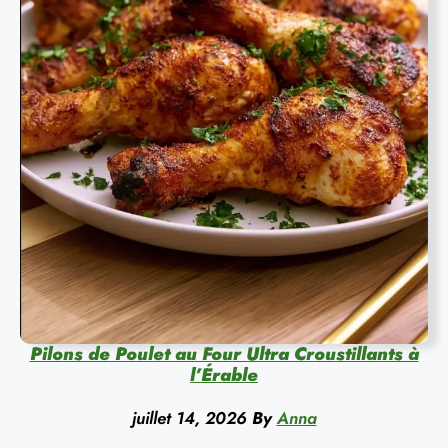
Pilons de Poulet au Four Ultra Croustillants à
l’Érable
juillet 14, 2026
By
Anna