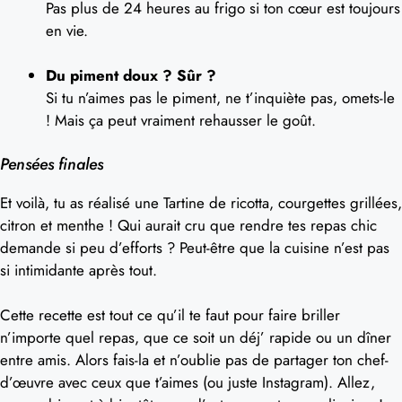
Pas plus de 24 heures au frigo si ton cœur est toujours
en vie.
Du piment doux ? Sûr ?
Si tu n’aimes pas le piment, ne t’inquiète pas, omets-le
! Mais ça peut vraiment rehausser le goût.
Pensées finales
Et voilà, tu as réalisé une Tartine de ricotta, courgettes grillées,
citron et menthe ! Qui aurait cru que rendre tes repas chic
demande si peu d’efforts ? Peut-être que la cuisine n’est pas
si intimidante après tout.
Cette recette est tout ce qu’il te faut pour faire briller
n’importe quel repas, que ce soit un déj’ rapide ou un dîner
entre amis. Alors fais-la et n’oublie pas de partager ton chef-
d’œuvre avec ceux que t’aimes (ou juste Instagram). Allez,