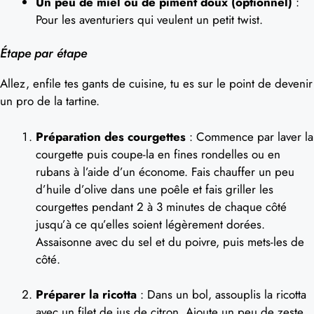
Un peu de miel ou de piment doux (optionnel)
:
Pour les aventuriers qui veulent un petit twist.
Étape par étape
Allez, enfile tes gants de cuisine, tu es sur le point de devenir
un pro de la tartine.
Préparation des courgettes
: Commence par laver la
courgette puis coupe-la en fines rondelles ou en
rubans à l’aide d’un économe. Fais chauffer un peu
d’huile d’olive dans une poêle et fais griller les
courgettes pendant 2 à 3 minutes de chaque côté
jusqu’à ce qu’elles soient légèrement dorées.
Assaisonne avec du sel et du poivre, puis mets-les de
côté.
Préparer la ricotta
: Dans un bol, assouplis la ricotta
avec un filet de jus de citron. Ajoute un peu de zeste