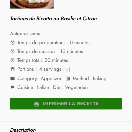
Tartines de Ricotta au Basilic et Citron
Auteure:
anna
Temps de préparation:
10 minutes
Temps de cuisson :
10 minutes
Temps total:
20 minutes
Portions :
4
servings
1
x
Category:
Appetizer
Method:
Baking
Cuisine:
Italian
Diet:
Vegetarian
IMPRIMER LA RECETTE
Description