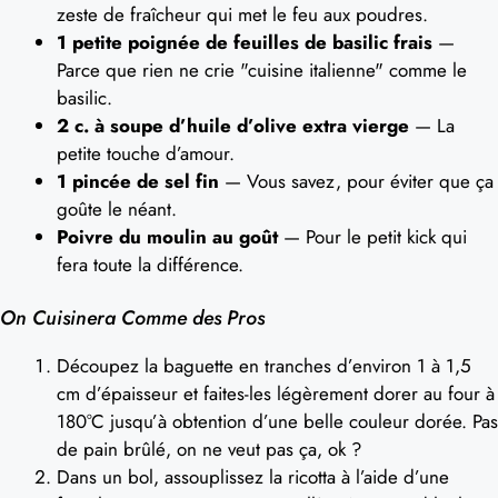
zeste de fraîcheur qui met le feu aux poudres.
1 petite poignée de feuilles de basilic frais
—
Parce que rien ne crie "cuisine italienne" comme le
basilic.
2 c. à soupe d’huile d’olive extra vierge
— La
petite touche d’amour.
1 pincée de sel fin
— Vous savez, pour éviter que ça
goûte le néant.
Poivre du moulin au goût
— Pour le petit kick qui
fera toute la différence.
On Cuisinera Comme des Pros
Découpez la baguette en tranches d’environ 1 à 1,5
cm d’épaisseur et faites-les légèrement dorer au four à
180°C jusqu’à obtention d’une belle couleur dorée. Pas
de pain brûlé, on ne veut pas ça, ok ?
Dans un bol, assouplissez la ricotta à l’aide d’une