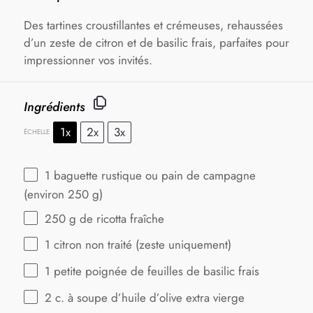
Des tartines croustillantes et crémeuses, rehaussées
d’un zeste de citron et de basilic frais, parfaites pour
impressionner vos invités.
Ingrédients
1x
2x
3x
ÉCHELLE
1
baguette rustique ou pain de campagne
(environ
250 g
)
250 g
de ricotta fraîche
1
citron non traité (zeste uniquement)
1
petite poignée de feuilles de basilic frais
2
c. à soupe d’huile d’olive extra vierge