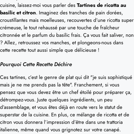
cuisine, laissez-moi vous parler des
Tartines de ricotta au
basilic et citron
. Imaginez des tranches de pain dorées,
croustillantes mais moelleuses, recouvertes d’une ricotta super
crémeuse, le tout rehaussé par une touche de fraîcheur
citronnée et le parfum du basilic frais. Ça vous fait saliver, non
? Allez, retroussez vos manches, et plongeons-nous dans
cette recette tout aussi simple que délicieuse !
Pourquoi Cette Recette Déchire
Ces tartines, c’est le genre de plat qui dit "je suis sophistiqué
mais je ne me prends pas la tête". Franchement, si vous
pensez que vous devez être un chef étoilé pour préparer ça,
détrompez-vous. Juste quelques ingrédients, un peu
d’assemblage, et vous êtes déjà en route vers le statut de
superstar de la cuisine. En plus, ce mélange de ricotta et de
citron vous donnera l’impression d’être dans une trattoria
italienne, même quand vous grignotez sur votre canapé.