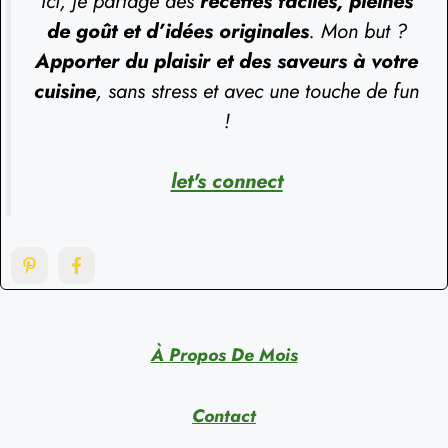
Ici, je partage des
recettes faciles, pleines
de goût et d’idées originales
. Mon but ?
Apporter du plaisir et des saveurs à votre
cuisine
, sans stress et avec une touche de fun
!
let's connect
À Propos De Mois
Contact