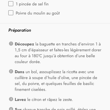
1
pincée de sel fin
Poivre du moulin au goût
Préparation
Découpez
la baguette en tranches d’environ 1 à
1,5 cm d’épaisseur et faites-les légèrement dorer
au four à 180°C jusqu’à obtention d’une belle
couleur dorée.
Dans
un bol, assouplissez la ricotta avec une
cuillère à soupe d’huile d’olive, une pincée de
sel, du poivre, et quelques feuilles de basilic
finement ciselées.
Lavez
le citron et râpez le zeste.
Sur
chaque tranche de pain grillé, étalez une