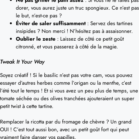
Ne pas griller le pain assez
: Si vous ne le faites pas
dorer, vous aurez juste un truc spongieux. Ce n’est pas
le but, n’est-ce pas ?
Éviter de saler suffisamment
: Servez des tartines
insipides ? Non merci ! N’hésitez pas à assaisonner.
Oublier le zeste
: Laissez de côté ce petit goût
citronné, et vous passerez à côté de la magie.
Tweak It Your Way
Soyez créatif ! Si le basilic n’est pas votre cam, vous pouvez
essayer d’autres herbes comme l’origan ou la menthe, c’est
l’été tout le temps ! Et si vous avez un peu plus de temps, une
tomate séchée ou des olives tranchées ajouteraient un super
petit twist à cette tartine.
Remplacer la ricotta par du fromage de chèvre ? Un grand
OUI ! C’est tout aussi bon, avec un petit goût fort qui peut
vraiment faire danser vos papilles.