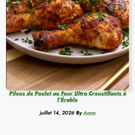
Pilons de Poulet au Four Ultra Croustillants à
l’Érable
juillet 14, 2026
By
Anna