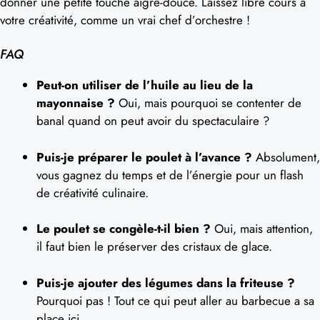
donner une petite touche aigre-douce. Laissez libre cours à
votre créativité, comme un vrai chef d’orchestre !
FAQ
Peut-on utiliser de l’huile au lieu de la
mayonnaise ?
Oui, mais pourquoi se contenter de
banal quand on peut avoir du spectaculaire ?
Puis-je préparer le poulet à l’avance ?
Absolument,
vous gagnez du temps et de l’énergie pour un flash
de créativité culinaire.
Le poulet se congèle-t-il bien ?
Oui, mais attention,
il faut bien le préserver des cristaux de glace.
Puis-je ajouter des légumes dans la friteuse ?
Pourquoi pas ! Tout ce qui peut aller au barbecue a sa
place ici.