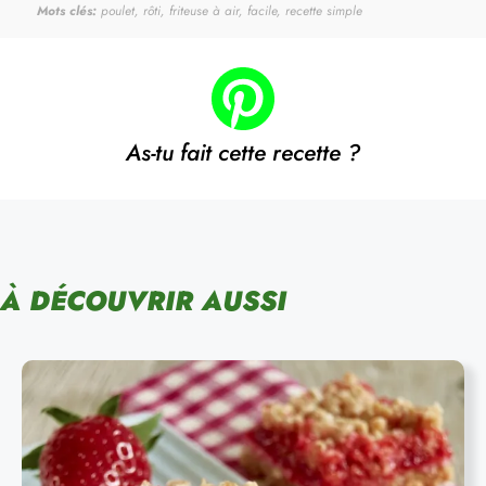
Mots clés:
poulet, rôti, friteuse à air, facile, recette simple
As-tu fait cette recette ?
À DÉCOUVRIR AUSSI