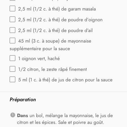
2
,5 ml (1/2 c. à thé) de garam masala
2
,5 ml (1/2 c. à thé) de poudre d’oignon
2
,5 ml (1/2 c. à thé) de poudre d’ail
45
ml (3 c. à soupe) de mayonnaise
supplémentaire pour la sauce
1
oignon vert, haché
1/2
citron, le zeste râpé finement
5
ml (1 c. à thé) de jus de citron pour la sauce
Préparation
Dans
un bol, mélange la mayonnaise, le jus de
citron et les épices. Sale et poivre au goût.