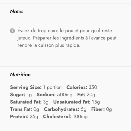
Notes
Évitez de trop cuire le poulet pour qu’il reste
juteux. Préparer les ingrédients à l’avance peut
rendre la cuisson plus rapide.
Nutrition
Serving Size:
1 portion
Calories:
350
Sugar:
1g
Sodium:
500mg
Fat:
20g
Saturated Fat:
3g
Unsaturated Fat:
15g
Trans Fat:
0g
Carbohydrates:
5g
Fiber:
0g
Protein:
35g
Cholesterol:
100mg