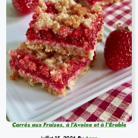
Carrés aux Fraises, à l’Avoine et à l’Érable
juillet 15, 2026
By
Anna