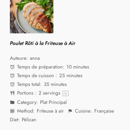
Poulet Rôti à la Friteuse à Air
Auteure:
anna
Temps de préparation:
10 minutes
Temps de cuisson :
25 minutes
Temps total:
35 minutes
Portions :
2
servings
1
x
Category:
Plat Principal
Method:
Friteuse à air
Cuisine:
Française
Diet:
Pélican