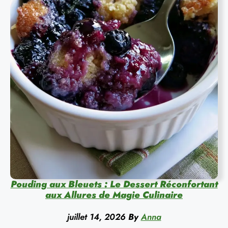
Pouding aux Bleuets : Le Dessert Réconfortant
aux Allures de Magie Culinaire
juillet 14, 2026
By
Anna