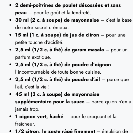
2 demi-poitrines de poulet désossées et sans
peau
– pour le goût et la tendreté.
30 ml (2 c. à soupe) de mayonnaise
– c’est la base
de notre secret crémeux.
15 ml (1 c. à soupe) de jus de citron
– pour une
petite touche d’acidité.
2,5 ml (1/2 c. à thé) de garam masala
– pour un
parfum exotique.
2,5 ml (1/2 c. à thé) de poudre d’oignon
–
l’incontournable de toute bonne cuisine.
2,5 ml (1/2 c. à thé) de poudre d’ail
– parce que
l’ail, c’est la vie !
45 ml (3 c. à soupe) de mayonnaise
supplémentaire pour la sauce
– parce qu’on n’en a
jamais trop.
1 oignon vert, haché
– pour le croquant et la
fraîcheur.
1/2 citron, le zeste râpé finement
– émulsion de