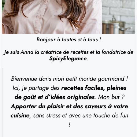
Bonjour à toutes et à tous !
Je suis Anna la créatrice de recettes et la fondatrice de
SpicyElegance
.
Bienvenue dans mon petit monde gourmand !
Ici, je partage des
recettes faciles, pleines
de goût et d’idées originales
. Mon but ?
Apporter du plaisir et des saveurs à votre
cuisine
, sans stress et avec une touche de fun
!