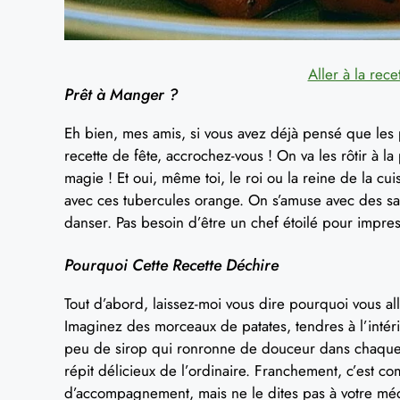
Aller à la rece
Prêt à Manger ?
Eh bien, mes amis, si vous avez déjà pensé que les
recette de fête, accrochez-vous ! On va les rôtir à 
magie ! Et oui, même toi, le roi ou la reine de la cuis
avec ces tubercules orange. On s’amuse avec des save
danser. Pas besoin d’être un chef étoilé pour impres
Pourquoi Cette Recette Déchire
Tout d’abord, laissez-moi vous dire pourquoi vous al
Imaginez des morceaux de patates, tendres à l’intéri
peu de sirop qui ronronne de douceur dans chaque 
répit délicieux de l’ordinaire. Franchement, c’est com
d’accompagnement, mais ne le dites pas à votre mé