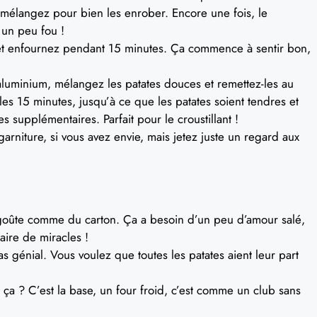
 mélangez pour bien les enrober. Encore une fois, le
 un peu fou !
 et enfournez pendant 15 minutes. Ça commence à sentir bon,
d’aluminium, mélangez les patates douces et remettez-les au
les 15 minutes, jusqu’à ce que les patates soient tendres et
supplémentaires. Parfait pour le croustillant !
rniture, si vous avez envie, mais jetez juste un regard aux
a goûte comme du carton. Ça a besoin d’un peu d’amour salé,
aire de miracles !
 génial. Vous voulez que toutes les patates aient leur part
t ça ? C’est la base, un four froid, c’est comme un club sans