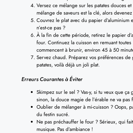
Versez ce mélange sur les patates douces et
mélange de saveurs est la clé, alors devenez
Couvrez le plat avec du papier d’aluminium
n’est-ce pas ?
À la fin de cette période, retirez le papier 
four. Continuez la cuisson en remuant toutes 
commencent à brunir, environ 45 à 50 minutes 
Servez chaud. Préparez vos préférences de ga
patates, voilà déjà un joli plat.
Erreurs Courantes à Éviter
Skimpez sur le sel ? Vas-y, si tu veux que ç
sinon, la douce magie de l’érable ne va pas f
Oublier de mélanger à mi-cuisson ? Oops, pas
du festin sucré.
Ne pas préchauffer le four ? Sérieux, qui fai
musique. Pas d’ambiance !