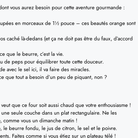
dont vous aurez besoin pour cette aventure gourmande :
coupées en morceaux de 1½ pouce – ces beautés orange sont
os caché là-dedans (et ça ne doit pas être du faux, d’accord
e que le beurre, c’est la vie.
 de peps pour équilibrer toute cette douceur.
 avec le sel ici, il va faire des miracles.
e que tout a besoin d’un peu de piquant, non ?
 veut que ce four soit aussi chaud que votre enthousiasme !
une seule couche dans un plat rectangulaire. Ne les
ce, comme vous un dimanche matin !
le beurre fondu, le jus de citron, le sel et le poivre.
nts. Faites comme si vous étiez sur un plateau télé !