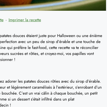
tte
·
Imprimer la recette
 patates douces étaient juste pour Halloween ou une énième
la perfection avec un peu de sirop d’érable et une touche de
ine qui préfère le fast-food, cette recette va te réconcilier
urs sucrées et rôties, et croyez-moi, vos papilles vont
sionner !
lez adorer les patates douces rôties avec du sirop d’érable.
eur et légèrement caramélisés à l’extérieur, s’enrobant d’un
bouchée. C’est un vrai câlin à chaque bouchée, un petit
me si un dessert s’était infiltré dans un plat
decin !