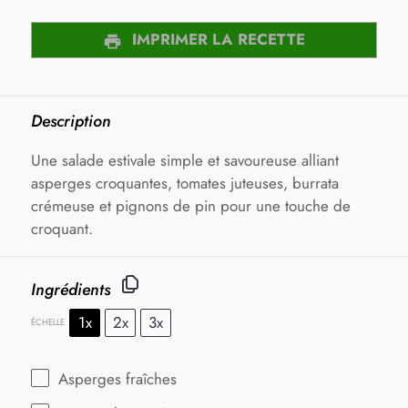
IMPRIMER LA RECETTE
Description
Une salade estivale simple et savoureuse alliant
asperges croquantes, tomates juteuses, burrata
crémeuse et pignons de pin pour une touche de
croquant.
Ingrédients
1x
2x
3x
ÉCHELLE
Asperges fraîches