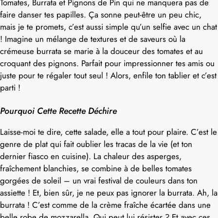
Tomates, Burrata et Pignons de Pin qui ne manquera pas de
faire danser tes papilles. Ça sonne peut-être un peu chic,
mais je te promets, c’est aussi simple qu’un selfie avec un chat
! Imagine un mélange de textures et de saveurs où la
crémeuse burrata se marie à la douceur des tomates et au
croquant des pignons. Parfait pour impressionner tes amis ou
juste pour te régaler tout seul ! Alors, enfile ton tablier et c’est
parti !
Pourquoi Cette Recette Déchire
Laisse-moi te dire, cette salade, elle a tout pour plaire. C’est le
genre de plat qui fait oublier les tracas de la vie (et ton
dernier fiasco en cuisine). La chaleur des asperges,
fraîchement blanchies, se combine à de belles tomates
gorgées de soleil – un vrai festival de couleurs dans ton
assiette ! Et, bien sûr, je ne peux pas ignorer la burrata. Ah, la
burrata ! C’est comme de la crème fraîche écartée dans une
belle robe de mozzarella. Qui peut lui résister ? Et avec ces