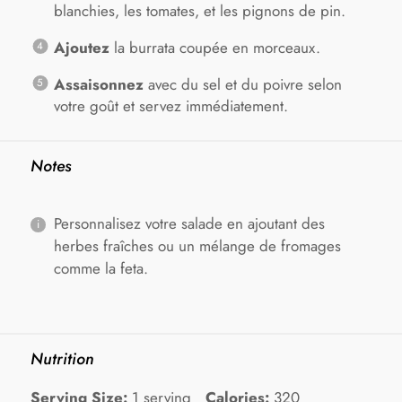
blanchies, les tomates, et les pignons de pin.
Ajoutez
la burrata coupée en morceaux.
Assaisonnez
avec du sel et du poivre selon
votre goût et servez immédiatement.
Notes
Personnalisez votre salade en ajoutant des
herbes fraîches ou un mélange de fromages
comme la feta.
Nutrition
Serving Size:
1 serving
Calories:
320