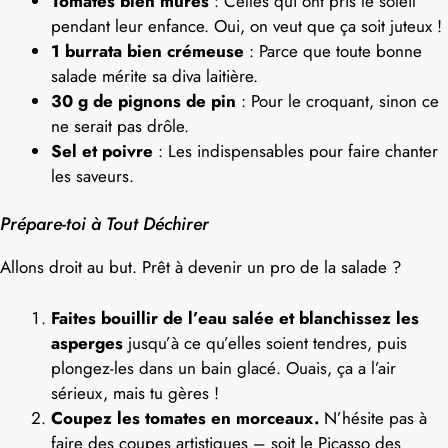
Tomates bien mûres
: Celles qui ont pris le soleil
pendant leur enfance. Oui, on veut que ça soit juteux !
1 burrata bien crémeuse
: Parce que toute bonne
salade mérite sa diva laitière.
30 g de pignons de pin
: Pour le croquant, sinon ce
ne serait pas drôle.
Sel et poivre
: Les indispensables pour faire chanter
les saveurs.
Prépare-toi à Tout Déchirer
Allons droit au but. Prêt à devenir un pro de la salade ?
Faites bouillir de l’eau salée et blanchissez les
asperges
jusqu’à ce qu’elles soient tendres, puis
plongez-les dans un bain glacé. Ouais, ça a l’air
sérieux, mais tu gères !
Coupez les tomates en morceaux.
N’hésite pas à
faire des coupes artistiques – soit le Picasso des