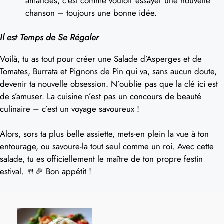
amandes, c’est comme vouloir essayer une nouvelle
chanson – toujours une bonne idée.
Il est Temps de Se Régaler
Voilà, tu as tout pour créer une Salade d’Asperges et de
Tomates, Burrata et Pignons de Pin qui va, sans aucun doute,
devenir ta nouvelle obsession. N’oublie pas que la clé ici est
de s’amuser. La cuisine n’est pas un concours de beauté
culinaire – c’est un voyage savoureux !
Alors, sors ta plus belle assiette, mets-en plein la vue à ton
entourage, ou savoure-la tout seul comme un roi. Avec cette
salade, tu es officiellement le maître de ton propre festin
estival. 🍴🎉 Bon appétit !