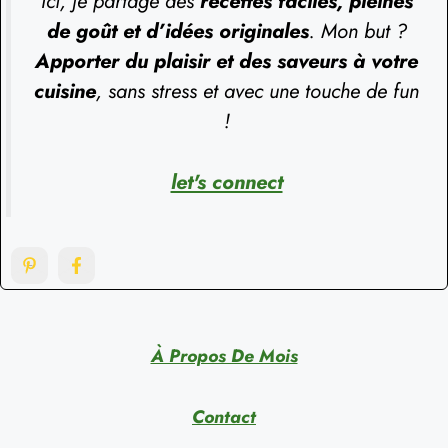
Ici, je partage des
recettes faciles, pleines
de goût et d’idées originales
. Mon but ?
Apporter du plaisir et des saveurs à votre
cuisine
, sans stress et avec une touche de fun
!
let's connect
À Propos De Mois
Contact