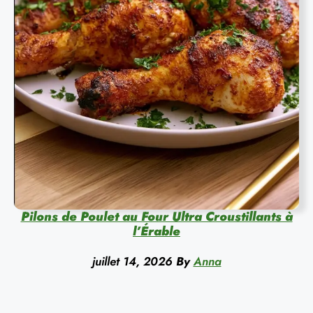
Pilons de Poulet au Four Ultra Croustillants à
l’Érable
juillet 14, 2026
By
Anna