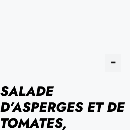
MENU
SALADE
D’ASPERGES ET DE
TOMATES,