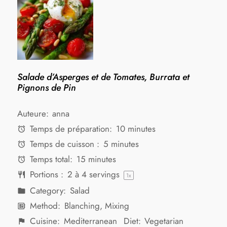
Salade d’Asperges et de Tomates, Burrata et
Pignons de Pin
Auteure:
anna
Temps de préparation:
10 minutes
Temps de cuisson :
5 minutes
Temps total:
15 minutes
Portions :
2
à 4 servings
1
x
Category:
Salad
Method:
Blanching, Mixing
Cuisine:
Mediterranean
Diet:
Vegetarian